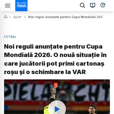
>
Sport
>
Noi reguli anunțate pentru Cupa Mondială 2026. O nouă
FOTBAL
Noi reguli anunțate pentru Cupa
Mondială 2026. O nouă situație în
care jucătorii pot primi cartonaș
roșu și o schimbare la VAR