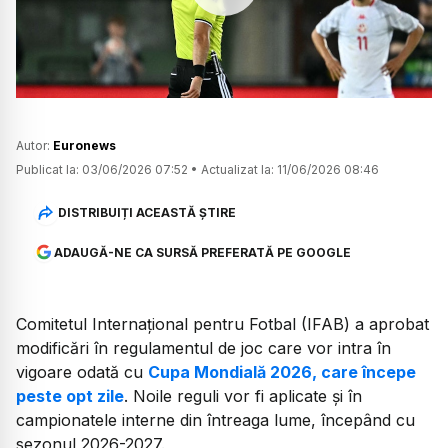
Watch
Autor:
Euronews
Publicat la:
03/06/2026 07:52
•
Actualizat la:
11/06/2026 08:46
DISTRIBUIȚI ACEASTĂ ȘTIRE
ADAUGĂ-NE CA SURSĂ PREFERATĂ PE GOOGLE
Comitetul Internațional pentru Fotbal (IFAB) a aprobat
modificări în regulamentul de joc care vor intra în
vigoare odată cu
Cupa Mondială 2026, care începe
peste opt zile
. Noile reguli vor fi aplicate și în
campionatele interne din întreaga lume, începând cu
sezonul 2026-2027.