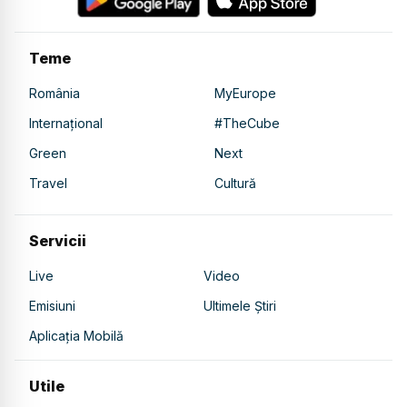
Teme
România
MyEurope
Internațional
#TheCube
Green
Next
Travel
Cultură
Servicii
Live
Video
Emisiuni
Ultimele Știri
Aplicația Mobilă
Utile