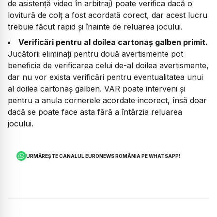
de asistență video în arbitraj) poate verifica dacă o
lovitură de colț a fost acordată corect, dar acest lucru
trebuie făcut rapid și înainte de reluarea jocului.
Verificări pentru al doilea cartonaș galben primit.
Jucătorii eliminați pentru două avertismente pot
beneficia de verificarea celui de-al doilea avertismente,
dar nu vor exista verificări pentru eventualitatea unui
al doilea cartonaș galben. VAR poate interveni și
pentru a anula cornerele acordate incorect, însă doar
dacă se poate face asta fără a întârzia reluarea
jocului.
URMĂREȘTE CANALUL EURONEWS ROMÂNIA PE WHATSAPP!