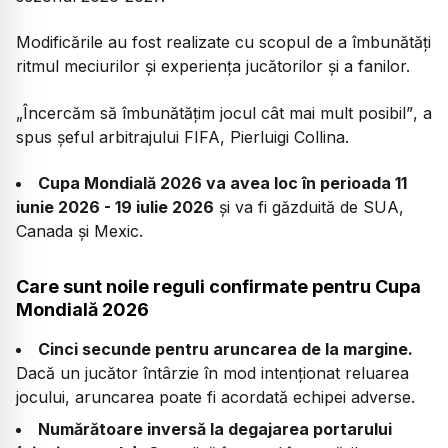
Modificările au fost realizate cu scopul de a îmbunătăți
ritmul meciurilor și experiența jucătorilor și a fanilor.
„Încercăm să îmbunătățim jocul cât mai mult posibil”
, a
spus șeful arbitrajului FIFA, Pierluigi Collina.
Cupa Mondială 2026 va avea loc în perioada 11
iunie 2026 - 19 iulie 2026
și va fi găzduită de SUA,
Canada și Mexic.
Care sunt noile reguli confirmate pentru Cupa
Mondială 2026
Cinci secunde pentru aruncarea de la margine.
Dacă un jucător întârzie în mod intenționat reluarea
jocului, aruncarea poate fi acordată echipei adverse.
Numărătoare inversă la degajarea portarului