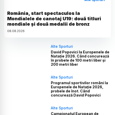
România, start spectaculos la
Mondialele de canotaj U19: două titluri
mondiale și două medalii de bronz
08
.
08
.
2026
Alte Sporturi
David Popovici la Europenele de
Natație 2026. Când concurează
în probele de 100 metri liber și
200 metri liber
Alte Sporturi
Programul sportivilor români la
Europenele de Natație 2026,
probele de înot. Când
concurează David Popovici
Alte Sporturi
Campionatul European de