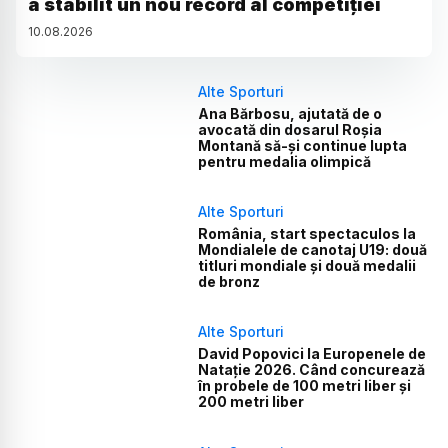
a stabilit un nou record al competiției
10
.
08
.
2026
Alte Sporturi
Ana Bărbosu, ajutată de o
avocată din dosarul Roșia
Montană să-și continue lupta
pentru medalia olimpică
Alte Sporturi
România, start spectaculos la
Mondialele de canotaj U19: două
titluri mondiale și două medalii
de bronz
Alte Sporturi
David Popovici la Europenele de
Natație 2026. Când concurează
în probele de 100 metri liber și
200 metri liber