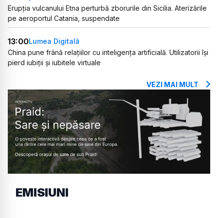
Erupția vulcanului Etna perturbă zborurile din Sicilia. Aterizările
pe aeroportul Catania, suspendate
13:00
Lumea Digitală
China pune frână relațiilor cu inteligența artificială. Utilizatorii își
pierd iubiții și iubitele virtuale
VEZI MAI MULT
EMISIUNI