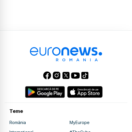
Teme
România
MyEurope