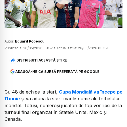
Watch
Autor:
Eduard Popescu
Publicat la:
26/05/2026 08:52
•
Actualizat la:
26/05/2026 08:59
DISTRIBUIȚI ACEASTĂ ȘTIRE
ADAUGĂ-NE CA SURSĂ PREFERATĂ PE GOOGLE
Cu 48 de echipe la start,
Cupa Mondială va începe pe
11 iunie
și va aduna la start marile nume ale fotbalului
mondial. Totuși, numeroși jucători de top vor lipsi de la
turneul final organizat în Statele Unite, Mexic și
Canada.