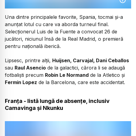
Una dintre principalele favorite, Spania, tocmai și-a
anunțat lotul cu care va aborda turneul final.
Selecționerul Luis de la Fuente a convocat 26 de
jucători, niciunul însă de la Real Madrid, o premieră
pentru națională iberică.
Lipsesc, printre alții,
Huijsen, Carvajal, Dani Ceballos
sau
Raul Asencio
de la galactici, cărora li se adaugă
fotbaliști precum
Robin Le Normand
de la Atletico și
Fermin Lopez
de la Barcelona, care este accidentat.
Franța - listă lungă de absențe, inclusiv
Camavinga și Nkunku