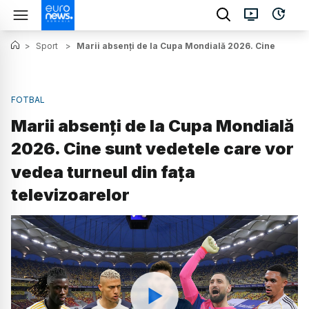
>
Sport
>
Marii absenți de la Cupa Mondială 2026. Cine sunt ve
FOTBAL
Marii absenți de la Cupa Mondială
2026. Cine sunt vedetele care vor
vedea turneul din fața
televizoarelor