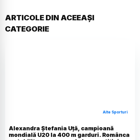
ARTICOLE DIN ACEEAȘI
CATEGORIE
Alte Sporturi
Alexandra Ștefania Uță, campioană
mondială U20 la 400 m garduri. Românca