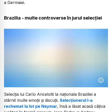
a Germaiei.
Brazilia - multe controverse în jurul selecției
Selecția lui Carlo Ancelotti la naționala Braziliei a
stârnit multe emoții și discuții.
Selecționerul l-a
rechemat la lot pe Neymar
, însă a lăsat acasă câțiva