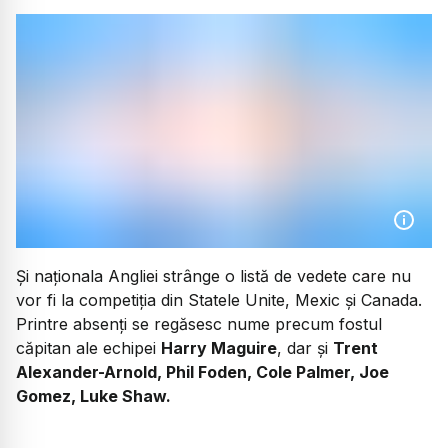
Și naționala Angliei strânge o listă de vedete care nu
vor fi la competiția din Statele Unite, Mexic și Canada.
Printre absenți se regăsesc nume precum fostul
căpitan ale echipei
Harry Maguire
, dar și
Trent
Alexander-Arnold, Phil Foden, Cole Palmer, Joe
Gomez, Luke Shaw.