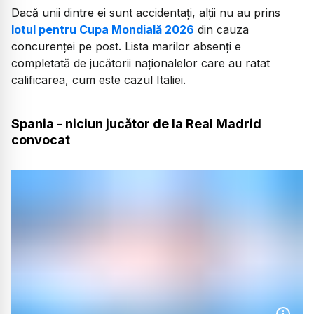
Dacă unii dintre ei sunt accidentați, alții nu au prins
lotul pentru Cupa Mondială 2026
din cauza
concurenței pe post. Lista marilor absenți e
completată de jucătorii naționalelor care au ratat
calificarea, cum este cazul Italiei.
Spania - niciun jucător de la Real Madrid
convocat