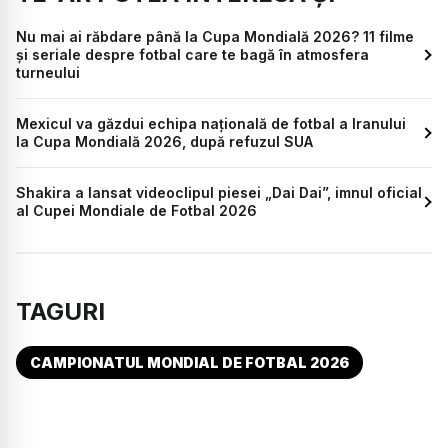
Nu mai ai răbdare până la Cupa Mondială 2026? 11 filme
și seriale despre fotbal care te bagă în atmosfera
turneului
Mexicul va găzdui echipa națională de fotbal a Iranului
la Cupa Mondială 2026, după refuzul SUA
Shakira a lansat videoclipul piesei „Dai Dai”, imnul oficial
al Cupei Mondiale de Fotbal 2026
TAGURI
CAMPIONATUL MONDIAL DE FOTBAL 2026