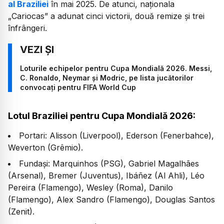
al Braziliei
în mai 2025. De atunci, naționala
„Cariocas” a adunat cinci victorii, două remize și trei
înfrângeri.
Loturile echipelor pentru Cupa Mondială 2026. Messi,
C. Ronaldo, Neymar și Modric, pe lista jucătorilor
convocați pentru FIFA World Cup
Lotul Braziliei pentru Cupa Mondială 2026:
Portari: Alisson (Liverpool), Ederson (Fenerbahce),
Weverton (Grêmio).
Fundași: Marquinhos (PSG), Gabriel Magalhães
(Arsenal), Bremer (Juventus), Ibáñez (Al Ahli), Léo
Pereira (Flamengo), Wesley (Roma), Danilo
(Flamengo), Alex Sandro (Flamengo), Douglas Santos
(Zenit).