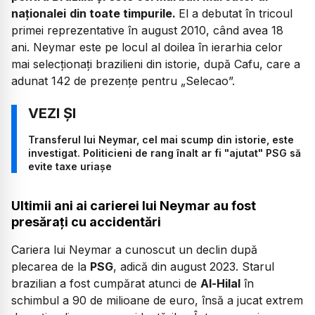
naționalei
din toate timpurile.
El a debutat în tricoul
primei reprezentative în august 2010, când avea 18
ani. Neymar este pe locul al doilea în ierarhia celor
mai selecționați brazilieni din istorie, după Cafu, care a
adunat 142 de prezențe pentru „Selecao”.
Transferul lui Neymar, cel mai scump din istorie, este
investigat. Politicieni de rang înalt ar fi "ajutat" PSG să
evite taxe uriașe
Ultimii ani ai carierei lui Neymar au fost
presărați cu accidentări
Cariera lui Neymar a cunoscut un declin după
plecarea de la
PSG
, adică din august 2023. Starul
brazilian a fost cumpărat atunci de
Al-Hilal
în
schimbul a 90 de milioane de euro, însă a jucat extrem