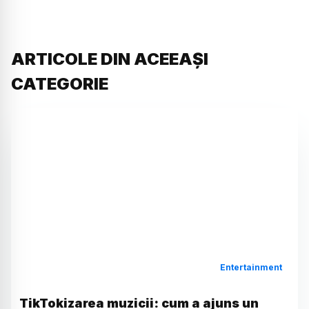
ARTICOLE DIN ACEEAȘI
CATEGORIE
Entertainment
TikTokizarea muzicii: cum a ajuns un