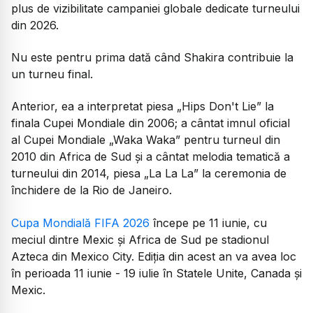
plus de vizibilitate campaniei globale dedicate turneului
din 2026.
Nu este pentru prima dată când Shakira contribuie la
un turneu final.
Anterior, ea a interpretat piesa „Hips Don't Lie” la
finala Cupei Mondiale din 2006; a cântat imnul oficial
al Cupei Mondiale „Waka Waka” pentru turneul din
2010 din Africa de Sud și a cântat melodia tematică a
turneului din 2014, piesa „La La La” la ceremonia de
închidere de la Rio de Janeiro.
Cupa Mondială FIFA 2026
începe pe 11 iunie, cu
meciul dintre Mexic și Africa de Sud pe stadionul
Azteca din Mexico City. Ediția din acest an va avea loc
în perioada 11 iunie - 19 iulie în Statele Unite, Canada şi
Mexic.