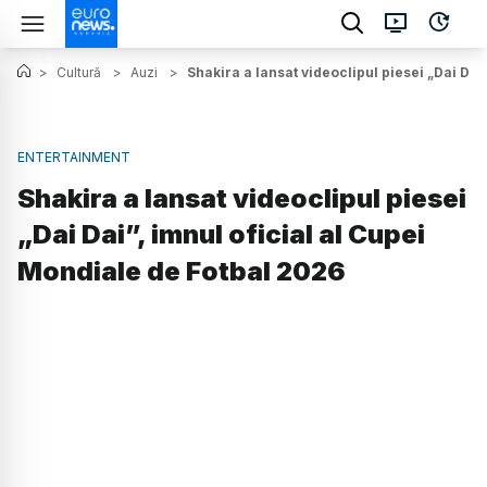
>
Cultură
>
Auzi
>
Shakira a lansat videoclipul piesei „Dai Dai
ENTERTAINMENT
Shakira a lansat videoclipul piesei
„Dai Dai”, imnul oficial al Cupei
Mondiale de Fotbal 2026