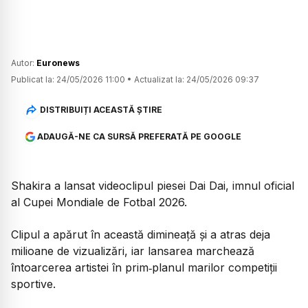
Autor:
Euronews
Publicat la:
24/05/2026 11:00
•
Actualizat la:
24/05/2026 09:37
DISTRIBUIȚI ACEASTĂ ȘTIRE
ADAUGĂ-NE CA SURSĂ PREFERATĂ PE GOOGLE
Shakira a lansat videoclipul piesei Dai Dai, imnul oficial
al Cupei Mondiale de Fotbal 2026.
Clipul a apărut în această dimineață și a atras deja
milioane de vizualizări, iar lansarea marchează
întoarcerea artistei în prim‑planul marilor competiții
sportive.