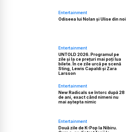
Entertainment
Odiseea lui Nolan și Ulise din noi
Entertainment
UNTOLD 2026. Programul pe
zile și la ce prețuri mai poți lua
bilete. În ce zile urcă pe scenă
Sting, Lewis Capaldi și Zara
Larsson
Entertainment
New Radicals se întorc după 28
de ani, exact când nimeni nu
mai aștepta nimic
Entertainment
Două zile de K-Pop la Nibiru.