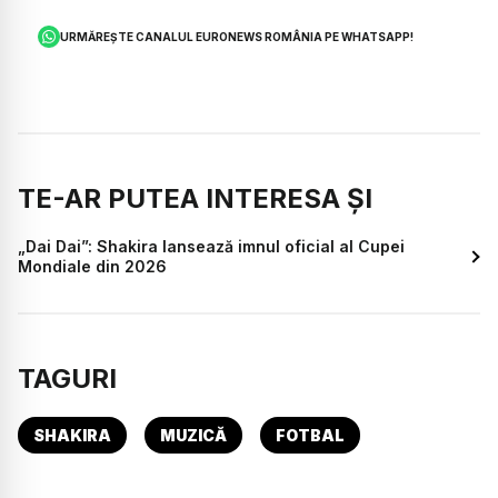
URMĂREȘTE CANALUL EURONEWS ROMÂNIA PE WHATSAPP!
TE-AR PUTEA INTERESA ȘI
„Dai Dai”: Shakira lansează imnul oficial al Cupei
Mondiale din 2026
TAGURI
SHAKIRA
MUZICĂ
FOTBAL