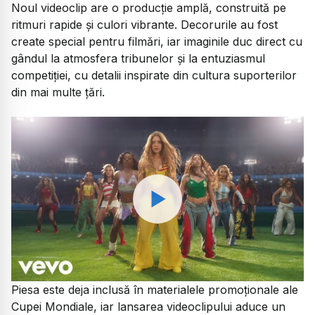
Noul videoclip are o producție amplă, construită pe
ritmuri rapide și culori vibrante. Decorurile au fost
create special pentru filmări, iar imaginile duc direct cu
gândul la atmosfera tribunelor și la entuziasmul
competiției, cu detalii inspirate din cultura suporterilor
din mai multe țări.
Watch
Piesa este deja inclusă în materialele promoționale ale
Cupei Mondiale, iar lansarea videoclipului aduce un