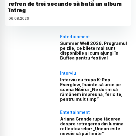
refren de trei secunde să bată un album
întreg
06
.
08
.
2026
Entertainment
Summer Well 2026. Programul
pe zile, ce bilete mai sunt
disponibile și cum ajungi în
Buftea pentru festival
Interviu
Interviu cu trupa K-Pop
Everglow, înainte să urce pe
scena Nibiru: „Ne dorim să
rămânem împreună, fericite,
pentru mult timp”
Entertainment
Ariana Grande rupe tăcerea
despre retragerea din lumina
reflectoarelor: „Uneori este
nevoie să pui limite”