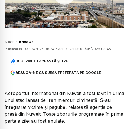
Watch
Autor:
Euronews
Publicat la:
03/06/2026 06:24
•
Actualizat la:
03/06/2026 08:45
DISTRIBUIȚI ACEASTĂ ȘTIRE
ADAUGĂ-NE CA SURSĂ PREFERATĂ PE GOOGLE
Aeroportul Internațional din Kuweit a fost lovit în urma
unui atac lansat de Iran miercuri dimineață. S-au
înregistrat victime și pagube, relatează agenția de
presă din Kuweit. Toate zborurile programate în prima
parte a zilei au fost anulate.