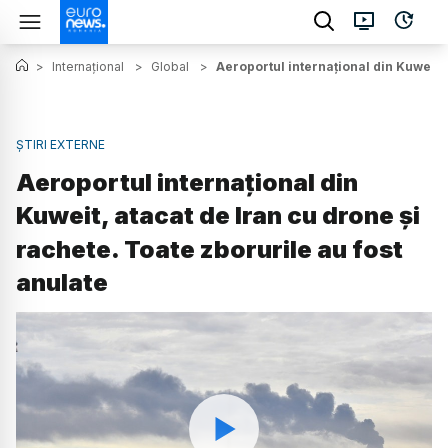
>
Internațional
>
Global
>
Aeroportul internațional din Kuweit, 
ȘTIRI EXTERNE
Aeroportul internațional din
Kuweit, atacat de Iran cu drone și
rachete. Toate zborurile au fost
anulate