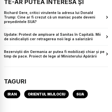
TE-AR PUTEA INTERESA ȘI
Richard Gere, critici virulente la adresa lui Donald
Trump: Cine ar fi crezut că un maniac poate deveni
preşedintele SUA?
Update: Protest de amploare al Sanitas în Capitală. Mii
de sindicaliști cer retragerea noii legi a salarizării
Rezerviștii din Germania ar putea fi mobilizați chiar și pe
timp de pace. Proiect de lege al Ministerului Apărării
TAGURI
IRAN
ORIENTUL MIJLOCIU
SUA