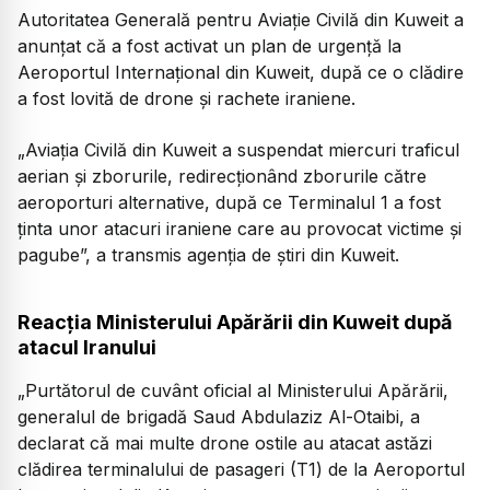
Autoritatea Generală pentru Aviație Civilă din Kuweit a
anunțat că a fost activat un plan de urgență la
Aeroportul Internațional din Kuweit, după ce o clădire
a fost lovită de drone și rachete iraniene.
„Aviația Civilă din Kuweit a suspendat miercuri traficul
aerian și zborurile, redirecționând zborurile către
aeroporturi alternative, după ce Terminalul 1 a fost
ținta unor atacuri iraniene care au provocat victime și
pagube
”, a transmis agenția de știri din Kuweit.
Reacția Ministerului Apărării din Kuweit după
atacul Iranului
„
Purtătorul de cuvânt oficial al Ministerului Apărării,
generalul de brigadă Saud Abdulaziz Al-Otaibi, a
declarat că mai multe drone ostile au atacat astăzi
clădirea terminalului de pasageri (T1) de la Aeroportul