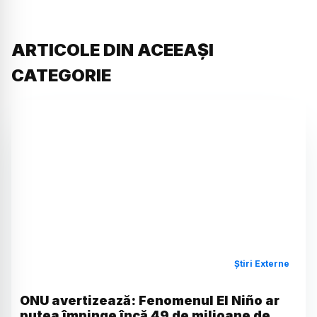
ARTICOLE DIN ACEEAȘI
CATEGORIE
Știri Externe
ONU avertizează: Fenomenul El Niño ar
putea împinge încă 49 de milioane de