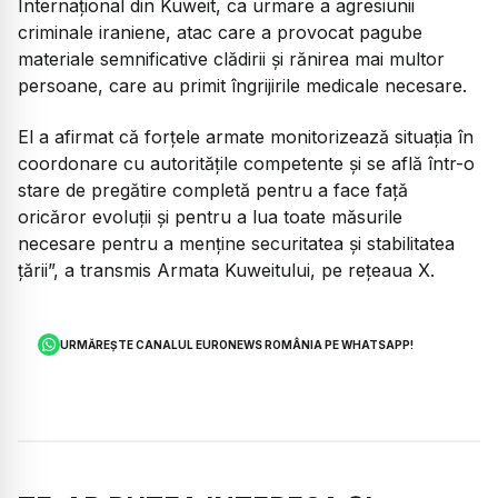
Internațional din Kuweit, ca urmare a agresiunii
criminale iraniene, atac care a provocat pagube
materiale semnificative clădirii și rănirea mai multor
persoane, care au primit îngrijirile medicale necesare.
El a afirmat că forțele armate monitorizează situația în
coordonare cu autoritățile competente și se află într-o
stare de pregătire completă pentru a face față
oricăror evoluții și pentru a lua toate măsurile
necesare pentru a menține securitatea și stabilitatea
țării
”, a transmis Armata Kuweitului, pe rețeaua X.
URMĂREȘTE CANALUL EURONEWS ROMÂNIA PE WHATSAPP!