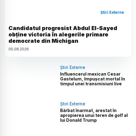
Știri Externe
Candidatul progresist Abdul El-Sayed
obține victoria în alegerile primare
democrate din Michigan
05
.
08
.
2026
Știri Externe
Influencerul mexican Cesar
Gastelum, împușcat mortal în
timpul unei transmisiuni live
Știri Externe
Bărbat înarmat, arestat în
apropierea unui teren de golf al
lui Donald Trump