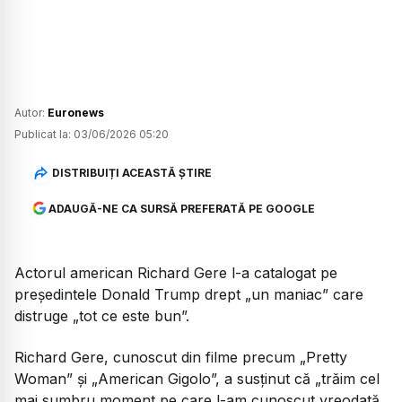
Autor:
Euronews
Publicat la:
03/06/2026 05:20
DISTRIBUIȚI ACEASTĂ ȘTIRE
ADAUGĂ-NE CA SURSĂ PREFERATĂ PE GOOGLE
Actorul american Richard Gere l-a catalogat pe
președintele Donald Trump drept „un maniac” care
distruge „tot ce este bun”.
Richard Gere, cunoscut din filme precum „Pretty
Woman” și „American Gigolo”, a susținut că „trăim cel
mai sumbru moment pe care l-am cunoscut vreodată