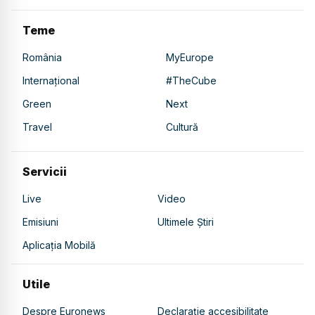
Teme
România
MyEurope
Internațional
#TheCube
Green
Next
Travel
Cultură
Servicii
Live
Video
Emisiuni
Ultimele Știri
Aplicația Mobilă
Utile
Despre Euronews
Declarație accesibilitate