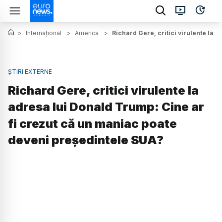
>
Internațional
>
America
>
Richard Gere, critici virulente la 
ȘTIRI EXTERNE
Richard Gere, critici virulente la
adresa lui Donald Trump: Cine ar
fi crezut că un maniac poate
deveni preşedintele SUA?