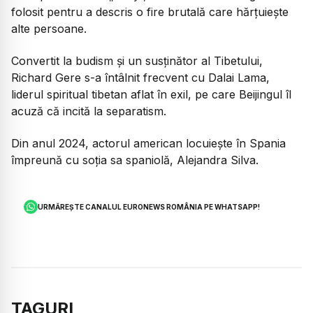
folosit pentru a descris o fire brutală care hărţuieşte
alte persoane.
Convertit la budism și un susținător al Tibetului,
Richard Gere s-a întâlnit frecvent cu Dalai Lama,
liderul spiritual tibetan aflat în exil, pe care Beijingul îl
acuză că incită la separatism.
Din anul 2024, actorul american locuieşte în Spania
împreună cu soţia sa spaniolă, Alejandra Silva.
URMĂREȘTE CANALUL EURONEWS ROMÂNIA PE WHATSAPP!
TAGURI