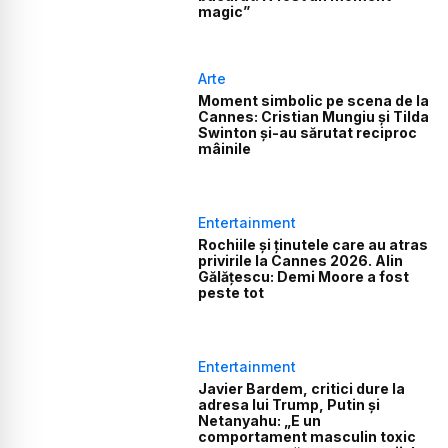
magic”
Arte
Moment simbolic pe scena de la
Cannes: Cristian Mungiu și Tilda
Swinton și-au sărutat reciproc
mâinile
Entertainment
Rochiile și ținutele care au atras
privirile la Cannes 2026. Alin
Gălățescu: Demi Moore a fost
peste tot
Entertainment
Javier Bardem, critici dure la
adresa lui Trump, Putin și
Netanyahu: „E un
comportament masculin toxic