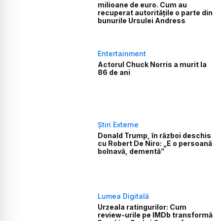
milioane de euro. Cum au
recuperat autoritățile o parte din
bunurile Ursulei Andress
Entertainment
Actorul Chuck Norris a murit la
86 de ani
Știri Externe
Donald Trump, în război deschis
cu Robert De Niro: „E o persoană
bolnavă, dementă”
Lumea Digitală
Urzeala ratingurilor: Cum
review-urile pe IMDb transformă