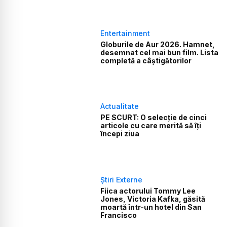
Entertainment
Globurile de Aur 2026. Hamnet,
desemnat cel mai bun film. Lista
completă a câștigătorilor
Actualitate
PE SCURT: O selecție de cinci
articole cu care merită să îți
începi ziua
Știri Externe
Fiica actorului Tommy Lee
Jones, Victoria Kafka, găsită
moartă într-un hotel din San
Francisco