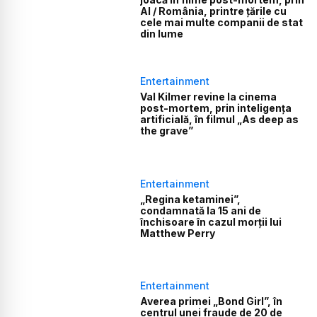
AI / România, printre țările cu
cele mai multe companii de stat
din lume
Entertainment
Val Kilmer revine la cinema
post-mortem, prin inteligența
artificială, în filmul „As deep as
the grave”
Entertainment
„Regina ketaminei”,
condamnată la 15 ani de
închisoare în cazul morții lui
Matthew Perry
Entertainment
Averea primei „Bond Girl”, în
centrul unei fraude de 20 de