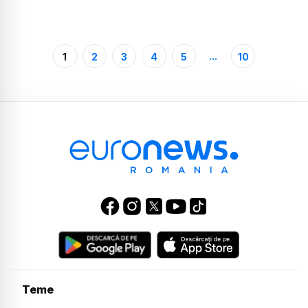
...
1
2
3
4
5
10
Teme