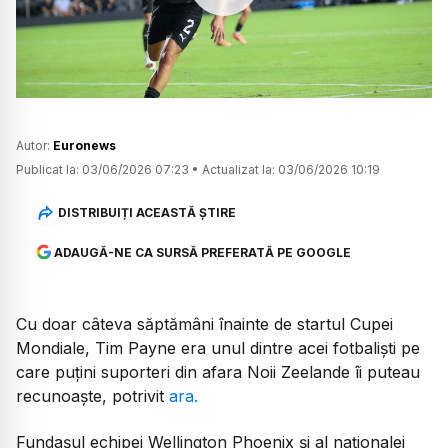
Watch
Autor:
Euronews
Publicat la:
03/06/2026 07:23
•
Actualizat la:
03/06/2026 10:19
DISTRIBUIȚI ACEASTĂ ȘTIRE
ADAUGĂ-NE CA SURSĂ PREFERATĂ PE GOOGLE
Cu doar câteva săptămâni înainte de startul Cupei
Mondiale, Tim Payne era unul dintre acei fotbaliști pe
care puțini suporteri din afara Noii Zeelande îi puteau
recunoaște, potrivit
ara.
Fundașul echipei Wellington Phoenix și al naționalei