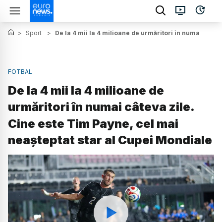
>
Sport
>
De la 4 mii la 4 milioane de urmăritori în numai câte
FOTBAL
De la 4 mii la 4 milioane de
urmăritori în numai câteva zile.
Cine este Tim Payne, cel mai
neașteptat star al Cupei Mondiale