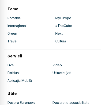
Teme
România
MyEurope
Internațional
#TheCube
Green
Next
Travel
Cultură
Servicii
Live
Video
Emisiuni
Ultimele Știri
Aplicația Mobilă
Utile
Despre Euronews
Declarație accesibilitate