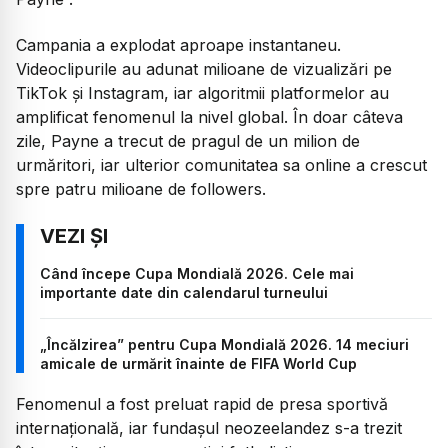
Campania a explodat aproape instantaneu.
Videoclipurile au adunat milioane de vizualizări pe
TikTok și Instagram, iar algoritmii platformelor au
amplificat fenomenul la nivel global. În doar câteva
zile, Payne a trecut de pragul de un milion de
urmăritori, iar ulterior comunitatea sa online a crescut
spre patru milioane de followers.
Când începe Cupa Mondială 2026. Cele mai
importante date din calendarul turneului
„Încălzirea” pentru Cupa Mondială 2026. 14 meciuri
amicale de urmărit înainte de FIFA World Cup
Fenomenul a fost preluat rapid de presa sportivă
internațională, iar fundașul neozeelandez s-a trezit