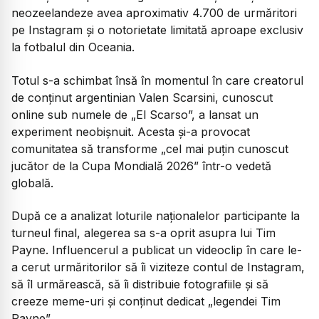
neozeelandeze avea aproximativ 4.700 de urmăritori
pe Instagram și o notorietate limitată aproape exclusiv
la fotbalul din Oceania.
Totul s-a schimbat însă în momentul în care creatorul
de conținut argentinian Valen Scarsini, cunoscut
online sub numele de „El Scarso”, a lansat un
experiment neobișnuit. Acesta și-a provocat
comunitatea să transforme „cel mai puțin cunoscut
jucător de la Cupa Mondială 2026” într-o vedetă
globală.
După ce a analizat loturile naționalelor participante la
turneul final, alegerea sa s-a oprit asupra lui Tim
Payne. Influencerul a publicat un videoclip în care le-
a cerut urmăritorilor să îi viziteze contul de Instagram,
să îl urmărească, să îi distribuie fotografiile și să
creeze meme-uri și conținut dedicat „legendei Tim
Payne”.