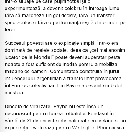
într-o situație pe care puțini fotbaliști o
experimentează: a devenit celebru în întreaga lume
fără să marcheze un gol decisiv, fără un transfer
spectaculos și fără o performanță ieșită din comun pe
teren.
Succesul poveștii are o explicație simplă. Într-o eră
dominată de rețelele sociale, ideea că „cel mai anonim
jucător de la Mondial” poate deveni superstar peste
noapte a fost suficient de inedită pentru a mobiliza
milioane de oameni. Comunitatea construită în jurul
influencerului argentinian a transformat provocarea
într-un joc colectiv, iar Tim Payne a devenit simbolul
acestuia.
Dincolo de viralizare, Payne nu este însă un
necunoscut pentru lumea fotbalului. Fundașul în
vârstă de 31 de ani este internațional neozeelandez cu
experiență, evoluează pentru Wellington Phoenix și a