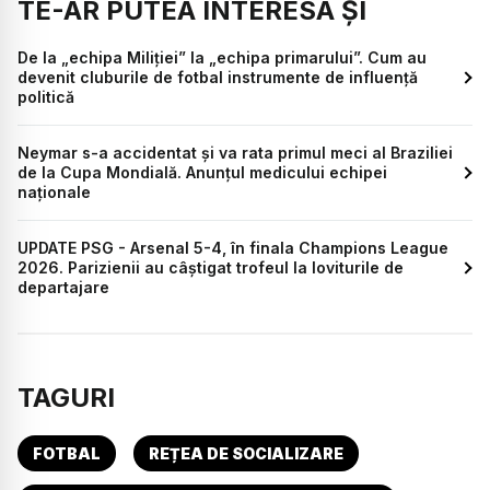
TE-AR PUTEA INTERESA ȘI
De la „echipa Miliției” la „echipa primarului”. Cum au
devenit cluburile de fotbal instrumente de influență
politică
Neymar s-a accidentat și va rata primul meci al Braziliei
de la Cupa Mondială. Anunțul medicului echipei
naționale
UPDATE PSG - Arsenal 5-4, în finala Champions League
2026. Parizienii au câștigat trofeul la loviturile de
departajare
TAGURI
FOTBAL
REȚEA DE SOCIALIZARE