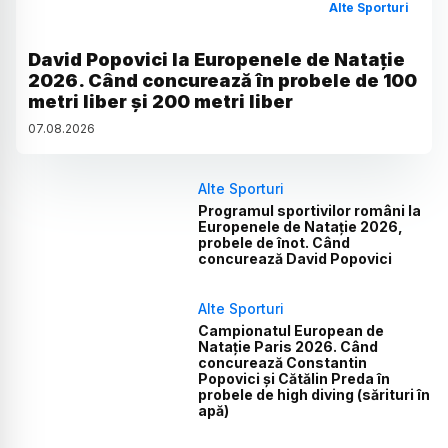
Alte Sporturi
David Popovici la Europenele de Natație
2026. Când concurează în probele de 100
metri liber și 200 metri liber
07
.
08
.
2026
Alte Sporturi
Programul sportivilor români la
Europenele de Natație 2026,
probele de înot. Când
concurează David Popovici
Alte Sporturi
Campionatul European de
Natație Paris 2026. Când
concurează Constantin
Popovici și Cătălin Preda în
probele de high diving (sărituri în
apă)