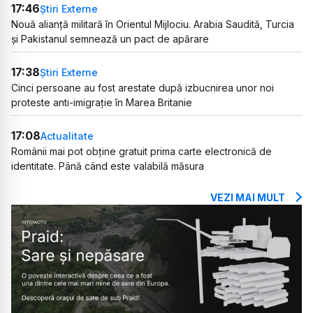
17:46
Știri Externe
Nouă alianță militară în Orientul Mijlociu. Arabia Saudită, Turcia
și Pakistanul semnează un pact de apărare
17:38
Știri Externe
Cinci persoane au fost arestate după izbucnirea unor noi
proteste anti-imigrație în Marea Britanie
17:08
Actualitate
Românii mai pot obține gratuit prima carte electronică de
identitate. Până când este valabilă măsura
VEZI MAI MULT