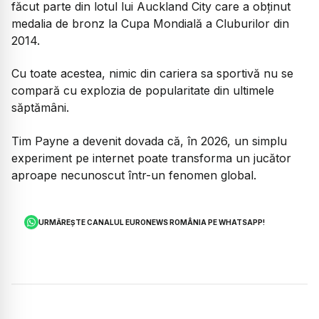
făcut parte din lotul lui Auckland City care a obținut
medalia de bronz la Cupa Mondială a Cluburilor din
2014.
Cu toate acestea, nimic din cariera sa sportivă nu se
compară cu explozia de popularitate din ultimele
săptămâni.
Tim Payne a devenit dovada că, în 2026, un simplu
experiment pe internet poate transforma un jucător
aproape necunoscut într-un fenomen global.
URMĂREȘTE CANALUL EURONEWS ROMÂNIA PE WHATSAPP!