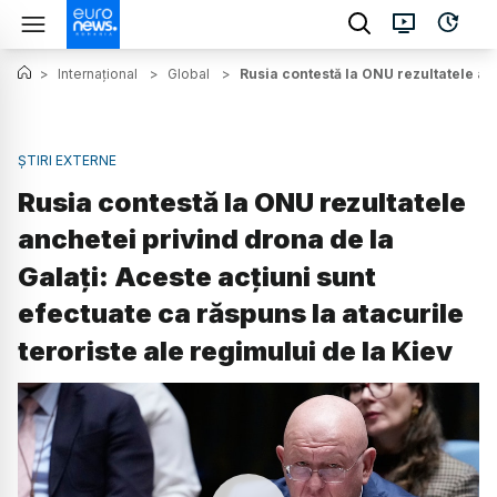
>
Internațional
>
Global
>
Rusia contestă la ONU rezultatele anc
ȘTIRI EXTERNE
Rusia contestă la ONU rezultatele
anchetei privind drona de la
Galați: Aceste acțiuni sunt
efectuate ca răspuns la atacurile
teroriste ale regimului de la Kiev