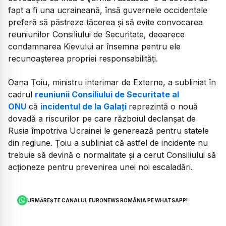
fapt a fi una ucraineană, însă guvernele occidentale
preferă să păstreze tăcerea și să evite convocarea
reuniunilor Consiliului de Securitate, deoarece
condamnarea Kievului ar însemna pentru ele
recunoașterea propriei responsabilități.
Oana Țoiu, ministru interimar de Externe, a subliniat în
cadrul
reuniunii Consiliului de Securitate al
ONU
că
incidentul de la Galați
reprezintă o nouă
dovadă a riscurilor pe care războiul declanșat de
Rusia împotriva Ucrainei le generează pentru statele
din regiune. Țoiu a subliniat că astfel de incidente nu
trebuie să devină o normalitate și a cerut Consiliului să
acționeze pentru prevenirea unei noi escaladări.
URMĂREȘTE CANALUL EURONEWS ROMÂNIA PE WHATSAPP!