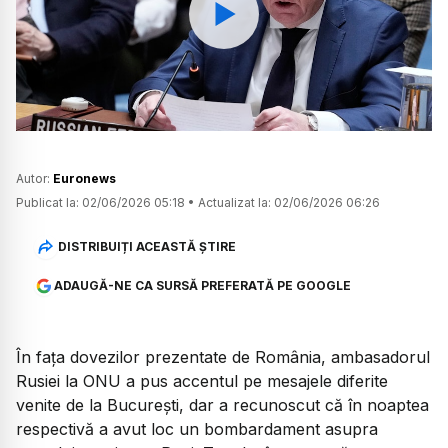
Watch
Autor:
Euronews
Publicat la:
02/06/2026 05:18
•
Actualizat la:
02/06/2026 06:26
DISTRIBUIȚI ACEASTĂ ȘTIRE
ADAUGĂ-NE CA SURSĂ PREFERATĂ PE GOOGLE
În fața dovezilor prezentate de România, ambasadorul
Rusiei la ONU a pus accentul pe mesajele diferite
venite de la București, dar a recunoscut că în noaptea
respectivă a avut loc un bombardament asupra