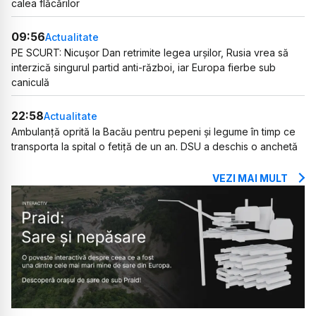
calea flăcărilor
09:56
Actualitate
PE SCURT: Nicușor Dan retrimite legea urșilor, Rusia vrea să
interzică singurul partid anti-război, iar Europa fierbe sub
caniculă
22:58
Actualitate
Ambulanță oprită la Bacău pentru pepeni și legume în timp ce
transporta la spital o fetiță de un an. DSU a deschis o anchetă
VEZI MAI MULT