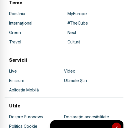
Teme
România
MyEurope
Internațional
#TheCube
Green
Next
Travel
Cultură
Servicii
Live
Video
Emisiuni
Ultimele Știri
Aplicația Mobilă
Utile
Despre Euronews
Declarație accesibilitate
Politica Cookie
Politica de confidențialitate
×