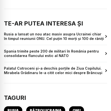
TE-AR PUTEA INTERESA ȘI
Rusia a lansat un nou atac masiv asupra Ucrainei chiar
în timpul reuniunii ONU. Cel puțin 10 morți și 100 de răniți
Spania trimite peste 200 de militari în România pentru
consolidarea flancului estic al NATO
Palatul Cotroceni și-a deschis porțile de Ziua Copilului.
Mirabela Grădinaru le-a citit celor mici despre Brâncuși
TAGURI
RUSIA
RĂZBOI UCRAINA
ONU