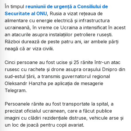
În timpul
reuniunii de urgență a Consiliului de
Securitate al ONU
, Rusia a vizat rețeaua de
alimentare cu energie electrică și infrastructura
ucraineană, în vreme ce Ucraina a intensificat în acest
an atacurile asupra instalațiilor petroliere rusești.
Război durează de peste patru ani, iar ambele părți
neagă că ar viza civilii.
Cinci persoane au fost ucise și 25 rănite într-un atac
rusesc cu rachete și drone asupra orașului Dnipro din
sud-estul țării, a transmis guvernatorul regional
Oleksandr Hanzha pe aplicația de mesagerie
Telegram.
Persoanele rănite au fost transportate la spital, a
precizat oficialul ucrainean, care a făcut publice
imagini cu clădiri rezidențiale distruse, vehicule arse și
un loc de joacă pentru copii avariat.