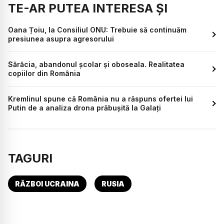
TE-AR PUTEA INTERESA ȘI
Oana Țoiu, la Consiliul ONU: Trebuie să continuăm
presiunea asupra agresorului
Sărăcia, abandonul școlar și oboseala. Realitatea
copiilor din România
Kremlinul spune că România nu a răspuns ofertei lui
Putin de a analiza drona prăbușită la Galați
TAGURI
RĂZBOI UCRAINA
RUSIA