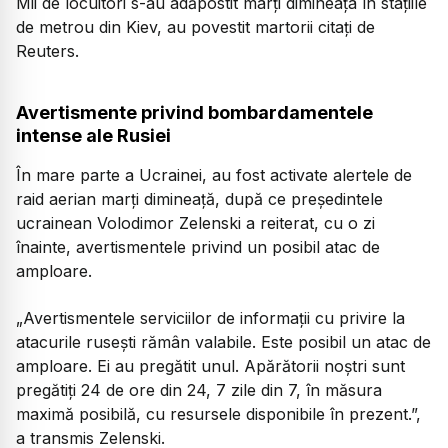
Mii de locuitori s-au adăpostit marți dimineața în stațiile
de metrou din Kiev, au povestit martorii citați de
Reuters.
Avertismente privind bombardamentele
intense ale Rusiei
În mare parte a Ucrainei, au fost activate alertele de
raid aerian marți dimineață, după ce președintele
ucrainean Volodimor Zelenski a reiterat, cu o zi
înainte, avertismentele privind un posibil atac de
amploare.
„Avertismentele serviciilor de informații cu privire la
atacurile rusești rămân valabile. Este posibil un atac de
amploare. Ei au pregătit unul. Apărătorii noștri sunt
pregătiți 24 de ore din 24, 7 zile din 7, în măsura
maximă posibilă, cu resursele disponibile în prezent.”,
a transmis Zelenski.