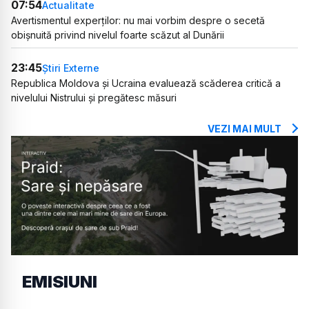
07:54
Actualitate
Avertismentul experților: nu mai vorbim despre o secetă
obișnuită privind nivelul foarte scăzut al Dunării
23:45
Știri Externe
Republica Moldova și Ucraina evaluează scăderea critică a
nivelului Nistrului și pregătesc măsuri
VEZI MAI MULT
EMISIUNI