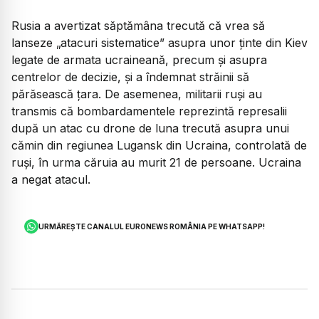
Rusia a avertizat săptămâna trecută că vrea să
lanseze „atacuri sistematice” asupra unor ținte din Kiev
legate de armata ucraineană, precum și asupra
centrelor de decizie, și a îndemnat străinii să
părăsească țara. De asemenea, militarii ruși au
transmis că bombardamentele reprezintă represalii
după un atac cu drone de luna trecută asupra unui
cămin din regiunea Lugansk din Ucraina, controlată de
ruși, în urma căruia au murit 21 de persoane. Ucraina
a negat atacul.
URMĂREȘTE CANALUL EURONEWS ROMÂNIA PE WHATSAPP!