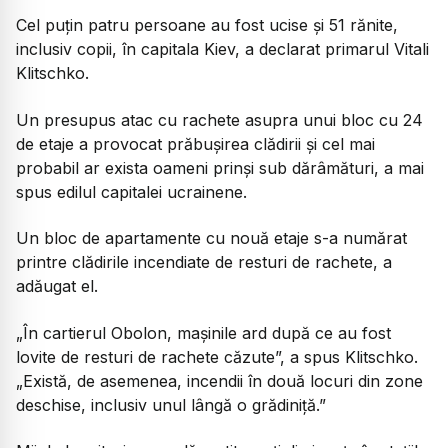
Cel puțin patru persoane au fost ucise și 51 rănite,
inclusiv copii, în capitala Kiev, a declarat primarul Vitali
Klitschko.
Un presupus atac cu rachete asupra unui bloc cu 24
de etaje a provocat prăbușirea clădirii și cel mai
probabil ar exista oameni prinși sub dărâmături, a mai
spus edilul capitalei ucrainene.
Un bloc de apartamente cu nouă etaje s-a numărat
printre clădirile incendiate de resturi de rachete, a
adăugat el.
„În cartierul Obolon, mașinile ard după ce au fost
lovite de resturi de rachete căzute”, a spus Klitschko.
„Există, de asemenea, incendii în două locuri din zone
deschise, inclusiv unul lângă o grădiniță.”