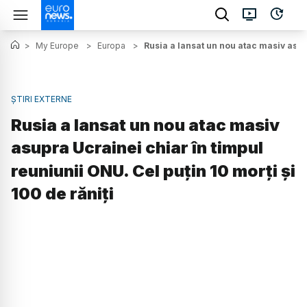
>
My Europe
>
Europa
>
Rusia a lansat un nou atac masiv asupr
ȘTIRI EXTERNE
Rusia a lansat un nou atac masiv
asupra Ucrainei chiar în timpul
reuniunii ONU. Cel puțin 10 morți și
100 de răniți