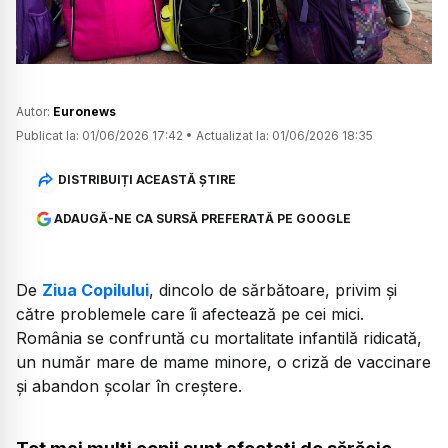
Autor:
Euronews
Publicat la:
01/06/2026 17:42
•
Actualizat la:
01/06/2026 18:35
DISTRIBUIȚI ACEASTĂ ȘTIRE
ADAUGĂ-NE CA SURSĂ PREFERATĂ PE GOOGLE
De
Ziua Copilului
, dincolo de sărbătoare, privim și
către problemele care îi afectează pe cei mici.
România se confruntă cu mortalitate infantilă ridicată,
un număr mare de mame minore, o criză de vaccinare
și abandon școlar în creștere.