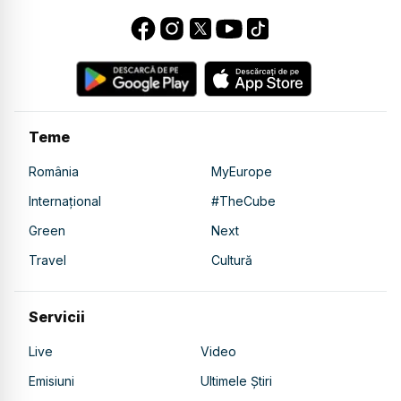
Teme
România
MyEurope
Internațional
#TheCube
Green
Next
Travel
Cultură
Servicii
Live
Video
Emisiuni
Ultimele Știri