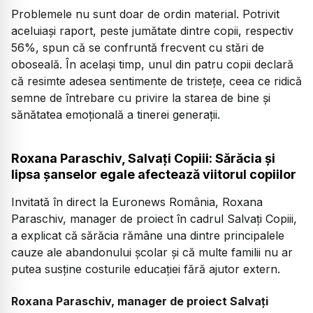
Problemele nu sunt doar de ordin material. Potrivit
aceluiași raport, peste jumătate dintre copii, respectiv
56%, spun că se confruntă frecvent cu stări de
oboseală. În același timp, unul din patru copii declară
că resimte adesea sentimente de tristețe, ceea ce ridică
semne de întrebare cu privire la starea de bine și
sănătatea emoțională a tinerei generații.
Roxana Paraschiv, Salvați Copiii: Sărăcia și
lipsa șanselor egale afectează viitorul copiilor
Invitată în direct la Euronews România, Roxana
Paraschiv, manager de proiect în cadrul Salvați Copiii,
a explicat că sărăcia rămâne una dintre principalele
cauze ale abandonului școlar și că multe familii nu ar
putea susține costurile educației fără ajutor extern.
Roxana Paraschiv, manager de proiect Salvați