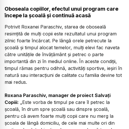
Oboseala copiilor, efectul unui program care
începe la școală și continuă acasă
Potrivit Roxanei Paraschiv, starea de oboseală
resimțită de mulți copii este rezultatul unui program
zilnic foarte încărcat. Pe lângă orele petrecute la
școală și timpul alocat temelor, mulți elevi fac naveta
către unitățile de învățământ și petrec o parte
importantă din zi în mediul online. În aceste condiții,
timpul rămas pentru odihnă, activități sportive, ieșiri în
natură sau interacțiuni de calitate cu familia devine tot
mai redus.
Roxana Paraschiv, manager de proiect Salvați
Copiii:
„
Este vorba de timpul pe care îl petrec la
școală, în drum spre școală sau dinspre școală,
pentru că avem foarte mulți copii care nu merg la
școala de lângă domiciliu, de cele mai multe ori din