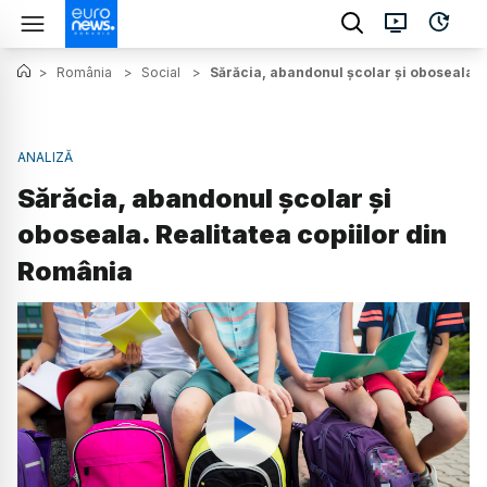
>
România
>
Social
>
Sărăcia, abandonul școlar și oboseala. 
ANALIZĂ
Sărăcia, abandonul școlar și
oboseala. Realitatea copiilor din
România
Watch