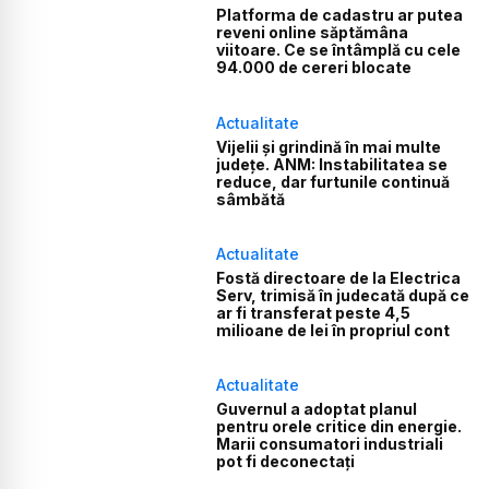
Platforma de cadastru ar putea
reveni online săptămâna
viitoare. Ce se întâmplă cu cele
94.000 de cereri blocate
Actualitate
Vijelii și grindină în mai multe
județe. ANM: Instabilitatea se
reduce, dar furtunile continuă
sâmbătă
Actualitate
Fostă directoare de la Electrica
Serv, trimisă în judecată după ce
ar fi transferat peste 4,5
milioane de lei în propriul cont
Actualitate
Guvernul a adoptat planul
pentru orele critice din energie.
Marii consumatori industriali
pot fi deconectați