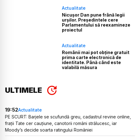
Actualitate
Nicușor Dan pune frână legii
urșilor. Președintele cere
Parlamentului să reexamineze
proiectul
Actualitate
Românii mai pot obține gratuit
prima carte electronică de
identitate. Până când este
valabilă măsura
ULTIMELE
19:52
Actualitate
PE SCURT: Barjele se scufundă greu, cadastrul revine online,
frații Tate cer cauțiune, canotorii români strălucesc, iar
Moody’s decide soarta ratingului României