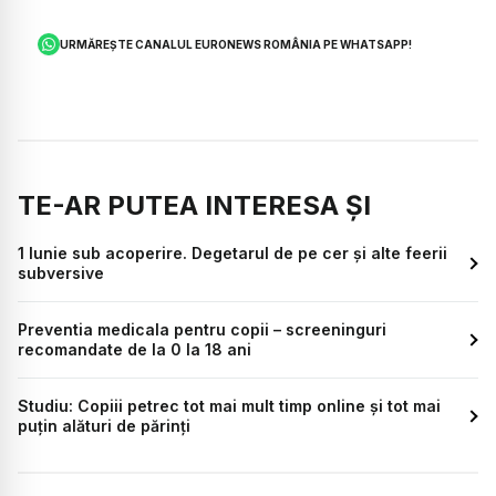
URMĂREȘTE CANALUL EURONEWS ROMÂNIA PE WHATSAPP!
TE-AR PUTEA INTERESA ȘI
1 Iunie sub acoperire. Degetarul de pe cer și alte feerii
subversive
Preventia medicala pentru copii – screeninguri
recomandate de la 0 la 18 ani
Studiu: Copiii petrec tot mai mult timp online și tot mai
puțin alături de părinți