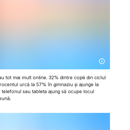
u tot mai mult online. 32% dintre copiii din ciclul
Procentul urcă la 57% în gimnaziu și ajunge la
, telefonul sau tableta ajung să ocupe locul
reună.