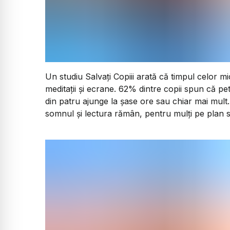
Un studiu Salvați Copiii arată că timpul celor m
meditații și ecrane. 62% dintre copii spun că petr
din patru ajunge la șase ore sau chiar mai mult.
somnul și lectura rămân, pentru mulți pe plan 