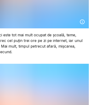
ici este tot mai mult ocupat de școală, teme,
ec cel puțin trei ore pe zi pe internet, iar unul
 Mai mult, timpul petrecut afară, mișcarea,
secund.