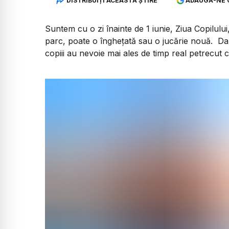
DISTRIBUIȚI ACEASTĂ ȘTIRE
ADAUGĂ-NE 
Suntem cu o zi înainte de 1 iunie, Ziua Copilului,
parc, poate o înghețată sau o jucărie nouă. Dar
copiii au nevoie mai ales de timp real petrecut cu