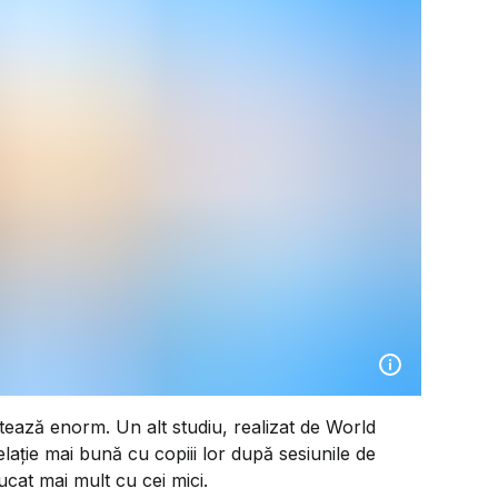
ntează enorm. Un alt studiu, realizat de World
elație mai bună cu copiii lor după sesiunile de
ucat mai mult cu cei mici.