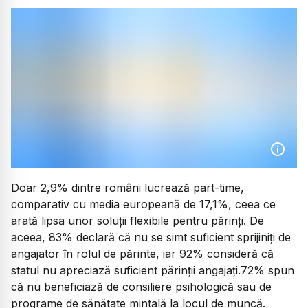
Doar 2,9% dintre români lucrează part-time,
comparativ cu media europeană de 17,1%, ceea ce
arată lipsa unor soluții flexibile pentru părinți. De
aceea, 83% declară că nu se simt suficient sprijiniți de
angajator în rolul de părinte, iar 92% consideră că
statul nu apreciază suficient părinții angajați.72% spun
că nu beneficiază de consiliere psihologică sau de
programe de sănătate mintală la locul de muncă.