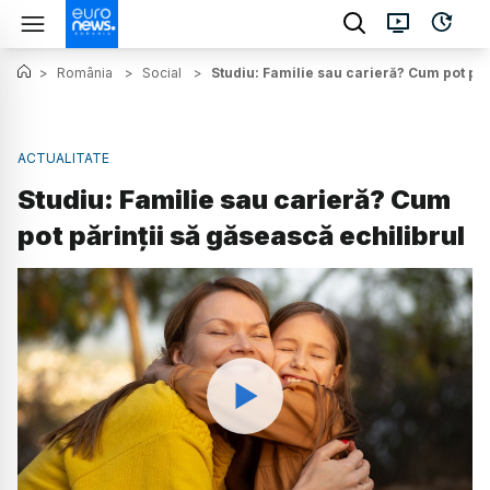
>
România
>
Social
>
Studiu: Familie sau carieră? Cum pot păr
ACTUALITATE
Studiu: Familie sau carieră? Cum
pot părinții să găsească echilibrul
Watch