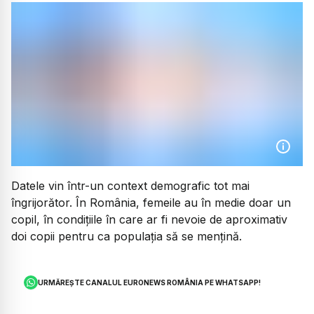
Datele vin într-un context demografic tot mai
îngrijorător. În România, femeile au în medie doar un
copil, în condițiile în care ar fi nevoie de aproximativ
doi copii pentru ca populația să se mențină.
URMĂREȘTE CANALUL EURONEWS ROMÂNIA PE WHATSAPP!