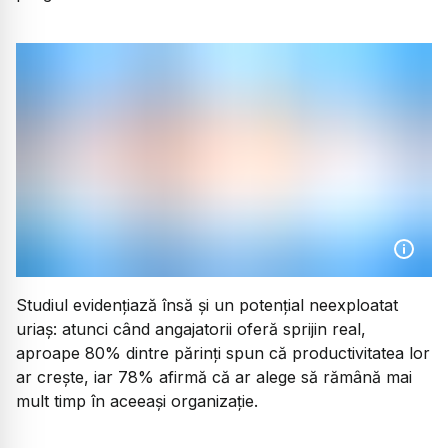
Studiul evidențiază însă și un potențial neexploatat
uriaș: atunci când angajatorii oferă sprijin real,
aproape 80% dintre părinți spun că productivitatea lor
ar crește, iar 78% afirmă că ar alege să rămână mai
mult timp în aceeași organizație.