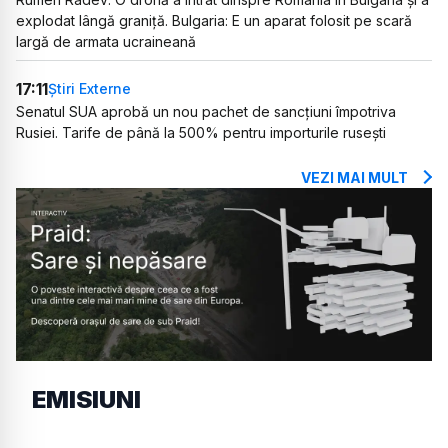
explodat lângă graniță. Bulgaria: E un aparat folosit pe scară
largă de armata ucraineană
17:11
Știri Externe
Senatul SUA aprobă un nou pachet de sancțiuni împotriva
Rusiei. Tarife de până la 500% pentru importurile rusești
VEZI MAI MULT
EMISIUNI