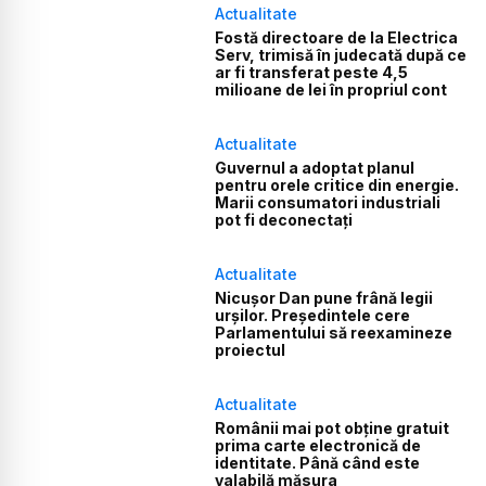
Actualitate
Fostă directoare de la Electrica
Serv, trimisă în judecată după ce
ar fi transferat peste 4,5
milioane de lei în propriul cont
Actualitate
Guvernul a adoptat planul
pentru orele critice din energie.
Marii consumatori industriali
pot fi deconectați
Actualitate
Nicușor Dan pune frână legii
urșilor. Președintele cere
Parlamentului să reexamineze
proiectul
Actualitate
Românii mai pot obține gratuit
prima carte electronică de
identitate. Până când este
valabilă măsura