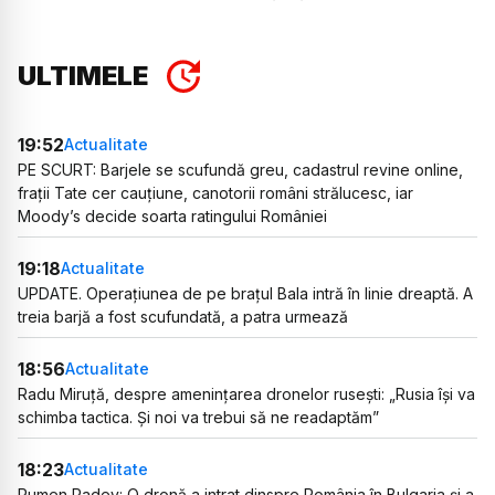
ULTIMELE
19:52
Actualitate
PE SCURT: Barjele se scufundă greu, cadastrul revine online,
frații Tate cer cauțiune, canotorii români strălucesc, iar
Moody’s decide soarta ratingului României
19:18
Actualitate
UPDATE. Operațiunea de pe brațul Bala intră în linie dreaptă. A
treia barjă a fost scufundată, a patra urmează
18:56
Actualitate
Radu Miruță, despre amenințarea dronelor rusești: „Rusia își va
schimba tactica. Și noi va trebui să ne readaptăm”
18:23
Actualitate
Rumen Radev: O dronă a intrat dinspre România în Bulgaria și a