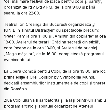
'cel mai mare festival de joacă pentru copii și părinți',
organizat de Itsy Bitsy FM, de la ora 9:00 și până
seara, la ora 22:00.
Teatrul Ion Creangă din București organizează „1
IUNIE în Ținutul Distracției” cu spectacole precum:
'Peter Pan' la ora 11:00 și „Amintiri din copilărie” la ora
18:00. Atelierul de terarii 'Grădina secretă din sticlă',
care începe de la ora 13:00, și Atelierul de bricolaj
„Magia măștilor”, de la 16:00, completează programul
evenimentului.
La Opera Comică pentru Copii, de la ora 19:00, are loc
prima ediție a Orei Copiilor by Symphonia Mundi,
dedicată ansamblurilor instrumentale de copii și tineret
din România.
Ziua Copilului va fi sărbătorită și la Iași printr-un amplu
program artistic și spiritual organizat de Ateneul