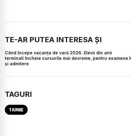
TE-AR PUTEA INTERESA ȘI
Când începe vacanța de vară 2026. Elevii din anii
terminali încheie cursurile mai devreme, pentru examene
și admitere
TAGURI
1 IUNIE