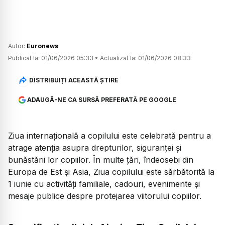
Autor:
Euronews
Publicat la:
01/06/2026 05:33
•
Actualizat la:
01/06/2026 08:33
DISTRIBUIȚI ACEASTĂ ȘTIRE
ADAUGĂ-NE CA SURSĂ PREFERATĂ PE GOOGLE
Ziua internațională a copilului este celebrată pentru a
atrage atenția asupra drepturilor, siguranței și
bunăstării lor copiilor. În multe țări, îndeosebi din
Europa de Est și Asia, Ziua copilului este sărbătorită la
1 iunie cu activități familiale, cadouri, evenimente și
mesaje publice despre protejarea viitorului copiilor.