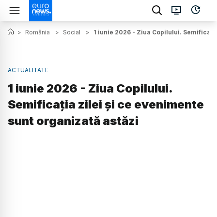
>
România
>
Social
>
1 iunie 2026 - Ziua Copilului. Semificați
ACTUALITATE
1 iunie 2026 - Ziua Copilului.
Semificația zilei și ce evenimente
sunt organizată astăzi