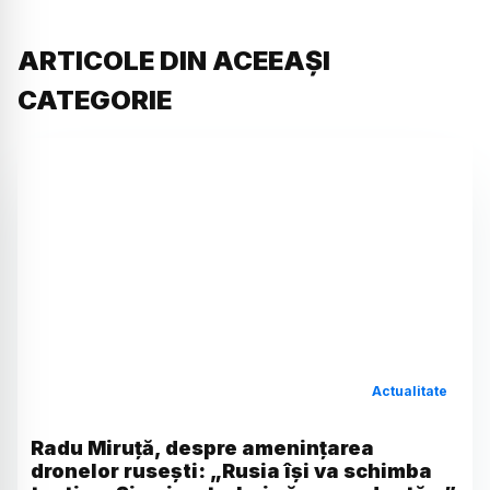
ARTICOLE DIN ACEEAȘI
CATEGORIE
Actualitate
Radu Miruță, despre amenințarea
dronelor rusești: „Rusia își va schimba