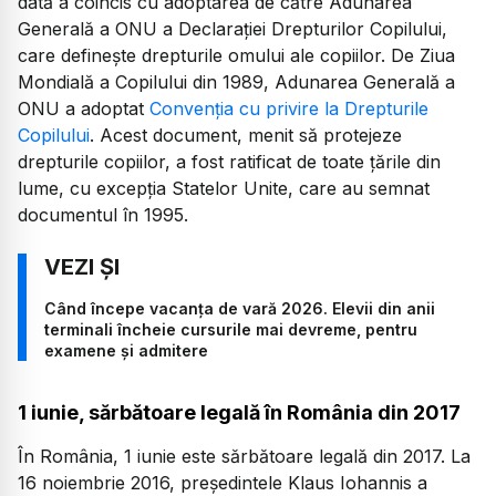
dată a coincis cu adoptarea de către Adunarea
Generală a ONU a Declarației Drepturilor Copilului,
care definește drepturile omului ale copiilor. De Ziua
Mondială a Copilului din 1989, Adunarea Generală a
ONU a adoptat
Convenția cu privire la Drepturile
Copilului
. Acest document, menit să protejeze
drepturile copiilor, a fost ratificat de toate țările din
lume, cu excepția Statelor Unite, care au semnat
documentul în 1995.
Când începe vacanța de vară 2026. Elevii din anii
terminali încheie cursurile mai devreme, pentru
examene și admitere
1 iunie, sărbătoare legală în România din 2017
În România, 1 iunie este sărbătoare legală din 2017. La
16 noiembrie 2016, președintele Klaus Iohannis a