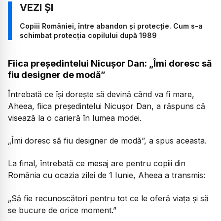
Copiii României, între abandon și protecție. Cum s-a
schimbat protecția copilului după 1989
Fiica președintelui Nicușor Dan: „Îmi doresc să
fiu designer de modă”
Întrebată ce își dorește să devină când va fi mare,
Aheea, fiica președintelui Nicușor Dan, a răspuns că
visează la o carieră în lumea modei.
„Îmi doresc să fiu designer de modă”,
a spus aceasta.
La final, întrebată ce mesaj are pentru copiii din
România cu ocazia zilei de 1 Iunie, Aheea a transmis:
„Să fie recunoscători pentru tot ce le oferă viața și să
se bucure de orice moment.”