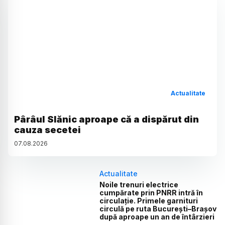
Actualitate
Pârâul Slănic aproape că a dispărut din
cauza secetei
07
.
08
.
2026
Actualitate
Noile trenuri electrice
cumpărate prin PNRR intră în
circulație. Primele garnituri
circulă pe ruta București–Brașov
după aproape un an de întârzieri