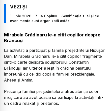
1 iunie 2026 - Ziua Copilului. Semificația zilei și ce
evenimente sunt organizată astăzi
Mirabela Grădinaru le-a citit copiilor despre
Brâncuși
La activități a participat și familia președintelui Nicușor
Dan. Mirabela Grădinaru le-a citit copiilor fragmente
dintr-o carte dedicată sculptorului Constantin
Brâncuși, iar ulterior a ieșit în grădina palatului
împreună cu cei doi copii ai familiei prezidențiale,
Aheea și Antim.
Prezența familiei președintelui a atras atenția celor
mici, care au avut ocazia să participe la activități într-
un cadru relaxat și prietenos.