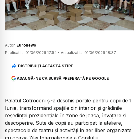
Watch
Autor:
Euronews
Publicat la:
01/06/2026 17:54
•
Actualizat la:
01/06/2026 18:37
DISTRIBUIȚI ACEASTĂ ȘTIRE
ADAUGĂ-NE CA SURSĂ PREFERATĂ PE GOOGLE
Palatul Cotroceni și-a deschis porțile pentru copii de 1
Iunie, transformând spațiile din interior și grădinile
reședinței prezidențiale în zone de joacă, învățare și
descoperire. Sute de copii au participat la ateliere,
spectacole de teatru și activități în aer liber organizate
cu ocazia Zilei Internaționale a Copilului.