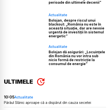
perioade din ultimele decenii”
Actualitate
Bolojan, despre riscul unui
blackout: „România nu este în
această situație, dar are nevoie
urgentă de investiții în sistemul
energetic”
Actualitate
Bolojan dă asigurări: „Locuințele
din România nu vor intra sub
nicio formă de restricție la
consumul de energie”
ULTIMELE
10:05
Actualitate
Pârâul Slănic aproape că a dispărut din cauza secetei