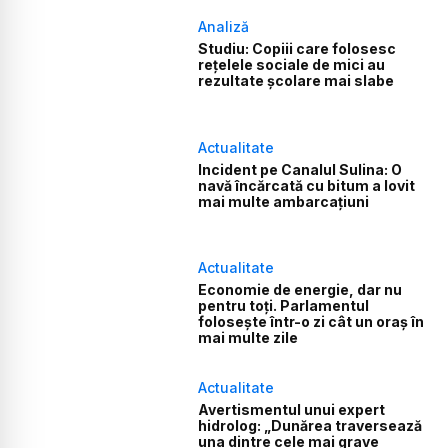
Analiză
Studiu: Copiii care folosesc
rețelele sociale de mici au
rezultate școlare mai slabe
Actualitate
Incident pe Canalul Sulina: O
navă încărcată cu bitum a lovit
mai multe ambarcațiuni
Actualitate
Economie de energie, dar nu
pentru toți. Parlamentul
folosește într-o zi cât un oraș în
mai multe zile
Actualitate
Avertismentul unui expert
hidrolog: „Dunărea traversează
una dintre cele mai grave