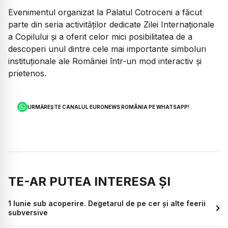
Evenimentul organizat la Palatul Cotroceni a făcut
parte din seria activităților dedicate Zilei Internaționale
a Copilului și a oferit celor mici posibilitatea de a
descoperi unul dintre cele mai importante simboluri
instituționale ale României într-un mod interactiv și
prietenos.
URMĂREȘTE CANALUL EURONEWS ROMÂNIA PE WHATSAPP!
TE-AR PUTEA INTERESA ȘI
1 Iunie sub acoperire. Degetarul de pe cer și alte feerii
subversive