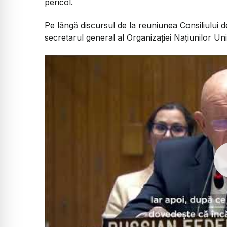
pericol.
Pe lângă discursul de la reuniunea Consiliului de
secretarul general al Organizației Națiunilor Uni