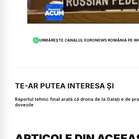
URMĂREȘTE CANALUL EURONEWS ROMÂNIA PE W
TE-AR PUTEA INTERESA ȘI
Raportul tehnic final arată că drona de la Galați e de 
dovezile
ARTICOLE DIN ACEEA