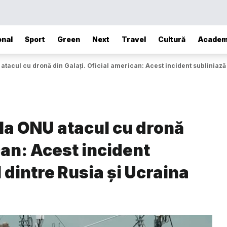
onal
Sport
Green
Next
Travel
Cultură
Academ
atacul cu dronă din Galați. Oficial american: Acest incident subliniază 
la ONU atacul cu dronă
can: Acest incident
 dintre Rusia și Ucraina