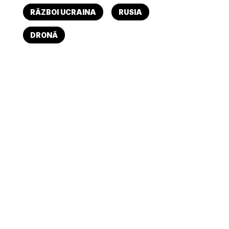
RĂZBOI UCRAINA
RUSIA
DRONĂ