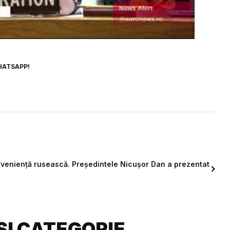
HATSAPP!
proveniență rusească. Președintele Nicușor Dan a prezentat
ȘI CATEGORIE