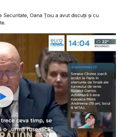
 Securitate, Oana Țoiu a avut discuții și cu
te.
Watch