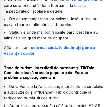
care se ia oricând în luna februarie, la decizia
inspectoratelor școlare județene.
Din cauza temperaturilor ridicate, însă, turiștii nu
mai au foarte multe pârtii la dispoziție.
Stațiunile unde mai pot fi găsite pârtii deschise au
atins deja un grad mare de ocupare.
Află care sunt
cele mai căutate destinații pentru
vacanța copiilor.
Taxe de turism, interdicții de autobuz și TikTok:
Cum abordează orașele populare din Europa
problema supraaglomerării
De la Veneția la Amsterdam, interdicțiile de circulație
a autobuzelor și influencerii TikTok contribuie la
reducerea numărului de turiști.
Autorizarea europeană a călătoriilor online ETIAS