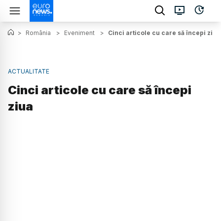
>
România
>
Eveniment
>
Cinci articole cu care să începi ziua
ACTUALITATE
Cinci articole cu care să începi
ziua