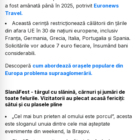
a fost amânată până în 2025, potrivit
Euronews
Travel.
Această cerință restricționează călătorii din țările
din afara UE în 30 de națiuni europene, inclusiv
Franța, Germania, Grecia, Italia, Portugalia și Spania.
Solicitările vor aduce 7 euro fiecare, însumând bani
considerabili.
Descoperă
cum abordează orașele populare din
Europa problema supraaglomerării.
SlanăFest - târgul cu slănină, cărnuri și jumări de
toate felurile. Vizitatorii au plecat acasă fericiți:
sătui și cu plasele pline
„Cel mai bun prieten al omului este porcul”, acesta
este sloganul unuia dintre cele mai așteptate
evenimente din weekend, la Brașov.