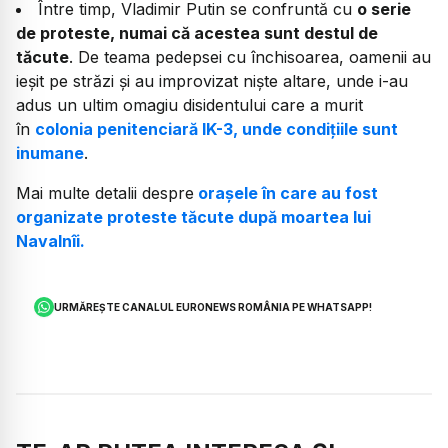
Între timp, Vladimir Putin se confruntă cu
o serie
de proteste, numai că acestea sunt destul de
tăcute
. De teama pedepsei cu închisoarea, oamenii au
ieșit pe străzi și au improvizat niște altare, unde i-au
adus un ultim omagiu disidentului care a murit
în
colonia penitenciară IK-3, unde condițiile sunt
inumane
.
Mai multe detalii despre
orașele în care au fost
organizate proteste tăcute după moartea lui
Navalnîi.
URMĂREȘTE CANALUL EURONEWS ROMÂNIA PE WHATSAPP!