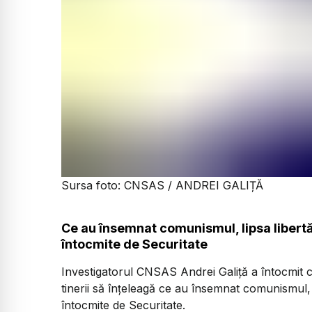
Sursa foto: CNSAS / ANDREI GALIȚĂ
Ce au însemnat comunismul, lipsa libertăți
întocmite de Securitate
Investigatorul CNSAS Andrei Galiță a întocmit c
tinerii să înțeleagă ce au însemnat comunismul, li
întocmite de Securitate.