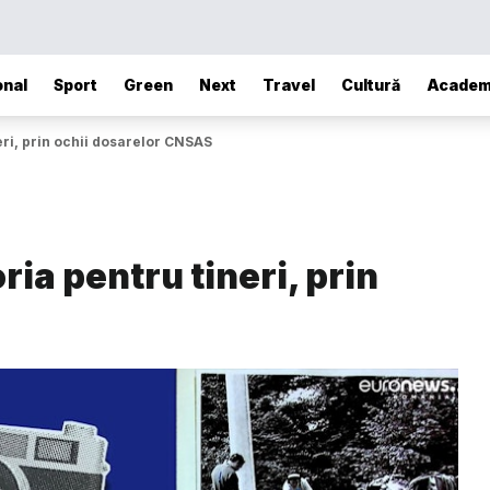
onal
Sport
Green
Next
Travel
Cultură
Academ
eri, prin ochii dosarelor CNSAS
ia pentru tineri, prin