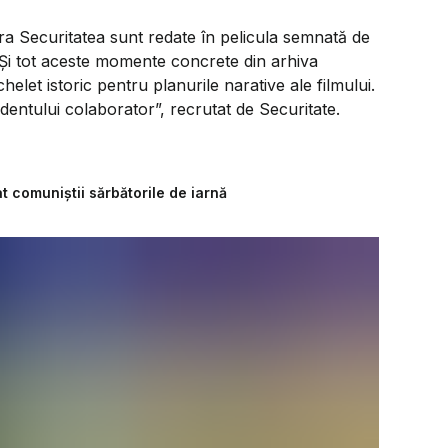
pera Securitatea sunt redate în pelicula semnată de
i tot aceste momente concrete din arhiva
helet istoric pentru planurile narative ale filmului.
udentului colaborator”, recrutat de Securitate.
 comuniștii sărbătorile de iarnă