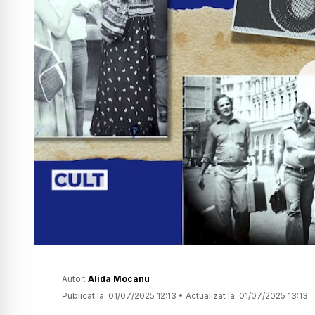
Autor:
Alida Mocanu
Publicat la:
01/07/2025 12:13
•
Actualizat la:
01/07/2025 13:13