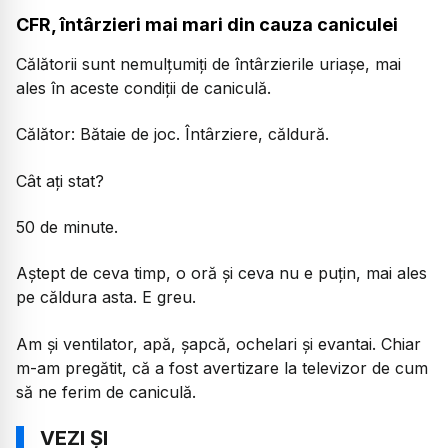
CFR, întârzieri mai mari din cauza caniculei
Călătorii sunt nemulțumiți de întârzierile uriașe, mai
ales în aceste condiții de caniculă.
Călător:
Bătaie de joc. Întârziere, căldură.
Cât ați stat?
50 de minute.
Aștept de ceva timp, o oră și ceva nu e puțin, mai ales
pe căldura asta. E greu.
Am și ventilator, apă, șapcă, ochelari și evantai. Chiar
m-am pregătit, că a fost avertizare la televizor de cum
să ne ferim de caniculă.