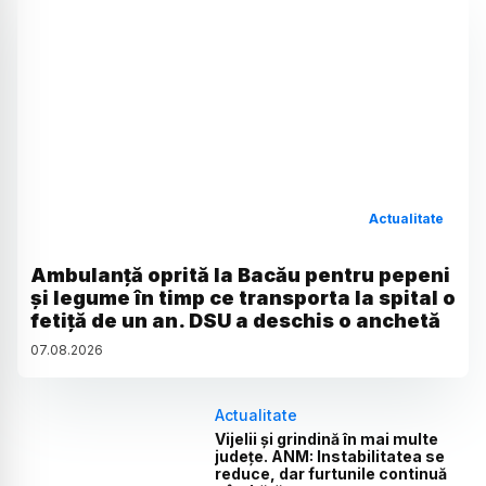
Actualitate
Ambulanță oprită la Bacău pentru pepeni
și legume în timp ce transporta la spital o
fetiță de un an. DSU a deschis o anchetă
07
.
08
.
2026
Actualitate
Vijelii și grindină în mai multe
județe. ANM: Instabilitatea se
reduce, dar furtunile continuă