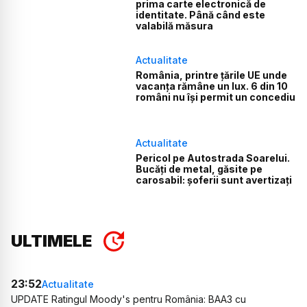
prima carte electronică de
identitate. Până când este
valabilă măsura
Actualitate
România, printre țările UE unde
vacanța rămâne un lux. 6 din 10
români nu își permit un concediu
Actualitate
Pericol pe Autostrada Soarelui.
Bucăți de metal, găsite pe
carosabil: șoferii sunt avertizați
ULTIMELE
23:52
Actualitate
UPDATE Ratingul Moody's pentru România: BAA3 cu