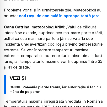
Probleme vor fi și în următoarele zile. Meteorologii au
anunțat
cod roșu de caniculă în aproape toată țara
.
Oana Catrina, meteorolog ANM
: „Valul de căldură
intensă se extinde, cuprinde cea mai mare parte a țării,
astfel că cea mai mare parte a țării se va afla sub
incidența unei avertizări cod roșu privind temperaturile
extreme. Se vor înregistra temperaturi maxime
extreme, comparabile cu recordurile absolute ale lunii
iunie, iar temperaturile maxime vor fi cuprinse între 35
și 41 de grade.”
OPINIE. România pierde trenul, iar autoritățile îi fac cu
mâna de pe peron
Temperatura maximă înregistrată vreodată în România