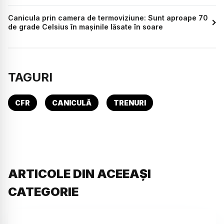
Canicula prin camera de termoviziune: Sunt aproape 70
de grade Celsius în mașinile lăsate în soare
TAGURI
CFR
CANICULĂ
TRENURI
ARTICOLE DIN ACEEAȘI
CATEGORIE