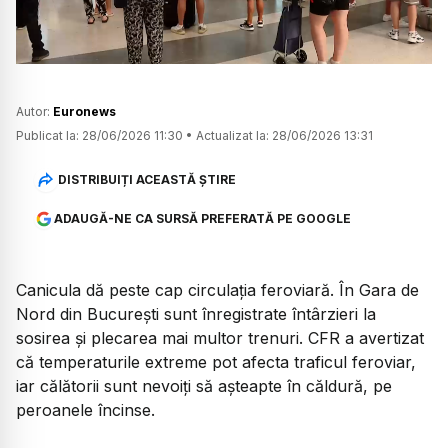
Autor:
Euronews
Publicat la:
28/06/2026 11:30
•
Actualizat la:
28/06/2026 13:31
DISTRIBUIȚI ACEASTĂ ȘTIRE
ADAUGĂ-NE CA SURSĂ PREFERATĂ PE GOOGLE
Canicula dă peste cap circulația feroviară. În Gara de
Nord din București sunt înregistrate întârzieri la
sosirea și plecarea mai multor trenuri. CFR a avertizat
că temperaturile extreme pot afecta traficul feroviar,
iar călătorii sunt nevoiți să așteapte în căldură, pe
peroanele încinse.