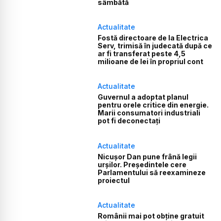
sâmbătă
Actualitate
Fostă directoare de la Electrica
Serv, trimisă în judecată după ce
ar fi transferat peste 4,5
milioane de lei în propriul cont
Actualitate
Guvernul a adoptat planul
pentru orele critice din energie.
Marii consumatori industriali
pot fi deconectați
Actualitate
Nicușor Dan pune frână legii
urșilor. Președintele cere
Parlamentului să reexamineze
proiectul
Actualitate
Românii mai pot obține gratuit