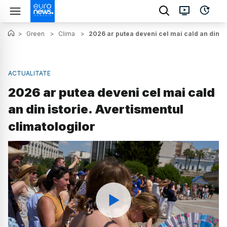
>
Green
>
Clima
>
2026 ar putea deveni cel mai cald an din is
ACTUALITATE
2026 ar putea deveni cel mai cald
an din istorie. Avertismentul
climatologilor
Watch