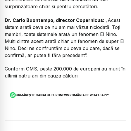
surprinzătoare chiar și pentru cercetători.
Dr. Carlo Buontempo, director Copernicus
: „
Acest
sistem arată ceva ce nu am mai văzut niciodată. Toți
membri, toate sistemele arată un fenomen El Nino.
Mulți dintre acești arată chiar un fenomen de super El
Nino. Deci ne confruntăm cu ceva cu care, dacă se
confirmă, ar putea fi fără precedent”.
Conform OMS, peste 200.000 de europeni au murit în
ultimii patru ani din cauza căldurii.
URMĂREȘTE CANALUL EURONEWS ROMÂNIA PE WHATSAPP!