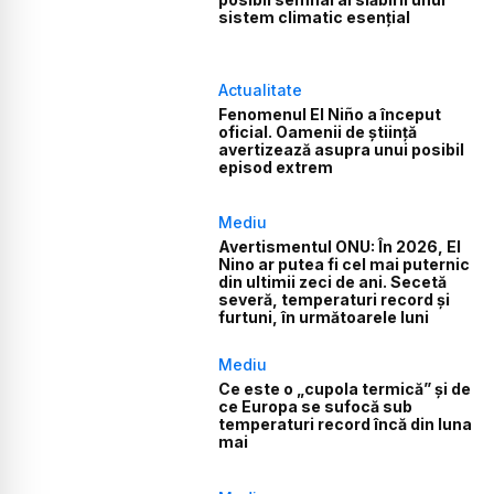
sistem climatic esențial
Actualitate
Fenomenul El Niño a început
oficial. Oamenii de știință
avertizează asupra unui posibil
episod extrem
Mediu
Avertismentul ONU: În 2026, El
Nino ar putea fi cel mai puternic
din ultimii zeci de ani. Secetă
severă, temperaturi record și
furtuni, în următoarele luni
Mediu
Ce este o „cupola termică” și de
ce Europa se sufocă sub
temperaturi record încă din luna
mai