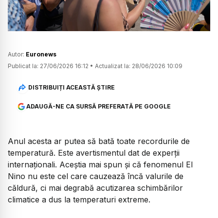
Autor:
Euronews
Publicat la:
27/06/2026 16:12
•
Actualizat la:
28/06/2026 10:09
DISTRIBUIȚI ACEASTĂ ȘTIRE
ADAUGĂ-NE CA SURSĂ PREFERATĂ PE GOOGLE
Anul acesta ar putea să bată toate recordurile de
temperatură. Este avertismentul dat de experții
internaționali. Aceștia mai spun și că fenomenul El
Nino nu este cel care cauzează încă valurile de
căldură, ci mai degrabă acutizarea schimbărilor
climatice a dus la temperaturi extreme.