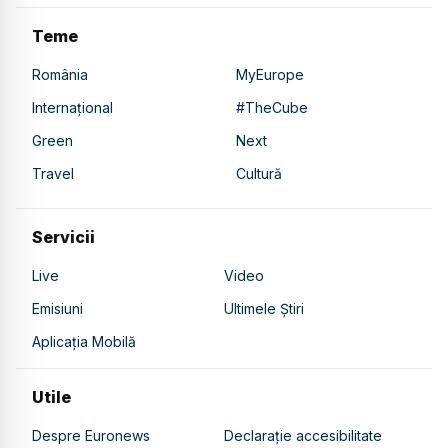
Teme
România
MyEurope
Internațional
#TheCube
Green
Next
Travel
Cultură
Servicii
Live
Video
Emisiuni
Ultimele Știri
Aplicația Mobilă
Utile
Despre Euronews
Declarație accesibilitate