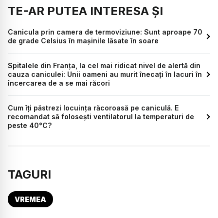
TE-AR PUTEA INTERESA ȘI
Canicula prin camera de termoviziune: Sunt aproape 70
de grade Celsius în mașinile lăsate în soare
Spitalele din Franța, la cel mai ridicat nivel de alertă din
cauza caniculei: Unii oameni au murit înecați în lacuri în
încercarea de a se mai răcori
Cum îți păstrezi locuința răcoroasă pe caniculă. E
recomandat să folosești ventilatorul la temperaturi de
peste 40°C?
TAGURI
VREMEA