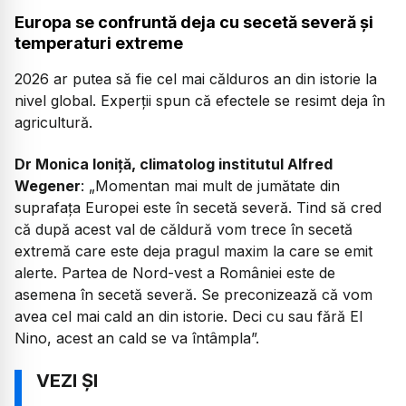
Europa se confruntă deja cu secetă severă și
temperaturi extreme
2026 ar putea să fie cel mai călduros an din istorie la
nivel global. Experții spun că efectele se resimt deja în
agricultură.
Dr Monica Ioniță, climatolog institutul Alfred
Wegener
: „
Momentan mai mult de jumătate din
suprafața Europei este în secetă severă. Tind să cred
că după acest val de căldură vom trece în secetă
extremă care este deja pragul maxim la care se emit
alerte. Partea de Nord-vest a României este de
asemena în secetă severă. Se preconizează că vom
avea cel mai cald an din istorie. Deci cu sau fără El
Nino, acest an cald se va întâmpla”.