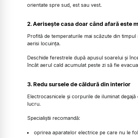
orientate spre sud, est sau vest.
2. Aerisește casa doar când afară este 
Profită de temperaturile mai scăzute din timpul n
aerisi locuința.
Deschide ferestrele după apusul soarelui și înce
încât aerul cald acumulat peste zi să fie evacua
3. Redu sursele de căldură din interior
Electrocasnicele și corpurile de iluminat degaj
lucru.
Specialiștii recomandă:
oprirea aparatelor electrice pe care nu le fol