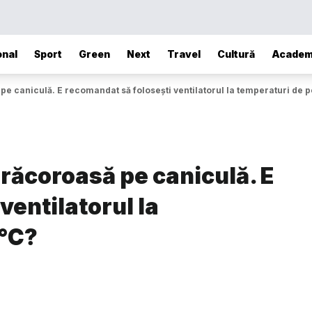
onal
Sport
Green
Next
Travel
Cultură
Academ
 pe caniculă. E recomandat să folosești ventilatorul la temperaturi de 
 răcoroasă pe caniculă. E
ventilatorul la
0°C?