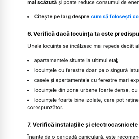
mai scăzută
și poate reduce consumul de energ
Citește pe larg despre
cum să folosești co
6. Verifică dacă locuința ta este predispu
Unele locuințe se încălzesc mai repede decât al
apartamentele situate la ultimul etaj;
locuințele cu ferestre doar pe o singură latu
casele și apartamentele cu ferestre mari exp
locuințele din zone urbane foarte dense, cu p
locuințele foarte bine izolate, care pot rețin
corespunzător.
7. Verifică instalațiile și electrocasnicel
Înainte de o perioadă caniculară, este recomanda