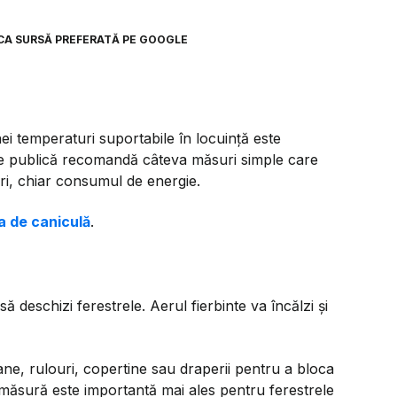
CA SURSĂ PREFERATĂ PE GOOGLE
ei temperaturi suportabile în locuință este
tate publică recomandă câteva măsuri simple care
uri, chiar consumul de energie.
a de caniculă
.
să deschizi ferestrele. Aerul fierbinte va încălzi și
ane, rulouri, copertine sau draperii pentru a bloca
 măsură este importantă mai ales pentru ferestrele