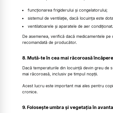
funcționarea frigiderului și congelatorului;
sistemul de ventilație, dacă locuința este dot
ventilatoarele și aparatele de aer condiționat
De asemenea, verifică dacă medicamentele pe ca
recomandată de producător.
8. Mută-te în cea mai răcoroasă încăper
Dacă temperaturile din locuință devin greu de 
mai răcoroasă, inclusiv pe timpul nopții.
Acest lucru este important mai ales pentru copii
cronice.
9. Folosește umbra și vegetația în avanta