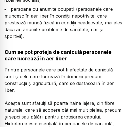
persoane cu anumite ocupații (persoanele care
muncesc în aer liber în condiții nepotrivite, care
prestează muncă fizică în condiții neadecvate, mai ales
dacă au anumite probleme de sănătate, dar și
sportivii).
Cum se pot proteja de caniculă persoanele
care lucrează în aer liber
Printre persoanele care pot fi afectate de caniculă
sunt și cele care lucrează în domenii precum
construcții și agricultură, care se desfășoară în aer
liber.
Aceștia sunt sfătuiți să poarte haine lejere, din fibre
naturale, care să acopere cât mai mult pielea, precum
și șepci sau pălării pentru protejarea capului.
Hidratarea este esențială în perioadele de caniculă,