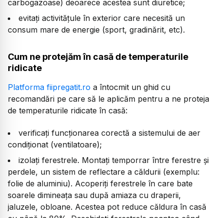
carbogazoase) deoarece acestea sunt diuretice;
evitați activitățule în exterior care necesită un
consum mare de energie (sport, gradinărit, etc).
Cum ne protejăm în casă de temperaturile
ridicate
Platforma fiipregatit.ro
a întocmit un ghid cu
recomandări pe care să le aplicăm pentru a ne proteja
de temperaturile ridicate în casă:
verificați funcţionarea corectă a sistemului de aer
condiţionat (ventilatoare);
izolați ferestrele. Montați temporrar între ferestre şi
perdele, un sistem de reflectare a căldurii (exemplu:
folie de aluminiu). Acoperiți ferestrele în care bate
soarele dimineaţa sau după amiaza cu draperii,
jaluzele, obloane. Acestea pot reduce căldura în casă