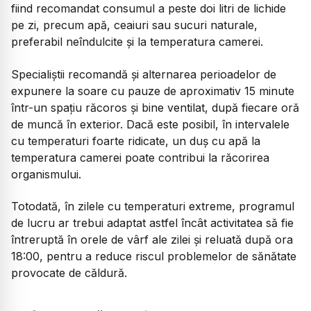
fiind recomandat consumul a peste doi litri de lichide
pe zi, precum apă, ceaiuri sau sucuri naturale,
preferabil neîndulcite și la temperatura camerei.
Specialiștii recomandă și alternarea perioadelor de
expunere la soare cu pauze de aproximativ 15 minute
într-un spațiu răcoros și bine ventilat, după fiecare oră
de muncă în exterior. Dacă este posibil, în intervalele
cu temperaturi foarte ridicate, un duș cu apă la
temperatura camerei poate contribui la răcorirea
organismului.
Totodată, în zilele cu temperaturi extreme, programul
de lucru ar trebui adaptat astfel încât activitatea să fie
întreruptă în orele de vârf ale zilei și reluată după ora
18:00, pentru a reduce riscul problemelor de sănătate
provocate de căldură.