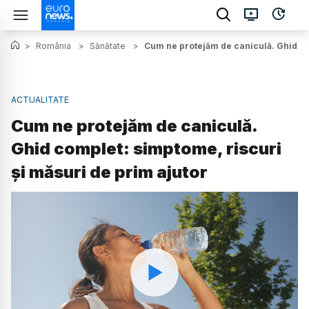
>
România
>
Sănătate
>
Cum ne protejăm de caniculă. Ghid co
ACTUALITATE
Cum ne protejăm de caniculă.
Ghid complet: simptome, riscuri
și măsuri de prim ajutor
Watch