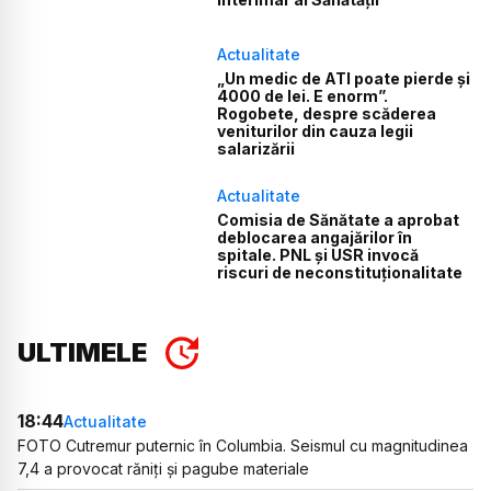
Actualitate
„Un medic de ATI poate pierde și
4000 de lei. E enorm”.
Rogobete, despre scăderea
veniturilor din cauza legii
salarizării
Actualitate
Comisia de Sănătate a aprobat
deblocarea angajărilor în
spitale. PNL și USR invocă
riscuri de neconstituționalitate
ULTIMELE
18:44
Actualitate
FOTO Cutremur puternic în Columbia. Seismul cu magnitudinea
7,4 a provocat răniți și pagube materiale