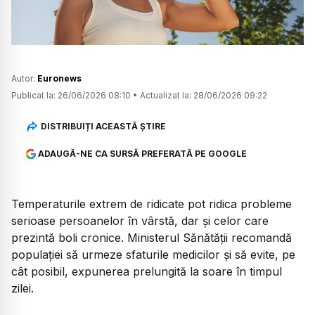
Autor:
Euronews
Publicat la:
26/06/2026 08:10
•
Actualizat la:
28/06/2026 09:22
DISTRIBUIȚI ACEASTĂ ȘTIRE
ADAUGĂ-NE CA SURSĂ PREFERATĂ PE GOOGLE
Temperaturile extrem de ridicate pot ridica probleme
serioase persoanelor în vârstă, dar și celor care
prezintă boli cronice. Ministerul Sănătăţii recomandă
populaţiei să urmeze sfaturile medicilor şi să evite, pe
cât posibil, expunerea prelungită la soare în timpul
zilei.