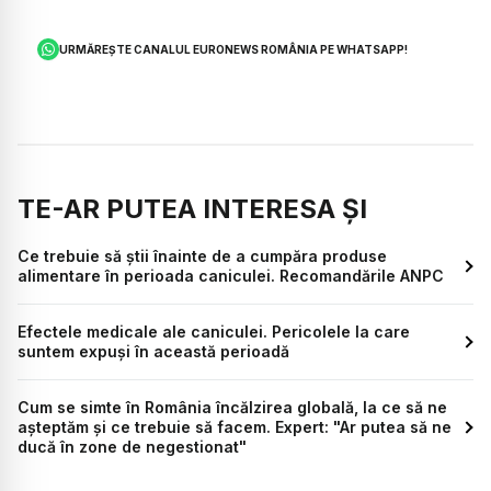
URMĂREȘTE CANALUL EURONEWS ROMÂNIA PE WHATSAPP!
TE-AR PUTEA INTERESA ȘI
Ce trebuie să știi înainte de a cumpăra produse
alimentare în perioada caniculei. Recomandările ANPC
Efectele medicale ale caniculei. Pericolele la care
suntem expuși în această perioadă
Cum se simte în România încălzirea globală, la ce să ne
așteptăm și ce trebuie să facem. Expert: "Ar putea să ne
ducă în zone de negestionat"