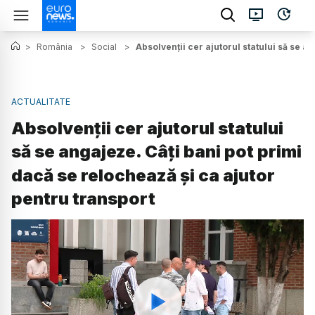
>
România
>
Social
>
Absolvenții cer ajutorul statului să se a
ACTUALITATE
Absolvenții cer ajutorul statului
să se angajeze. Câți bani pot primi
dacă se relochează și ca ajutor
pentru transport