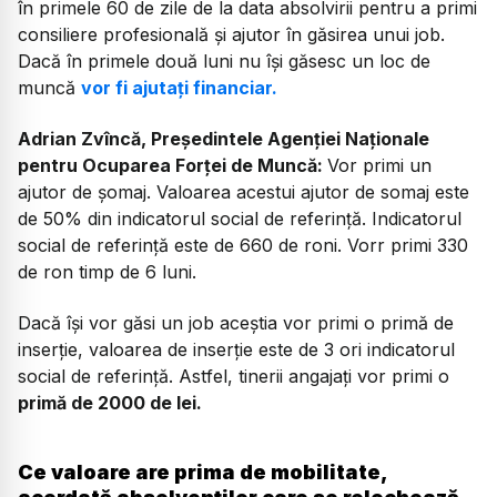
în primele 60 de zile de la data absolvirii pentru a primi
consiliere profesională și ajutor în găsirea unui job.
Dacă în primele două luni nu își găsesc un loc de
muncă
vor fi ajutați financiar.
Adrian Zvîncă, Președintele Agenției Naționale
pentru Ocuparea Forței de Muncă:
Vor primi un
ajutor de șomaj. Valoarea acestui ajutor de somaj este
de 50% din indicatorul social de referință. Indicatorul
social de referință este de 660 de roni. Vorr primi 330
de ron timp de 6 luni.
Dacă își vor găsi un job aceștia vor primi o primă de
inserție, valoarea de inserție este de 3 ori indicatorul
social de referință. Astfel, tinerii angajați vor primi o
primă de 2000 de lei.
Ce valoare are prima de mobilitate,