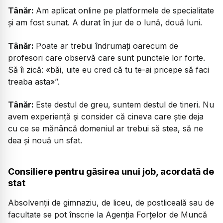
Tânăr:
Am aplicat online pe platformele de specialitate
și am fost sunat. A durat în jur de o lună, două luni.
Tânăr:
Poate ar trebui îndrumați oarecum de
profesori care observă care sunt punctele lor forte.
Să îi zică: «băi, uite eu cred că tu te-ai pricepe să faci
treaba asta»”.
Tânăr:
Este destul de greu, suntem destul de tineri. Nu
avem experiență și consider că cineva care știe deja
cu ce se mănâncă domeniul ar trebui să stea, să ne
dea și nouă un sfat.
Consiliere pentru găsirea unui job, acordată de
stat
Absolvenții de gimnaziu, de liceu, de postliceală sau de
facultate se pot înscrie la Agenția Forțelor de Muncă