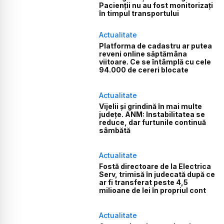
Pacienții nu au fost monitorizați
în timpul transportului
Actualitate
Platforma de cadastru ar putea
reveni online săptămâna
viitoare. Ce se întâmplă cu cele
94.000 de cereri blocate
Actualitate
Vijelii și grindină în mai multe
județe. ANM: Instabilitatea se
reduce, dar furtunile continuă
sâmbătă
Actualitate
Fostă directoare de la Electrica
Serv, trimisă în judecată după ce
ar fi transferat peste 4,5
milioane de lei în propriul cont
Actualitate