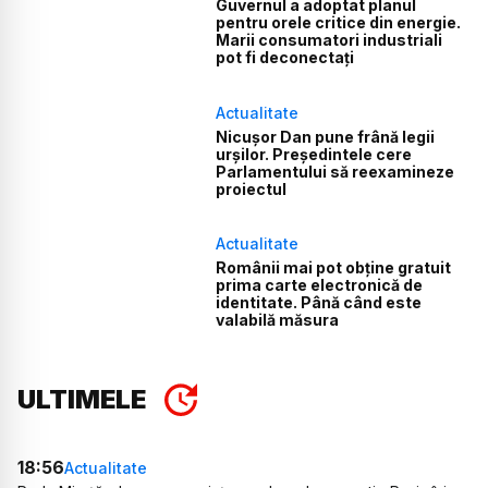
Guvernul a adoptat planul
pentru orele critice din energie.
Marii consumatori industriali
pot fi deconectați
Actualitate
Nicușor Dan pune frână legii
urșilor. Președintele cere
Parlamentului să reexamineze
proiectul
Actualitate
Românii mai pot obține gratuit
prima carte electronică de
identitate. Până când este
valabilă măsura
ULTIMELE
18:56
Actualitate