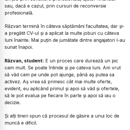
sau, dacă e cazul, prin cursuri de reconversie
profesională.
Răzvan termină în câteva săptămâni facultatea, dar și-
a pregătit CV-ul și a aplicat la multe joburi cu câteva
luni înainte. Mai puțin de jumătate dintre angajatori l-au
sunat înapoi.
Răzvan, student:
E un proces care durează un pic
cam mult. Se poate întinde și pe cateva luni. Am vrut
să văd cam pe unde pot ajunge, până aș putea sa
activez. Aș vrea să primesc cât mai multe oferte,
evident, eu aplicând primul și apoi să văd și ofertele,
să le pot evalua pe fiecare în parte și apoi să iau o
decizie.
Și alți tineri spun că procesul de găsire a unui loc de
muncă e dificil.