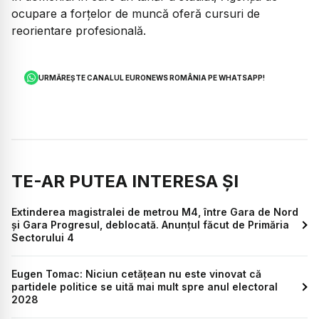
ocupare a forțelor de muncă oferă cursuri de
reorientare profesională.
URMĂREȘTE CANALUL EURONEWS ROMÂNIA PE WHATSAPP!
TE-AR PUTEA INTERESA ȘI
Extinderea magistralei de metrou M4, între Gara de Nord
și Gara Progresul, deblocată. Anunțul făcut de Primăria
Sectorului 4
Eugen Tomac: Niciun cetățean nu este vinovat că
partidele politice se uită mai mult spre anul electoral
2028