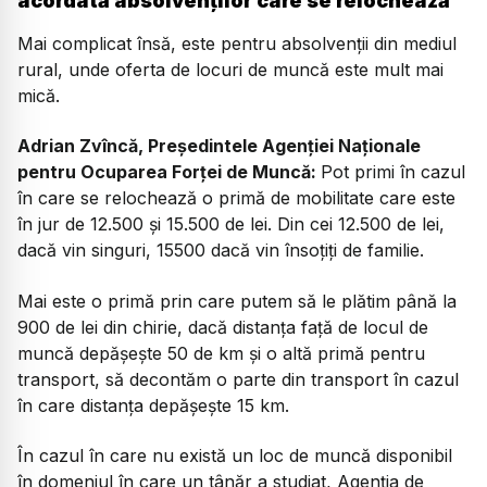
acordată absolvenților care se relochează
Mai complicat însă, este pentru absolvenții din mediul
rural, unde oferta de locuri de muncă este mult mai
mică.
Adrian Zvîncă, Președintele Agenției Naționale
pentru Ocuparea Forței de Muncă:
Pot primi în cazul
în care se relochează o primă de mobilitate care este
în jur de 12.500 și 15.500 de lei. Din cei 12.500 de lei,
dacă vin singuri, 15500 dacă vin însoțiți de familie.
Mai este o primă prin care putem să le plătim până la
900 de lei din chirie, dacă distanța față de locul de
muncă depășește 50 de km și o altă primă pentru
transport, să decontăm o parte din transport în cazul
în care distanța depășește 15 km.
În cazul în care nu există un loc de muncă disponibil
în domeniul în care un tânăr a studiat, Agenția de