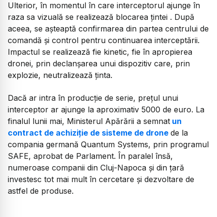
Ulterior, în momentul în care interceptorul ajunge în
raza sa vizuală se realizează blocarea țintei . După
aceea, se așteaptă confirmarea din partea centrului de
comandă și control pentru continuarea interceptării.
Impactul se realizează fie kinetic, fie în apropierea
dronei, prin declanșarea unui dispozitiv care, prin
explozie, neutralizează ținta.
Dacă ar intra în producție de serie, prețul unui
interceptor ar ajunge la aproximativ 5000 de euro. La
finalul lunii mai, Ministerul Apărării a semnat
un
contract de achiziție de sisteme de drone
de la
compania germană Quantum Systems, prin programul
SAFE, aprobat de Parlament. În paralel însă,
numeroase companii din Cluj-Napoca și din țară
investesc tot mai mult în cercetare și dezvoltare de
astfel de produse.