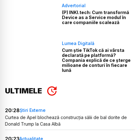
Advertorial
(P) INKI.tech: Cum transformă
Device as a Service modul în
care companiile scalează
Lumea Digitală
Cum știe TikTok că ai vârsta
declarată pe platformă?
Compania explică de ce șterge
milioane de conturi în fiecare
lună
ULTIMELE
20:28
Știri Externe
Curtea de Apel blochează construcția sălii de bal dorite de
Donald Trump la Casa Albă
20:23
Actualitate