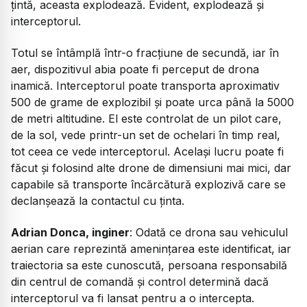
țintă, aceasta explodează. Evident, explodează și
interceptorul.
Totul se întâmplă într-o fracțiune de secundă, iar în
aer, dispozitivul abia poate fi perceput de drona
inamică. Interceptorul poate transporta aproximativ
500 de grame de explozibil și poate urca până la 5000
de metri altitudine. El este controlat de un pilot care,
de la sol, vede printr-un set de ochelari în timp real,
tot ceea ce vede interceptorul. Același lucru poate fi
făcut și folosind alte drone de dimensiuni mai mici, dar
capabile să transporte încărcătură explozivă care se
declanșează la contactul cu ținta.
Adrian Donca, inginer
: Odată ce drona sau vehiculul
aerian care reprezintă amenințarea este identificat, iar
traiectoria sa este cunoscută, persoana responsabilă
din centrul de comandă și control determină dacă
interceptorul va fi lansat pentru a o intercepta.