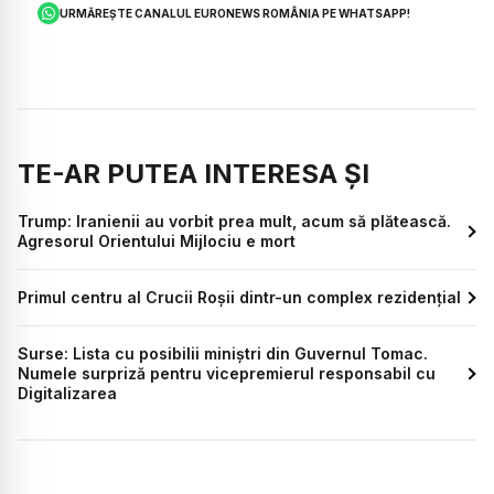
URMĂREȘTE CANALUL EURONEWS ROMÂNIA PE WHATSAPP!
TE-AR PUTEA INTERESA ȘI
Trump: Iranienii au vorbit prea mult, acum să plătească.
Agresorul Orientului Mijlociu e mort
Primul centru al Crucii Roșii dintr-un complex rezidențial
Surse: Lista cu posibilii miniștri din Guvernul Tomac.
Numele surpriză pentru vicepremierul responsabil cu
Digitalizarea