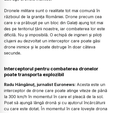
Dronele militare sunt o realitate tot mai comună în
războiul de la granița României. Drone precum cea
care s-a prăbușit pe un bloc din Galați ajung tot mai
des pe teritoriul țării noastre, iar combaterea lor este
dificilă. Nu și imposibilă. O echipă de ingineri și piloți
clujeni au dezvoltat un interceptor care poate găsi
drone inimice și le poate distruge în doar câteva
secunde.
Interceptorul pentru combaterea dronelor
poate transporta explozibil
Radu Hângănuț, jurnalist Euronews:
Acesta este un
interceptor de drone care poate atinge viteze de până
la 300 km/h în momentul în care el pleacă de la sol.
Poat să ajungă lângă dronă și cu ajutorul încărcăturii
cu care este dotat. În momentul în care lovește drona