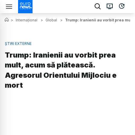
>
Internațional
>
Global
>
Trump: Iranienii au vorbit prea mult
ȘTIRI EXTERNE
Trump: Iranienii au vorbit prea
mult, acum să plătească.
Agresorul Orientului Mijlociu e
mort