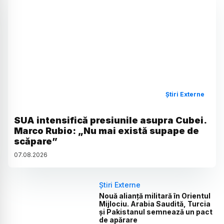
Știri Externe
SUA intensifică presiunile asupra Cubei.
Marco Rubio: „Nu mai există supape de
scăpare”
07
.
08
.
2026
Știri Externe
Nouă alianță militară în Orientul
Mijlociu. Arabia Saudită, Turcia
și Pakistanul semnează un pact
de apărare