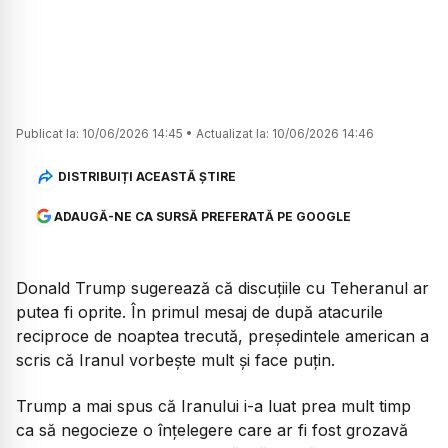
Publicat la:
10/06/2026 14:45
•
Actualizat la:
10/06/2026 14:46
DISTRIBUIȚI ACEASTĂ ȘTIRE
ADAUGĂ-NE CA SURSĂ PREFERATĂ PE GOOGLE
Donald Trump sugerează că discuțiile cu Teheranul ar
putea fi oprite. În primul mesaj de după atacurile
reciproce de noaptea trecută, președintele american a
scris că Iranul vorbește mult și face puțin.
Trump a mai spus că Iranului i-a luat prea mult timp
ca să negocieze o înțelegere care ar fi fost grozavă