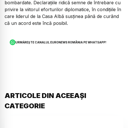
bombardate. Declarațiile ridică semne de întrebare cu
privire la viitorul eforturilor diplomatice, în condițiile în
care liderul de la Casa Albă susținea până de curând
că un acord este încă posibil.
URMĂREȘTE CANALUL EURONEWS ROMÂNIA PE WHATSAPP!
ARTICOLE DIN ACEEAȘI
CATEGORIE