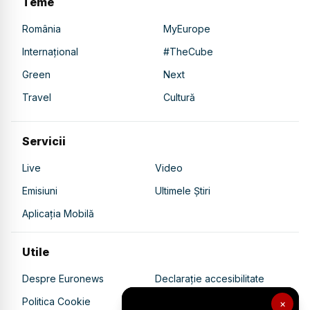
Teme
România
MyEurope
Internațional
#TheCube
Green
Next
Travel
Cultură
Servicii
Live
Video
Emisiuni
Ultimele Știri
Aplicația Mobilă
Utile
Despre Euronews
Declarație accesibilitate
Politica Cookie
Politica de confidențialitate
×