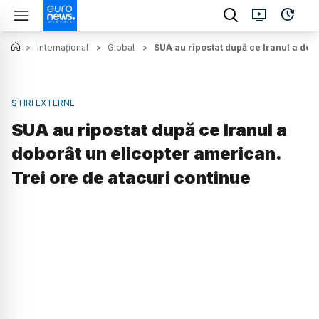
>
Internațional
>
Global
>
SUA au ripostat după ce Iranul a dob
ȘTIRI EXTERNE
SUA au ripostat după ce Iranul a
doborât un elicopter american.
Trei ore de atacuri continue