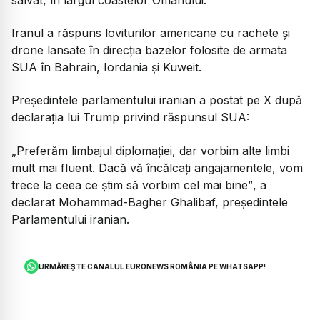
Iranul a răspuns loviturilor americane cu rachete și
drone lansate în direcția bazelor folosite de armata
SUA în Bahrain, Iordania și Kuweit.
Președintele parlamentului iranian a postat pe X după
declarația lui Trump privind răspunsul SUA:
„Preferăm limbajul diplomației, dar vorbim alte limbi
mult mai fluent. Dacă vă încălcați angajamentele, vom
trece la ceea ce știm să vorbim cel mai bine”
, a
declarat Mohammad-Bagher Ghalibaf, președintele
Parlamentului iranian.
URMĂREȘTE CANALUL EURONEWS ROMÂNIA PE WHATSAPP!