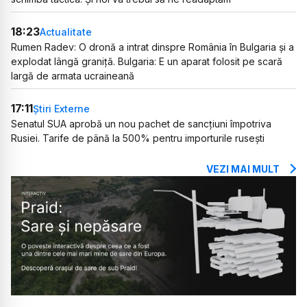
18:23
Actualitate
Rumen Radev: O dronă a intrat dinspre România în Bulgaria și a
explodat lângă graniță. Bulgaria: E un aparat folosit pe scară
largă de armata ucraineană
17:11
Știri Externe
Senatul SUA aprobă un nou pachet de sancțiuni împotriva
Rusiei. Tarife de până la 500% pentru importurile rusești
VEZI MAI MULT