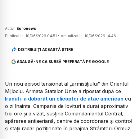
Autor:
Euronews
Publicat la:
10/06/2026 04:51
•
Actualizat la:
10/06/2026 14:46
DISTRIBUIȚI ACEASTĂ ȘTIRE
ADAUGĂ-NE CA SURSĂ PREFERATĂ PE GOOGLE
Un nou episod tensionat al „armistițiului” din Orientul
Mijlociu. Armata Statelor Unite a ripostat după ce
Iranul i-a doborât un elicopter de atac american
cu
o zi înainte. Campania de lovituri a durat aproximativ
trei ore și a vizat, susține Comandamentul Central,
apărarea antiaeriană, centre de coordonare și control
și stații radar poziționate în preajma Strâmtorii Ormuz.