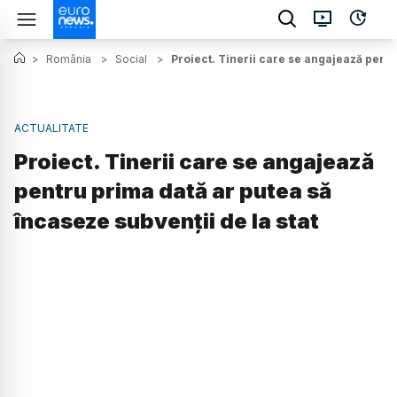
>
România
>
Social
>
Proiect. Tinerii care se angajează pentr
ACTUALITATE
Proiect. Tinerii care se angajează
pentru prima dată ar putea să
încaseze subvenții de la stat