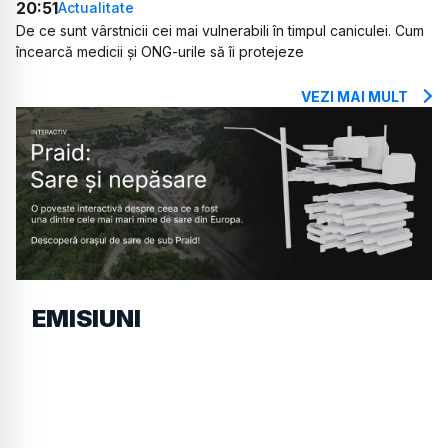
20:51
Actualitate
De ce sunt vârstnicii cei mai vulnerabili în timpul caniculei. Cum
încearcă medicii și ONG-urile să îi protejeze
VEZI MAI MULT
EMISIUNI