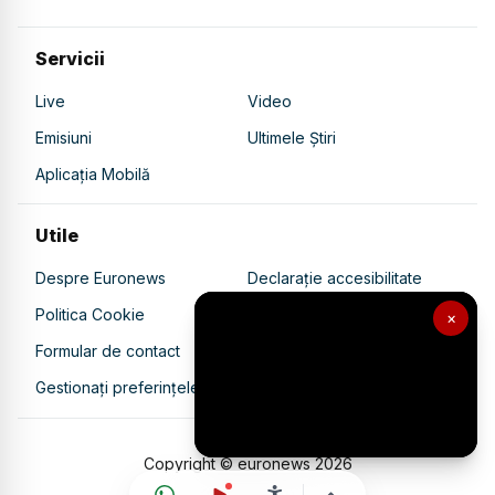
Servicii
Live
Video
Emisiuni
Ultimele Știri
Aplicația Mobilă
Utile
Despre Euronews
Declarație accesibilitate
Politica Cookie
Politica de confidențialitate
×
Formular de contact
Transparență în utilizarea AI
Gestionați preferințele
Copyright © euronews
2026