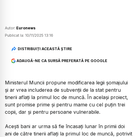
Autor:
Euronews
Publicat la:
10/11/2025 13:16
DISTRIBUIȚI ACEASTĂ ȘTIRE
ADAUGĂ-NE CA SURSĂ PREFERATĂ PE GOOGLE
Ministerul Muncii propune modificarea legii șomajului
și ar vrea includerea de subvenții de la stat pentru
tinerii aflați la primul loc de muncă. În același proiect,
sunt promise prime și pentru mame cu cel puțin trei
copii, dar și pentru persoane vulnerabile.
Acești bani ar urma să fie încasați lunar în primii doi
ani de către tinerii aflați la primul loc de muncă, potrivit