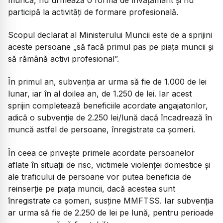
participă la activități de formare profesională.
Scopul declarat al Ministerului Muncii este de a sprijini
aceste persoane
„să facă primul pas pe piața muncii și
să rămână activi profesional”.
În primul an, subvenția ar urma să fie de 1.000 de lei
lunar, iar în al doilea an, de 1.250 de lei. Iar acest
sprijin completează beneficiile acordate angajatorilor,
adică o subvenție de 2.250 lei/lună dacă încadrează în
muncă astfel de persoane, înregistrate ca șomeri.
În ceea ce privește primele acordate persoanelor
aflate în situații de risc, victimele violenței domestice și
ale traficului de persoane vor putea beneficia de
reinserție pe piața muncii, dacă acestea sunt
înregistrate ca șomeri, susține MMFTSS. Iar subvenția
ar urma să fie de 2.250 de lei pe lună, pentru perioade