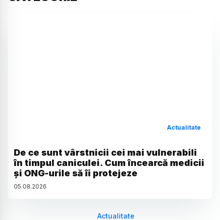
Actualitate
De ce sunt vârstnicii cei mai vulnerabili
în timpul caniculei. Cum încearcă medicii
și ONG-urile să îi protejeze
05
.
08
.
2026
Actualitate