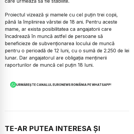
care urmează să fie stabilite.
Proiectul vizează și mamele cu cel puțin trei copii,
până la împlinirea vârstei de 18 ani. Pentru aceste
mame, ar exista posibilitatea ca angajatorii care
încadrează în muncă astfel de persoane să
beneficieze de subvenționarea locului de muncă
pentru o perioadă de 12 luni, cu o sumă de 2.250 de lei
lunar. Dar angajatorul are obligația menținerii
raporturilor de muncă cel puțin 18 luni.
URMĂREȘTE CANALUL EURONEWS ROMÂNIA PE WHATSAPP!
TE-AR PUTEA INTERESA ȘI