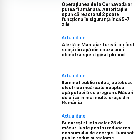
Operațiunea de la Cernavodă ar
putea fi amânată. Autoritățile
spun că reactorul 2 poate
funcționa în siguranță încă 5-7
zile
Actualitate
Alertă în Mamaia: Turiștii au fost
scoși din apă din cauza unui
obiect suspect găsit plutind
Actualitate
Iluminat public redus, autobuze
electrice încărcate noaptea,
apă potabilă cu program. Măsuri
de criză în mai multe orașe din
România
Actualitate
București: Lista celor 25 de
măsuri luate pentru reducerea
consumului de energie. Iluminat
public redus și reclame