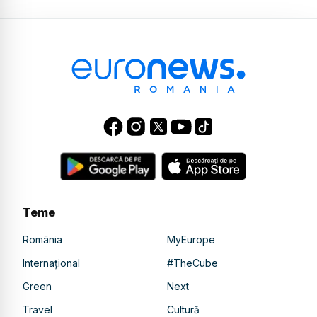
Teme
România
MyEurope
Internațional
#TheCube
Green
Next
Travel
Cultură