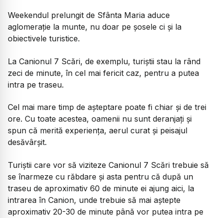
Weekendul prelungit de Sfânta Maria aduce
aglomerație la munte, nu doar pe șosele ci și la
obiectivele turistice.
La Canionul 7 Scări, de exemplu, turiștii stau la rând
zeci de minute, în cel mai fericit caz, pentru a putea
intra pe traseu.
Cel mai mare timp de așteptare poate fi chiar și de trei
ore. Cu toate acestea, oamenii nu sunt deranjați și
spun că merită experiența, aerul curat și peisajul
desăvârșit.
Turiștii care vor să viziteze Canionul 7 Scări trebuie să
se înarmeze cu răbdare și asta pentru că după un
traseu de aproximativ 60 de minute ei ajung aici, la
intrarea în Canion, unde trebuie să mai aștepte
aproximativ 20-30 de minute până vor putea intra pe