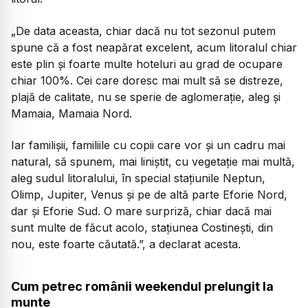
„De data aceasta, chiar dacă nu tot sezonul putem
spune că a fost neapărat excelent, acum litoralul chiar
este plin și foarte multe hoteluri au grad de ocupare
chiar 100%. Cei care doresc mai mult să se distreze,
plajă de calitate, nu se sperie de aglomerație, aleg și
Mamaia, Mamaia Nord.
Iar familișii, familiile cu copii care vor și un cadru mai
natural, să spunem, mai liniștit, cu vegetație mai multă,
aleg sudul litoralului, în special stațiunile Neptun,
Olimp, Jupiter, Venus și pe de altă parte Eforie Nord,
dar și Eforie Sud. O mare surpriză, chiar dacă mai
sunt multe de făcut acolo, stațiunea Costinești, din
nou, este foarte căutată.”, a declarat acesta.
Cum petrec românii weekendul prelungit la
munte