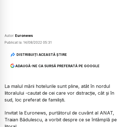
Autor:
Euronews
Publicat la:
14/08/2022 05:31
DISTRIBUIȚI ACEASTĂ ȘTIRE
ADAUGĂ-NE CA SURSĂ PREFERATĂ PE GOOGLE
La malul mării hotelurile sunt pline, atât în nordul
litoralului -cautat de cei care vor distracție, cât și în
sud, loc preferat de familiști.
Invitat la Euronews, purtătorul de cuvânt al ANAT,
Traian Bădulescu, a vorbit despre ce se întâmplă pe
litoral.