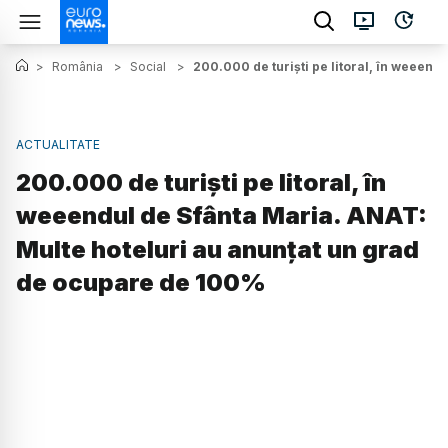
>
România
>
Social
>
200.000 de turiști pe litoral, în weeen
ACTUALITATE
200.000 de turiști pe litoral, în
weeendul de Sfânta Maria. ANAT:
Multe hoteluri au anunțat un grad
de ocupare de 100%