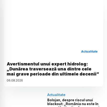
Actualitate
Avertismentul unui expert hidrolog:
„Dunărea traversează una dintre cele
mai grave perioade din ultimele decenii”
06
.
08
.
2026
Actualitate
Bolojan, despre riscul unui
blackout: „România nu este în