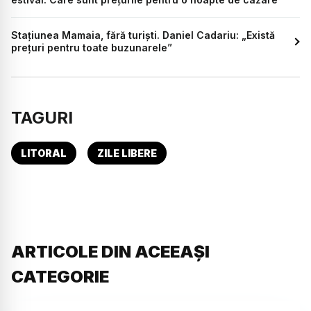
Stațiunea Mamaia, fără turiști. Daniel Cadariu: „Există
prețuri pentru toate buzunarele”
TAGURI
LITORAL
ZILE LIBERE
ARTICOLE DIN ACEEAȘI
CATEGORIE