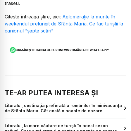
traseu.
Citește întreaga știre, aici:
Aglomerație la munte în
weekendul prelungit de Sfânta Maria. Ce fac turiștii la
canionul ”șapte scări”
URMĂREȘTE CANALUL EURONEWS ROMÂNIA PE WHATSAPP!
TE-AR PUTEA INTERESA ȘI
Litoralul, destinaţia preferată a românilor în minivacanţa
de Sfânta Maria. Cât costă o noapte de cazare
Litoralul, la mare căutare de turiști în acest sezon
estival. Care sunt prețurile pentru o noapte de cazare