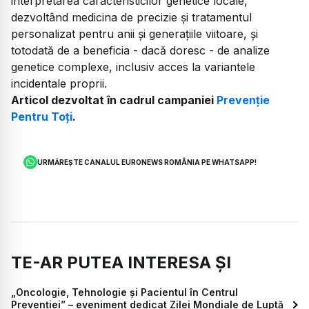
interpretarea caracteristicilor genetice locale,
dezvoltând medicina de precizie și tratamentul
personalizat pentru anii și generațiile viitoare, și
totodată de a beneficia - dacă doresc - de analize
genetice complexe, inclusiv acces la variantele
incidentale proprii.
Articol dezvoltat în cadrul campaniei
Prevenție
Pentru Toți
.
URMĂREȘTE CANALUL EURONEWS ROMÂNIA PE WHATSAPP!
TE-AR PUTEA INTERESA ȘI
„Oncologie, Tehnologie și Pacientul în Centrul
Prevenției” – eveniment dedicat Zilei Mondiale de Luptă