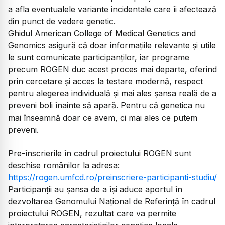
a afla eventualele variante incidentale care îi afectează
din punct de vedere genetic.
Ghidul American College of Medical Genetics and
Genomics asigură că doar informațiile relevante și utile
le sunt comunicate participanților, iar programe
precum ROGEN duc acest proces mai departe, oferind
prin cercetare și acces la testare modernă, respect
pentru alegerea individuală și mai ales șansa reală de a
preveni boli înainte să apară. Pentru că genetica nu
mai înseamnă doar ce avem, ci mai ales ce putem
preveni.
Pre-înscrierile în cadrul proiectului ROGEN sunt
deschise românilor la adresa:
https://rogen.umfcd.ro/preinscriere-participanti-studiu/
Participanții au șansa de a își aduce aportul în
dezvoltarea Genomului Național de Referință în cadrul
proiectului ROGEN, rezultat care va permite