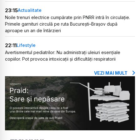
23:15
Actualitate
Noile trenuri electrice cumpărate prin PNRR intră în circulație.
Primele garnituri circulă pe ruta București–Brașov după
aproape un an de întârzieri
22:11
Lifestyle
Avertismentul pediatrilor: Nu administrați uleiuri esențiale
copiilor. Pot provoca intoxicații și dificultăți respiratorii
VEZI MAI MULT