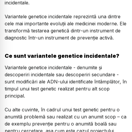
incidentale.
Variantele genetice incidentale reprezintă una dintre
cele mai importante evoluții ale medicinei moderne. Ele
transformă testarea genetică dintr-un instrument de
diagnostic într-un instrument de prevenție activă.
Ce sunt variantele genetice incidentale?
Variantele genetice incidentale - denumite și
descoperiri incidentale sau descoperiri secundare -
sunt modificări ale ADN-ului identificate întâmplător, în
timpul unui test genetic realizat pentru alt scop
principal.
Cu alte cuvinte, în cadrul unui test genetic pentru o
anumită problemă sau realizat cu un anumit scop – ca
de exemplu prevenție pentru o anumită boală sau
pentru cercetare, asa cum este cazul proiectului