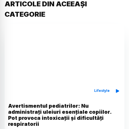
ARTICOLE DIN ACEEAȘI
CATEGORIE
Lifestyle
Avertismentul pediatrilor: Nu
administrați uleiuri esențiale copiilor.
Pot provoca intoxicații și dificultăți
respiratorii