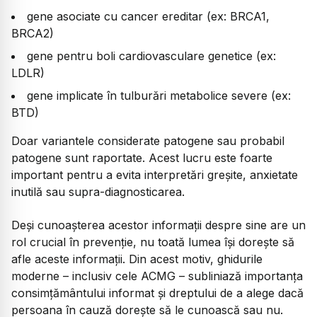
gene asociate cu cancer ereditar (ex: BRCA1,
BRCA2)
gene pentru boli cardiovasculare genetice (ex:
LDLR)
gene implicate în tulburări metabolice severe (ex:
BTD)
Doar variantele considerate patogene sau probabil
patogene sunt raportate. Acest lucru este foarte
important pentru a evita interpretări greșite, anxietate
inutilă sau supra-diagnosticarea.
Deși cunoașterea acestor informații despre sine are un
rol crucial în prevenție, nu toată lumea își dorește să
afle aceste informații. Din acest motiv, ghidurile
moderne – inclusiv cele ACMG – subliniază importanța
consimțământului informat și dreptului de a alege dacă
persoana în cauză dorește să le cunoască sau nu.