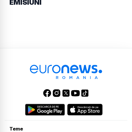
EMISIUNI
Teme