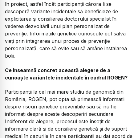
în proiect, astfel încât participanții cărora li se
descoperă variante incidentale să beneficieze de
explicitarea și consilierea doctorului specialist în
vederea dezvoltării unui plan personalizat de
prevenție. Informațiile genetice cunoscute pot salva
vieți prin integrarea unui proces de prevenție
personalizată, care să evite sau să amâne instalarea
bolii.
Ce înseamnă concret această alegere de a
cunoaște variantele incidentale în cadrul ROGEN?
Participanții la cel mai mare studiu de genomică din
România, ROGEN, pot opta să primească informații
despre riscuri genetice prevenibile sau să nu fie
informați despre aceste descoperiri secundare
Indiferent de alegere, procesul este însoțit de
informare clară și de consiliere genetică și de suport
medical în cazurile în care participanții au dat acord de