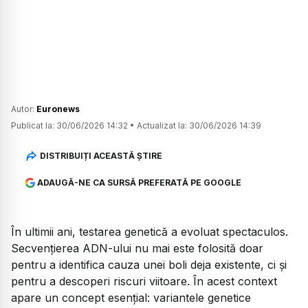
Autor:
Euronews
Publicat la:
30/06/2026 14:32
•
Actualizat la:
30/06/2026 14:39
DISTRIBUIȚI ACEASTĂ ȘTIRE
ADAUGĂ-NE CA SURSĂ PREFERATĂ PE GOOGLE
În ultimii ani, testarea genetică a evoluat spectaculos.
Secvențierea ADN-ului nu mai este folosită doar
pentru a identifica cauza unei boli deja existente, ci și
pentru a descoperi riscuri viitoare. În acest context
apare un concept esențial: variantele genetice