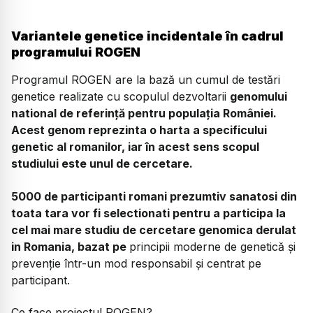
Variantele genetice incidentale în cadrul
programului ROGEN
Programul ROGEN are la bază un cumul de testări
genetice realizate cu scopulul dezvoltarii
genomului
national de referință pentru populația României.
Acest genom reprezinta o harta a specificului
genetic al romanilor, iar în acest sens scopul
studiului este unul de cercetare.
5000 de participanti romani prezumtiv sanatosi din
toata tara vor fi selectionati pentru a participa la
cel mai mare studiu de cercetare genomica derulat
in Romania, bazat pe
principii moderne de genetică și
prevenție într-un mod responsabil și centrat pe
participant.
Ce face proiectul ROGEN?