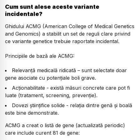
Cum sunt alese aceste variante
incidentale?
Ghidului ACMG (American College of Medical Genetics
and Genomics) a stabilit un set de reguli clare privind
ce variante genetice trebuie raportate incidental.
Principiile de bază ale ACMG:
Relevanță medicală ridicată – sunt selectate doar
gene asociate cu potențiale boli grave.
Acționabilitate - există măsuri concrete care pot fi
luate (tratament, screening, prevenție).
Dovezi științifice solide - relația dintre genă și boală
este bine demonstrate.
ACMG a creat o listă de gene (actualizată periodic)
care include curent 81 de gene: