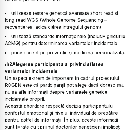
utilizeaza testare genetică avansată short read si
long read WGS (Whole Genome Sequencing –
secventierea, adica citirea intregului genom).
utilizează standarde internaționale (inclusiv ghidurile
ACMG) pentru determinarea variantelor incidentale.
pune accent pe prevenție și medicină personalizată.
/h2Alegerea participantului privind aflarea
variantelor incidentale
Un aspect extrem de important în cadrul proiectului
ROGEN este că participanții pot alege dacă doresc sau
nu să afle informații despre variantele genetice
incidentale proprii.
Această abordare respectă decizia participantului,
confortul emoțional și nivelul individual de pregătire
pentru astfel de informații. În plus, aceste informații
sunt livrate cu sprijinul doctorilor geneticieni implicați