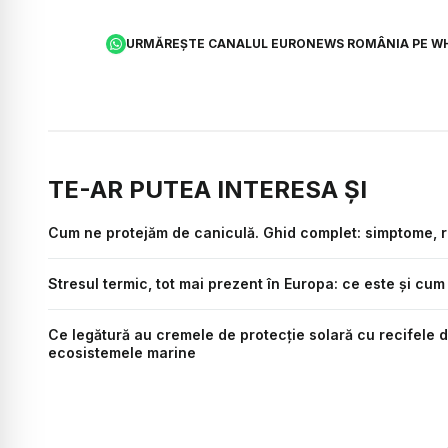
URMĂREȘTE CANALUL EURONEWS ROMÂNIA PE W
TE-AR PUTEA INTERESA ȘI
Cum ne protejăm de caniculă. Ghid complet: simptome, ri
Stresul termic, tot mai prezent în Europa: ce este și cu
Ce legătură au cremele de protecție solară cu recifele d
ecosistemele marine