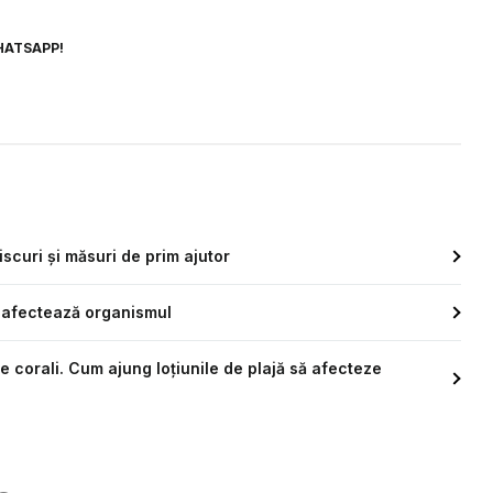
HATSAPP!
scuri și măsuri de prim ajutor
m afectează organismul
e corali. Cum ajung loțiunile de plajă să afecteze