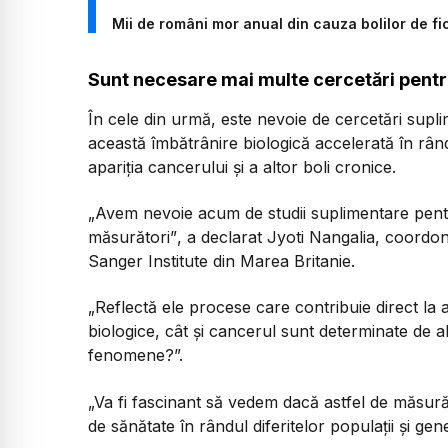
Mii de români mor anual din cauza bolilor de fic
Sunt necesare mai multe cercetări pentr
În cele din urmă, este nevoie de cercetări supl
această îmbătrânire biologică accelerată în rân
apariția cancerului și a altor boli cronice.
„Avem nevoie acum de studii suplimentare pentr
măsurători”
, a declarat Jyoti Nangalia, coord
Sanger Institute din Marea Britanie.
„Reflectă ele procese care contribuie direct la a
biologice, cât și cancerul sunt determinate de a
fenomene?”.
„Va fi fascinant să vedem dacă astfel de măsurăt
de sănătate în rândul diferitelor populații și gene