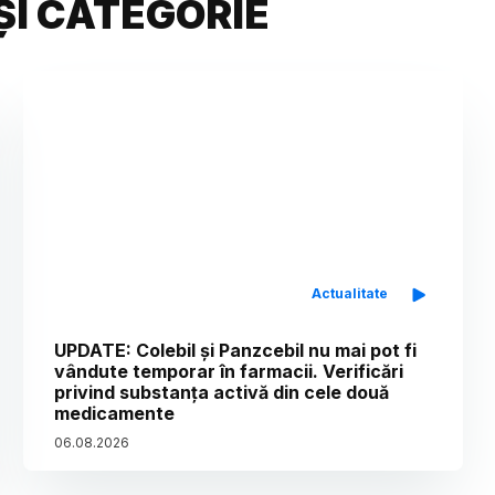
ȘI CATEGORIE
Actualitate
UPDATE: Colebil și Panzcebil nu mai pot fi
vândute temporar în farmacii. Verificări
privind substanța activă din cele două
medicamente
06
.
08
.
2026