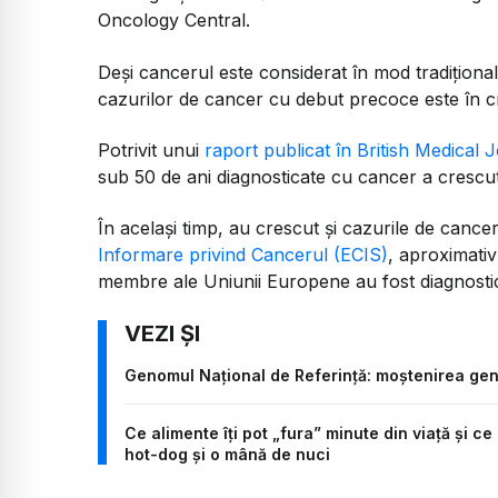
Oncology Central.
Deși cancerul este considerat în mod tradițional
cazurilor de cancer cu debut precoce este în cr
Potrivit unui
raport publicat în British Medical
sub 50 de ani diagnosticate cu cancer a crescut
În același timp, au crescut și cazurile de cancer
Informare privind Cancerul (ECIS)
, aproximativ
membre ale Uniunii Europene au fost diagnostic
Genomul Național de Referință: moștenirea gene
Ce alimente îți pot „fura” minute din viață și c
hot-dog și o mână de nuci