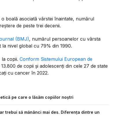
 o boală asociată vârstei înaintate, numărul
eștere de peste trei decenii.
 Journal (BMJ)
, numărul persoanelor cu vârsta
 la nivel global cu 79% din 1990.
 la copii.
Conform Sistemului European de
 13.800 de copii și adolescenți din cele 27 de state
ați cu cancer în 2022.
tică pe care o lăsăm copiilor noștri
e ar trebui să mănânci mai des. Diferența dintre un