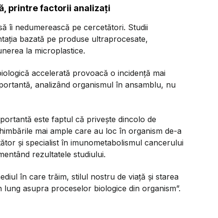
, printre factorii analizați
ă îi nedumerească pe cercetători. Studii
mentația bazată pe produse ultraprocesate,
nerea la microplastice.
iologică accelerată provoacă o incidență mai
importantă, analizând organismul în ansamblu, nu
ortantă este faptul că privește dincolo de
chimbările mai ample care au loc în organism de-a
ător și specialist în imunometabolismul cancerului
mentând rezultatele studiului.
iul în care trăim, stilul nostru de viață și starea
 lung asupra proceselor biologice din organism”.