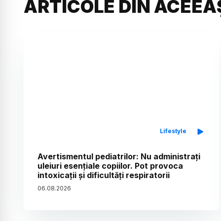
ARTICOLE DIN ACEEA
Lifestyle
Avertismentul pediatrilor: Nu administrați
uleiuri esențiale copiilor. Pot provoca
intoxicații și dificultăți respiratorii
06
.
08
.
2026