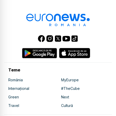
Teme
România
MyEurope
Internațional
#TheCube
Green
Next
Travel
Cultură