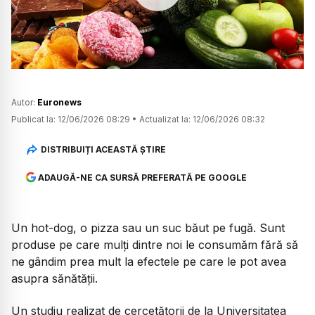
Watch
Autor:
Euronews
Publicat la:
12/06/2026 08:29
•
Actualizat la:
12/06/2026 08:32
DISTRIBUIȚI ACEASTĂ ȘTIRE
ADAUGĂ-NE CA SURSĂ PREFERATĂ PE GOOGLE
Un hot-dog, o pizza sau un suc băut pe fugă. Sunt
produse pe care mulți dintre noi le consumăm fără să
ne gândim prea mult la efectele pe care le pot avea
asupra sănătății.
Un studiu realizat de cercetătorii de la Universitatea