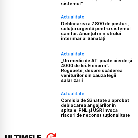
sistemul”
Actualitate
Deblocarea a 7.800 de posturi,
soluția urgentă pentru sistemul
sanitar. Anunțul ministrului
interimar al Sănătății
Actualitate
„Un medic de ATI poate pierde și
4000 de lei. E enorm”.
Rogobete, despre scăderea
veniturilor din cauza legii
salarizării
Actualitate
Comisia de Sănătate a aprobat
deblocarea angajărilor în
spitale. PNL și USR invocă
riscuri de neconstituționalitate
ULTIMELE