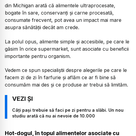
din Michigan arată că alimentele ultraprocesate,
bogate în sare, conservanți și carne procesată,
consumate frecvent, pot avea un impact mai mare
asupra sănătății decât am crede.
La polul opus, alimente simple și accesibile, pe care le
găsim în orice supermarket, sunt asociate cu beneficii
importante pentru organism.
Vedem ce spun specialiștii despre alegerile pe care le
facem zi de zi în farfurie și aflăm ce ar fi bine să
consumăm mai des și ce produse ar trebui să limităm.
Câți pași trebuie să faci pe zi pentru a slăbi. Un nou
studiu arată că nu ai nevoie de 10.000
Hot-dogul, în topul alimentelor asociate cu