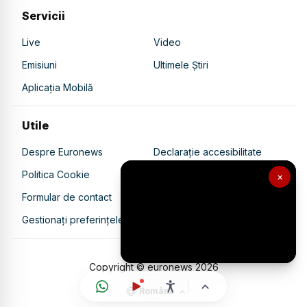
Servicii
Live
Video
Emisiuni
Ultimele Știri
Aplicația Mobilă
Utile
Despre Euronews
Declarație accesibilitate
Politica Cookie
Politica de confidențialitate
×
Formular de contact
Transparență în utilizarea AI
Gestionați preferințele
Copyright © euronews
2026
Română