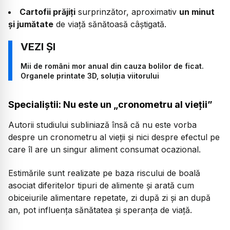
Cartofii prăjiți
surprinzător, aproximativ
un minut
și jumătate
de viață sănătoasă câștigată.
Mii de români mor anual din cauza bolilor de ficat.
Organele printate 3D, soluția viitorului
Specialiștii: Nu este un „cronometru al vieții”
Autorii studiului subliniază însă că nu este vorba
despre un cronometru al vieții și nici despre efectul pe
care îl are un singur aliment consumat ocazional.
Estimările sunt realizate pe baza riscului de boală
asociat diferitelor tipuri de alimente și arată cum
obiceiurile alimentare repetate, zi după zi și an după
an, pot influența sănătatea și speranța de viață.