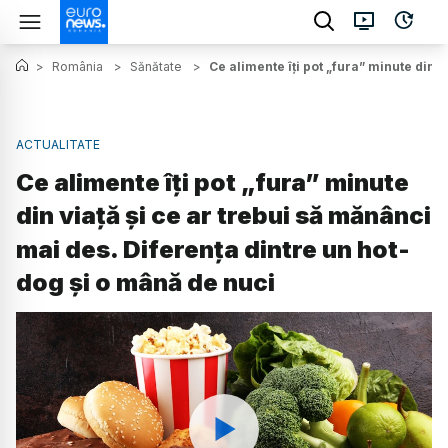
>
România
>
Sănătate
>
Ce alimente îți pot „fura” minute din 
ACTUALITATE
Ce alimente îți pot „fura” minute
din viață și ce ar trebui să mănânci
mai des. Diferența dintre un hot-
dog și o mână de nuci