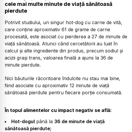
cele mai multe minute de viață sănătoasă
pierdute
Potrivit studiului, un singur hot-dog cu carne de vită,
care conține aproximativ 61 de grame de carne
procesată, este asociat cu pierderea a 27 de minute de
viață sănătoasă. Atunci când cercetătorii au luat în
calcul și alte ingrediente din produs, precum sodiul și
acizii grași trans, valoarea finală a ajuns la 36 de
minute pierdute.
Nici băuturile răcoritoare îndulcite nu stau mai bine,
fiind asociate cu aproximativ 12 minute de viață
sănătoasă pierdute pentru fiecare porție consumată.
În topul alimentelor cu impact negativ se află:
Hot-dogul
până la
36 de minute de viață
sănătoasă pierdute;