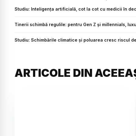
Studiu: Inteligența artificială, cot la cot cu medicii în de
Tinerii schimbă regulile: pentru Gen Z și millennials, lu
Studiu: Schimbările climatice și poluarea cresc riscul d
ARTICOLE DIN ACEEA