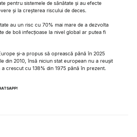
ate pentru sistemele de sănătate și au efecte
evere și la creșterea riscului de deces.
itate au un risc cu 70% mai mare de a dezvolta
e de boli infecțioase la nivel global ar putea fi
 Europe și-a propus să oprească până în 2025
rile din 2010, însă niciun stat european nu a reușit
opa a crescut cu 138% din 1975 până în prezent.
HATSAPP!