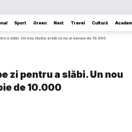
onal
Sport
Green
Next
Travel
Cultură
Academ
ntru a slăbi. Un nou studiu arată că nu ai nevoie de 10.000
pe zi pentru a slăbi. Un nou
voie de 10.000