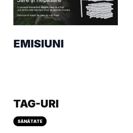
EMISIUNI
TAG-URI
SĂNĂTATE