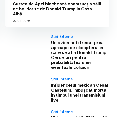
Curtea de Apel blochează construcția sălii
de bal dorite de Donald Trump la Casa
Albă
07
.
08
.
2026
Știri Externe
Un avion ar fi trecut prea
aproape de elicopterul în
care se afla Donald Trump.
Cercetări pentru
probabilitatea unei
eventuale coliziuni
Știri Externe
Influencerul mexican Cesar
Gastelum, împușcat mortal
în timpul unei transmisiuni
live
Știri Externe