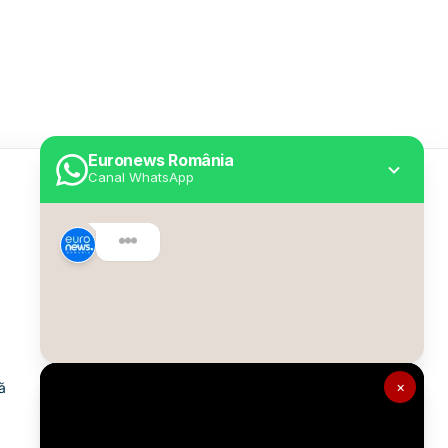
Euronews România
Canal WhatsApp
Utile
Despre Euronews
Declarație accesibilitate
Politica Cookie
Politica de confidențialitate
×
ă
Formular de contact
Transparență în utilizarea AI