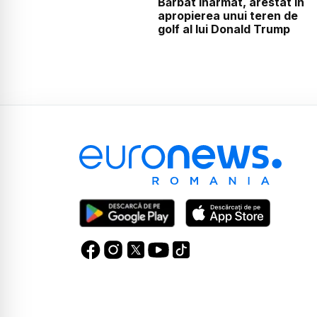
Bărbat înarmat, arestat în
apropierea unui teren de
golf al lui Donald Trump