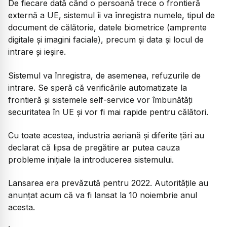
De fiecare dată când o persoană trece o frontieră
externă a UE, sistemul îi va înregistra numele, tipul de
document de călătorie, datele biometrice (amprente
digitale și imagini faciale), precum și data și locul de
intrare și ieșire.
Sistemul va înregistra, de asemenea, refuzurile de
intrare. Se speră că verificările automatizate la
frontieră și sistemele self-service vor îmbunătăți
securitatea în UE și vor fi mai rapide pentru călători.
Cu toate acestea, industria aeriană și diferite țări au
declarat că lipsa de pregătire ar putea cauza
probleme inițiale la introducerea sistemului.
Lansarea era prevăzută pentru 2022. Autoritățile au
anunțat acum că va fi lansat la 10 noiembrie anul
acesta.