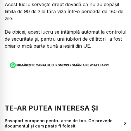
Acest lucru servește drept dovadă că nu au depășit
limita de 90 de zile fără viză într-o perioadă de 180 de
zile.
De obicei, acest lucru se întâmplă automat la controlul
de securitate și, pentru unii iubitori de călătorii, a fost
chiar o mică parte bună a ieșirii din UE.
URMĂREȘTE CANALUL EURONEWS ROMÂNIA PE WHATSAPP!
TE-AR PUTEA INTERESA ȘI
Paşaport european pentru arme de foc. Ce prevede
documentul și cum poate fi folosit