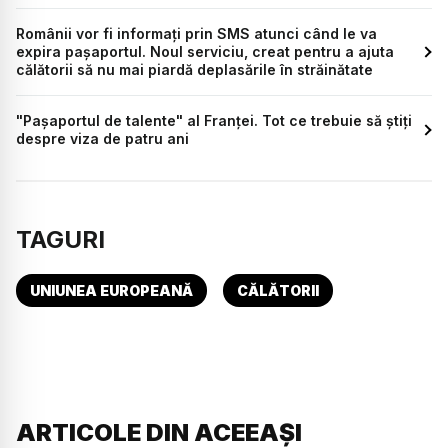
Românii vor fi informați prin SMS atunci când le va
expira pașaportul. Noul serviciu, creat pentru a ajuta
călătorii să nu mai piardă deplasările în străinătate
"Pașaportul de talente" al Franței. Tot ce trebuie să știți
despre viza de patru ani
TAGURI
UNIUNEA EUROPEANĂ
CĂLĂTORII
ARTICOLE DIN ACEEAȘI