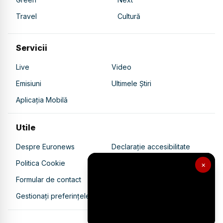
Travel
Cultură
Servicii
Live
Video
Emisiuni
Ultimele Știri
Aplicația Mobilă
Utile
Despre Euronews
Declarație accesibilitate
Politica Cookie
Politica de confidențialitate
×
Formular de contact
Transparență în utilizarea AI
Gestionați preferințele