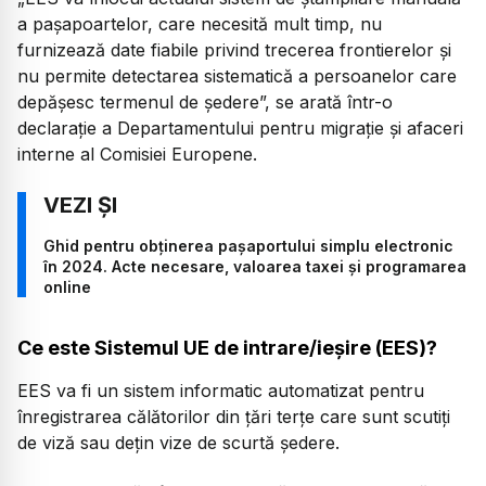
a pașapoartelor, care necesită mult timp, nu
furnizează date fiabile privind trecerea frontierelor și
nu permite detectarea sistematică a persoanelor care
depășesc termenul de ședere”, se arată într-o
declarație a Departamentului pentru migrație și afaceri
interne al Comisiei Europene.
Ghid pentru obținerea pașaportului simplu electronic
în 2024. Acte necesare, valoarea taxei și programarea
online
Ce este Sistemul UE de intrare/ieșire (EES)?
EES va fi un sistem informatic automatizat pentru
înregistrarea călătorilor din țări terțe care sunt scutiți
de viză sau dețin vize de scurtă ședere.