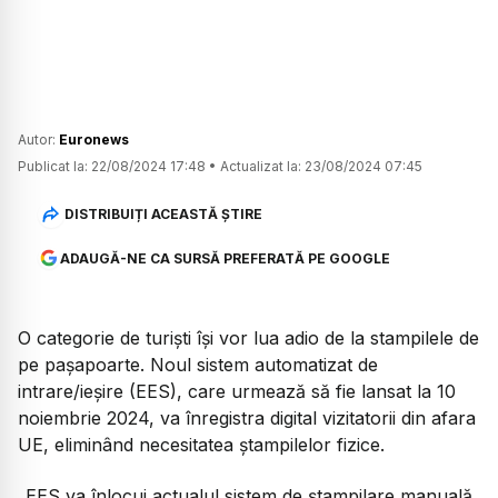
Autor:
Euronews
Publicat la:
22/08/2024 17:48
•
Actualizat la:
23/08/2024 07:45
DISTRIBUIȚI ACEASTĂ ȘTIRE
ADAUGĂ-NE CA SURSĂ PREFERATĂ PE GOOGLE
O categorie de turiști își vor lua adio de la stampilele de
pe pașapoarte. Noul sistem automatizat de
intrare/ieșire (EES), care urmează să fie lansat la 10
noiembrie 2024, va înregistra digital vizitatorii din afara
UE, eliminând necesitatea ștampilelor fizice.
„EES va înlocui actualul sistem de ștampilare manuală