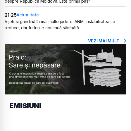
despre Republica Moldova. Este primul pas”
21:25
Actualitate
Vijelii și grindină în mai multe județe. ANM: Instabilitatea se
reduce, dar furtunile continuă sâmbătă
VEZI MAI MULT
EMISIUNI