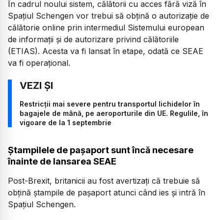
În cadrul noului sistem, călătorii cu acces fără viză în
Spațiul Schengen vor trebui să obțină o autorizație de
călătorie online prin intermediul Sistemului european
de informații și de autorizare privind călătoriile
(ETIAS). Acesta va fi lansat în etape, odată ce SEAE
va fi operațional.
Restricții mai severe pentru transportul lichidelor în
bagajele de mână, pe aeroporturile din UE. Regulile, în
vigoare de la 1 septembrie
Ștampilele de pașaport sunt încă necesare
înainte de lansarea SEAE
Post-Brexit, britanicii au fost avertizați că trebuie să
obțină ștampile de pașaport atunci când ies și intră în
Spațiul Schengen.