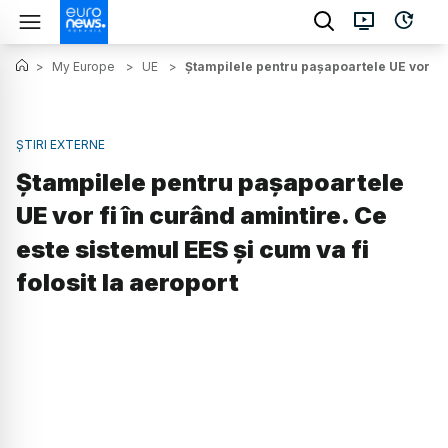
>
My Europe
>
UE
>
Ștampilele pentru pașapoartele UE vor fi î
ȘTIRI EXTERNE
Ștampilele pentru pașapoartele
UE vor fi în curând amintire. Ce
este sistemul EES și cum va fi
folosit la aeroport