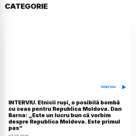
CATEGORIE
Interviu
INTERVIU. Etnicii ruși, o posibilă bombă
cu ceas pentru Republica Moldova. Dan
Barna: „Este un lucru bun că vorbim
despre Republica Moldova. Este primul
pas”