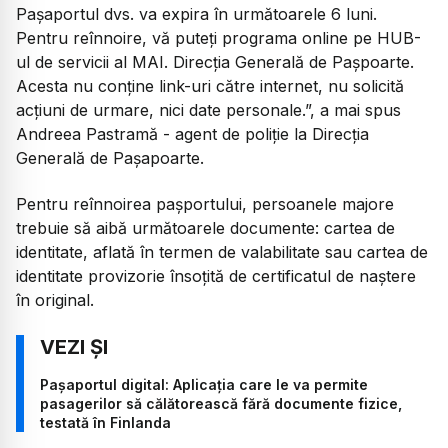
Pașaportul dvs. va expira în următoarele 6 luni.
Pentru reînnoire, vă puteți programa online pe HUB-
ul de servicii al MAI. Direcția Generală de Pașpoarte.
Acesta nu conține link-uri către internet, nu solicită
acțiuni de urmare, nici date personale.”, a mai spus
Andreea Pastramă - agent de poliție la Direcția
Generală de Pașapoarte.
Pentru reînnoirea pașportului, persoanele majore
trebuie să aibă următoarele documente: cartea de
identitate, aflată în termen de valabilitate sau cartea de
identitate provizorie însoțită de certificatul de naștere
în original.
Pașaportul digital: Aplicația care le va permite
pasagerilor să călătorească fără documente fizice,
testată în Finlanda