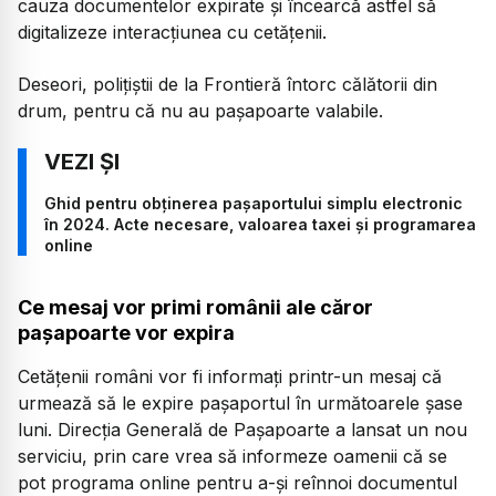
cauza documentelor expirate și încearcă astfel să
digitalizeze interacțiunea cu cetățenii.
Deseori, polițiștii de la Frontieră întorc călătorii din
drum, pentru că nu au pașapoarte valabile.
Ghid pentru obținerea pașaportului simplu electronic
în 2024. Acte necesare, valoarea taxei și programarea
online
Ce mesaj vor primi românii ale căror
pașapoarte vor expira
Cetățenii români vor fi informați printr-un mesaj că
urmează să le expire pașaportul în următoarele șase
luni. Direcția Generală de Pașapoarte a lansat un nou
serviciu, prin care vrea să informeze oamenii că se
pot programa online pentru a-și reînnoi documentul