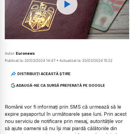
Watch
Autor:
Euronews
Publicat la:
20/03/2024 14:47
•
Actualizat la:
20/03/2024 15:22
DISTRIBUIȚI ACEASTĂ ȘTIRE
ADAUGĂ-NE CA SURSĂ PREFERATĂ PE GOOGLE
Românii vor fi informați prin SMS că urmează să le
expire pașaportul în următoarele șase luni. Prin acest
nou serviciu de notificare prin mesaj, autoritățile vor
să ajute oamenii să nu își mai piardă călătoriile din