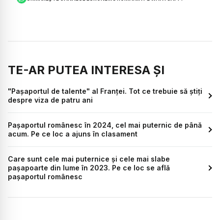
TE-AR PUTEA INTERESA ȘI
"Pașaportul de talente" al Franței. Tot ce trebuie să știți
despre viza de patru ani
Pașaportul românesc în 2024, cel mai puternic de până
acum. Pe ce loc a ajuns în clasament
Care sunt cele mai puternice și cele mai slabe
pașapoarte din lume în 2023. Pe ce loc se află
pașaportul românesc