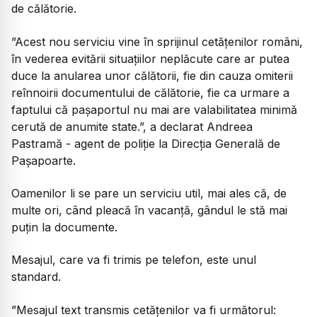
de călătorie.
”Acest nou serviciu vine în sprijinul cetățenilor români,
în vederea evitării situațiilor neplăcute care ar putea
duce la anularea unor călătorii, fie din cauza omiterii
reînnoirii documentului de călătorie, fie ca urmare a
faptului că pașaportul nu mai are valabilitatea minimă
cerută de anumite state.”, a declarat Andreea
Pastramă - agent de poliție la Direcția Generală de
Pașapoarte.
Oamenilor li se pare un serviciu util, mai ales că, de
multe ori, când pleacă în vacanță, gândul le stă mai
puțin la documente.
Mesajul, care va fi trimis pe telefon, este unul
standard.
”Mesajul text transmis cetățenilor va fi următorul: