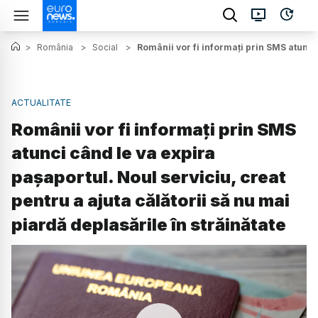
>
România
>
Social
>
Românii vor fi informați prin SMS atunci 
ACTUALITATE
Românii vor fi informați prin SMS
atunci când le va expira
pașaportul. Noul serviciu, creat
pentru a ajuta călătorii să nu mai
piardă deplasările în străinătate