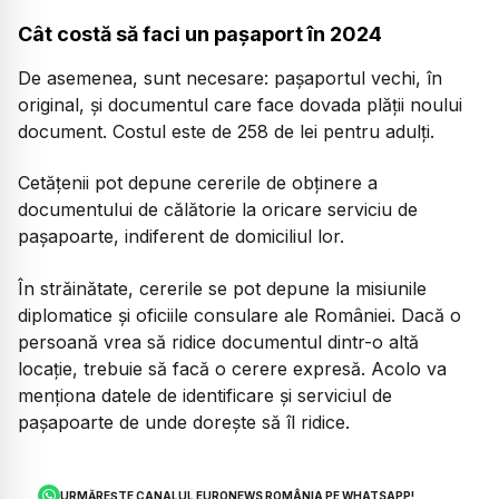
Cât costă să faci un pașaport în 2024
De asemenea, sunt necesare: pașaportul vechi, în
original, și documentul care face dovada plății noului
document. Costul este de 258 de lei pentru adulți.
Cetățenii pot depune cererile de obținere a
documentului de călătorie la oricare serviciu de
pașapoarte, indiferent de domiciliul lor.
În străinătate, cererile se pot depune la misiunile
diplomatice și oficiile consulare ale României. Dacă o
persoană vrea să ridice documentul dintr-o altă
locație, trebuie să facă o cerere expresă. Acolo va
menționa datele de identificare și serviciul de
pașapoarte de unde dorește să îl ridice.
URMĂREȘTE CANALUL EURONEWS ROMÂNIA PE WHATSAPP!