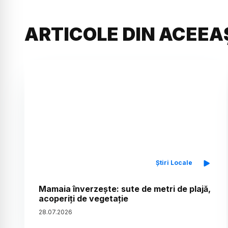
ARTICOLE DIN ACEEA
Știri Locale
Mamaia înverzește: sute de metri de plajă,
acoperiți de vegetație
28
.
07
.
2026