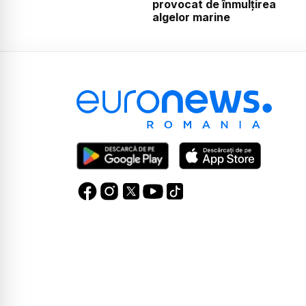
provocat de înmulțirea
algelor marine