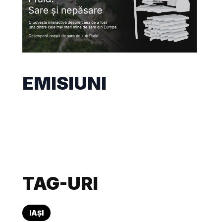
EMISIUNI
TAG-URI
IAȘI