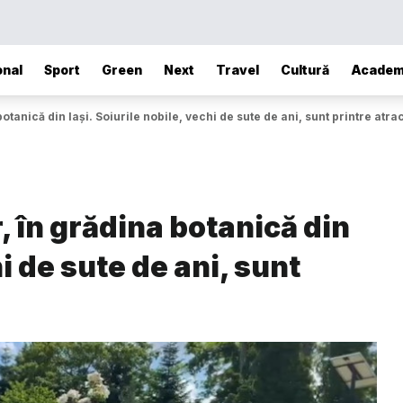
onal
Sport
Green
Next
Travel
Cultură
Academ
otanică din Iași. Soiurile nobile, vechi de sute de ani, sunt printre atrac
, în grădina botanică din
hi de sute de ani, sunt