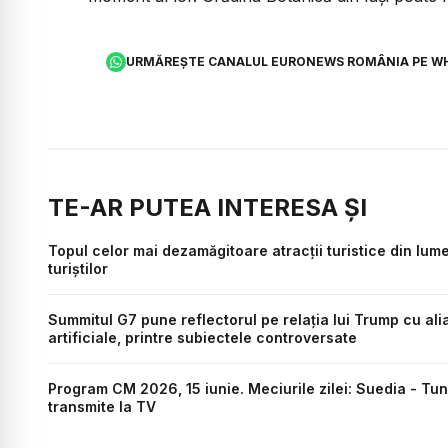
URMĂREȘTE CANALUL EURONEWS ROMÂNIA PE W
TE-AR PUTEA INTERESA ȘI
Topul celor mai dezamăgitoare atracții turistice din lume.
turiștilor
Summitul G7 pune reflectorul pe relația lui Trump cu aliați
artificiale, printre subiectele controversate
Program CM 2026, 15 iunie. Meciurile zilei: Suedia - Tuni
transmite la TV