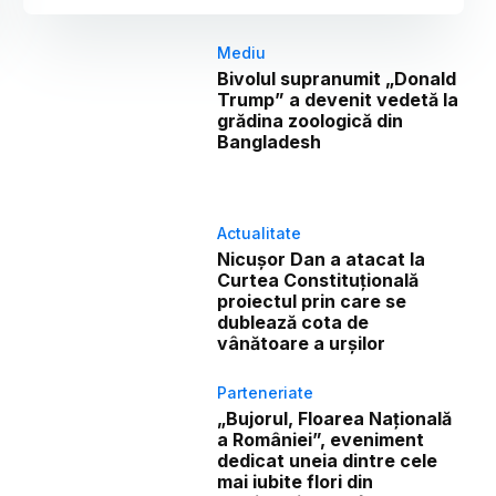
Mediu
Bivolul supranumit „Donald
Trump” a devenit vedetă la
grădina zoologică din
Bangladesh
Actualitate
Nicușor Dan a atacat la
Curtea Constituțională
proiectul prin care se
dublează cota de
vânătoare a urșilor
Parteneriate
„Bujorul, Floarea Națională
a României”, eveniment
dedicat uneia dintre cele
mai iubite flori din