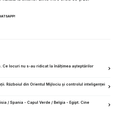
HATSAPP!
 Ce locuri nu s-au ridicat la înălțimea așteptărilor
i. Războiul din Orientul Mijlociu și controlul inteligenței
sia / Spania - Capul Verde / Belgia - Egipt. Cine