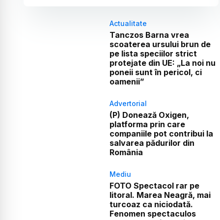
Actualitate
Tanczos Barna vrea
scoaterea ursului brun de
pe lista speciilor strict
protejate din UE: „La noi nu
poneii sunt în pericol, ci
oamenii”
Advertorial
(P) Donează Oxigen,
platforma prin care
companiile pot contribui la
salvarea pădurilor din
România
Mediu
FOTO Spectacol rar pe
litoral. Marea Neagră, mai
turcoaz ca niciodată.
Fenomen spectaculos