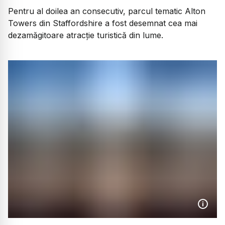
Pentru al doilea an consecutiv, parcul tematic Alton
Towers din Staffordshire a fost desemnat cea mai
dezamăgitoare atracție turistică din lume.