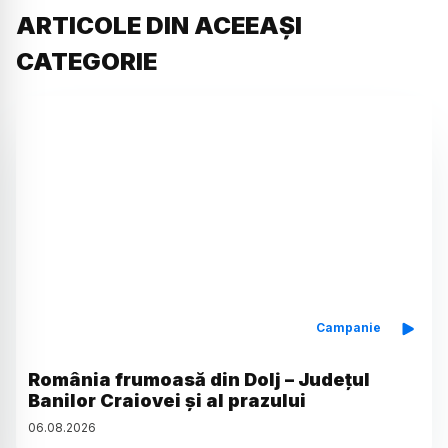
ARTICOLE DIN ACEEAȘI
CATEGORIE
Campanie
România frumoasă din Dolj – Județul
Banilor Craiovei și al prazului
06
.
08
.
2026