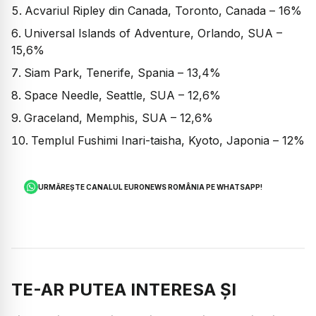
Acvariul Ripley din Canada, Toronto, Canada – 16%
Universal Islands of Adventure, Orlando, SUA –
15,6%
Siam Park, Tenerife, Spania – 13,4%
Space Needle, Seattle, SUA – 12,6%
Graceland, Memphis, SUA – 12,6%
Templul Fushimi Inari-taisha, Kyoto, Japonia – 12%
URMĂREȘTE CANALUL EURONEWS ROMÂNIA PE WHATSAPP!
TE-AR PUTEA INTERESA ȘI