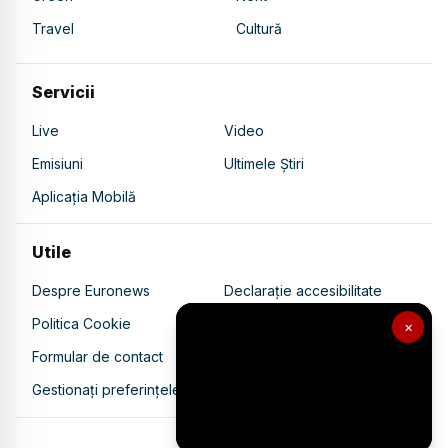
Travel
Cultură
Servicii
Live
Video
Emisiuni
Ultimele Știri
Aplicația Mobilă
Utile
Despre Euronews
Declarație accesibilitate
Politica Cookie
Politica de confidențialitate
×
Formular de contact
Transparență în utilizarea AI
Gestionați preferințele