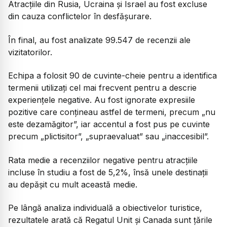
Atracțiile din Rusia, Ucraina și Israel au fost excluse
din cauza conflictelor în desfășurare.
În final, au fost analizate 99.547 de recenzii ale
vizitatorilor.
Echipa a folosit 90 de cuvinte-cheie pentru a identifica
termenii utilizați cel mai frecvent pentru a descrie
experiențele negative. Au fost ignorate expresiile
pozitive care conțineau astfel de termeni, precum „nu
este dezamăgitor”, iar accentul a fost pus pe cuvinte
precum „plictisitor”, „supraevaluat” sau „inaccesibil”.
Rata medie a recenziilor negative pentru atracțiile
incluse în studiu a fost de 5,2%, însă unele destinații
au depășit cu mult această medie.
Pe lângă analiza individuală a obiectivelor turistice,
rezultatele arată că Regatul Unit și Canada sunt țările