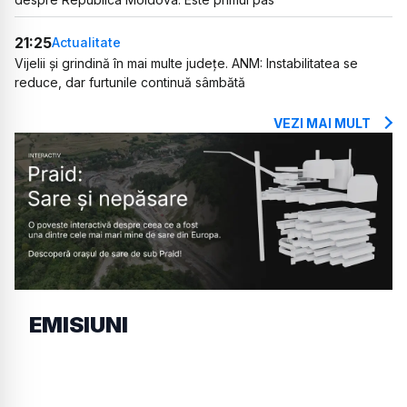
21:25
Actualitate
Vijelii și grindină în mai multe județe. ANM: Instabilitatea se
reduce, dar furtunile continuă sâmbătă
VEZI MAI MULT
EMISIUNI