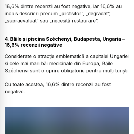
18,6% dintre recenzii au fost negative, iar 16,6% au
inclus descrieri precum „plictisitor”, „degradat”,
„supraevaluat” sau „necesită restaurare”.
4. Băile și piscina Széchenyi, Budapesta, Ungaria –
16,6% recenzii negative
Considerate o atracție emblematică a capitalei Ungariei
și cele mai mari băi medicinale din Europa, Băile
Széchenyi sunt o oprire obligatorie pentru mulți turiști.
Cu toate acestea, 16,6% dintre recenzii au fost
negative.