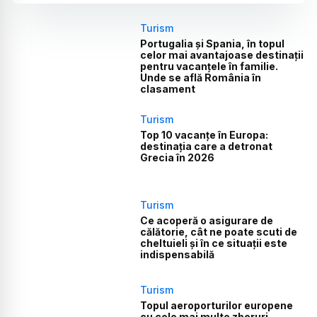
Turism
Portugalia și Spania, în topul
celor mai avantajoase destinații
pentru vacanțele în familie.
Unde se află România în
clasament
Turism
Top 10 vacanțe în Europa:
destinația care a detronat
Grecia în 2026
Turism
Ce acoperă o asigurare de
călătorie, cât ne poate scuti de
cheltuieli și în ce situații este
indispensabilă
Turism
Topul aeroporturilor europene
cu cele mai multe zboruri