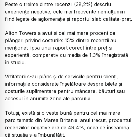
Peste o treime dintre recenzii (38,2%) descriu
experiențe negative, cele mai frecvente nemulțumiri
fiind legate de aglomerație și raportul slab calitate-preț.
Alton Towers a avut și cel mai mare procent de
plângeri privind costurile: 15% dintre recenzii au
menționat lipsa unui raport corect între preț și
experiență, comparativ cu media de 1,3% înregistrată
în studiu.
Vizitatorii s-au plâns și de serviciile pentru clienți,
informațiile considerate înșelătoare despre bilete și
costurile suplimentare pentru mâncare, băuturi sau
accesul în anumite zone ale parcului.
Totuși, există și o veste bună pentru cel mai mare
parc tematic din Marea Britanie: anul trecut, procentul
recenziilor negative era de 49,4%, ceea ce înseamnă
că situația s-a îmbunătățit.