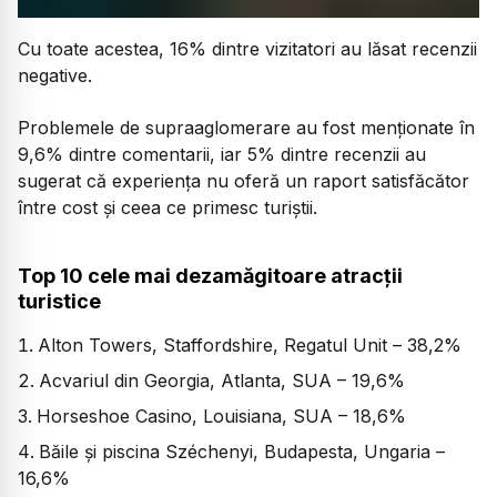
Cu toate acestea, 16% dintre vizitatori au lăsat recenzii
negative.
Problemele de supraaglomerare au fost menționate în
9,6% dintre comentarii, iar 5% dintre recenzii au
sugerat că experiența nu oferă un raport satisfăcător
între cost și ceea ce primesc turiștii.
Top 10 cele mai dezamăgitoare atracții
turistice
Alton Towers, Staffordshire, Regatul Unit – 38,2%
Acvariul din Georgia, Atlanta, SUA – 19,6%
Horseshoe Casino, Louisiana, SUA – 18,6%
Băile și piscina Széchenyi, Budapesta, Ungaria –
16,6%