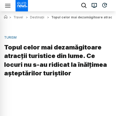
>
Travel
>
Destinații
>
Topul celor mai dezamăgitoare atracții tu
TURISM
Topul celor mai dezamăgitoare
atracții turistice din lume. Ce
locuri nu s-au ridicat la înălțimea
așteptărilor turiștilor