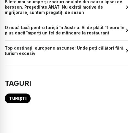
Bilete mai scumpe și zboruri anulate din cauza lipsei de
kerosen. Președinte ANAT: Nu există motive de
îngrijorare, suntem pregătiți de sezon
O nouă taxă pentru turiști în Austria. Ai de plătit 11 euro în
plus dacă împarți un fel de mâncare la restaurant
Top destinații europene ascunse: Unde poți călători fără
turism excesiv
TAGURI
TURIȘTI