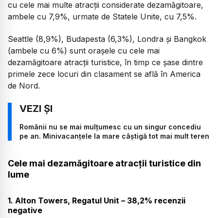
cu cele mai multe atracții considerate dezamăgitoare,
ambele cu 7,9%, urmate de Statele Unite, cu 7,5%.
Seattle (8,9%), Budapesta (6,3%), Londra și Bangkok
(ambele cu 6%) sunt orașele cu cele mai
dezamăgitoare atracții turistice, în timp ce șase dintre
primele zece locuri din clasament se află în America
de Nord.
Românii nu se mai mulțumesc cu un singur concediu
pe an. Minivacanțele la mare câștigă tot mai mult teren
Cele mai dezamăgitoare atracții turistice din
lume
1. Alton Towers, Regatul Unit – 38,2% recenzii
negative