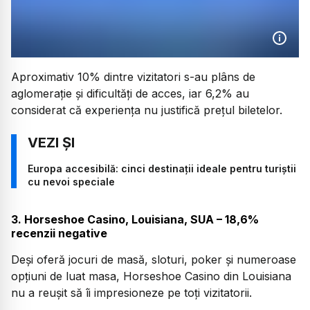
Aproximativ 10% dintre vizitatori s-au plâns de
aglomerație și dificultăți de acces, iar 6,2% au
considerat că experiența nu justifică prețul biletelor.
Europa accesibilă: cinci destinații ideale pentru turiștii
cu nevoi speciale
3. Horseshoe Casino, Louisiana, SUA – 18,6%
recenzii negative
Deși oferă jocuri de masă, sloturi, poker și numeroase
opțiuni de luat masa, Horseshoe Casino din Louisiana
nu a reușit să îi impresioneze pe toți vizitatorii.