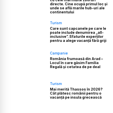
directe. Cine ocupă primul loc și
unde se află marile hub-uri ale
continentului
Turism
Care sunt capcanele pe care le
poate include denumirea „all-
inclusive”. Sfaturile experților
pentru a alege vacanță fără griji
Campanie
România frumoasă din Arad –
Locul în care găsim Familia
Regală și cetatea de pe deal
Turism
Mai merită Thassos în 2026?
Cât plătesc românii pentru o
vacanță pe insula grecească