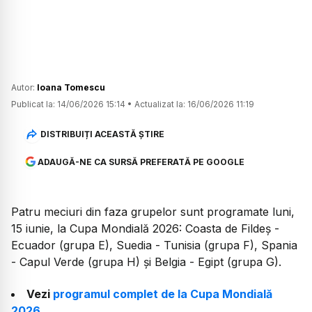
Autor:
Ioana Tomescu
Publicat la:
14/06/2026 15:14
•
Actualizat la:
16/06/2026 11:19
DISTRIBUIȚI ACEASTĂ ȘTIRE
ADAUGĂ-NE CA SURSĂ PREFERATĂ PE GOOGLE
Patru meciuri din faza grupelor sunt programate luni,
15 iunie, la Cupa Mondială 2026: Coasta de Fildeș -
Ecuador (grupa E), Suedia - Tunisia (grupa F), Spania
- Capul Verde (grupa H) și Belgia - Egipt (grupa G).
Vezi
programul complet de la Cupa Mondială
2026
.