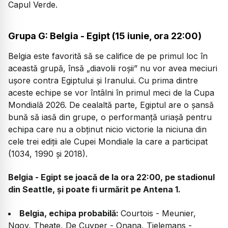
Capul Verde.
Grupa G: Belgia - Egipt (15 iunie, ora 22:00)
Belgia este favorită să se califice de pe primul loc în
această grupă, însă „diavolii roșii” nu vor avea meciuri
ușore contra Egiptului și Iranului. Cu prima dintre
aceste echipe se vor întâlni în primul meci de la Cupa
Mondială 2026. De cealaltă parte, Egiptul are o șansă
bună să iasă din grupe, o performanță uriașă pentru
echipa care nu a obținut nicio victorie la niciuna din
cele trei ediții ale Cupei Mondiale la care a participat
(1034, 1990 și 2018).
Belgia - Egipt se joacă de la ora 22:00, pe stadionul
din Seattle, și poate fi urmărit pe Antena 1.
Belgia, echipa probabilă:
Courtois - Meunier,
Ngoy, Theate, De Cuyper - Onana, Tielemans -