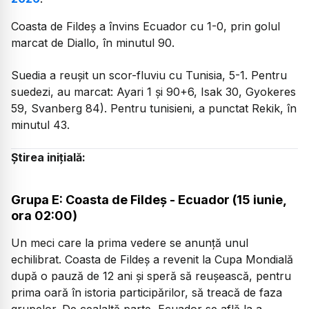
Coasta de Fildeș a învins Ecuador cu 1-0, prin golul
marcat de Diallo, în minutul 90.
Suedia a reușit un scor-fluviu cu Tunisia, 5-1. Pentru
suedezi, au marcat: Ayari 1 și 90+6, Isak 30, Gyokeres
59, Svanberg 84). Pentru tunisieni, a punctat Rekik, în
minutul 43.
Știrea inițială:
Grupa E: Coasta de Fildeș - Ecuador (15 iunie,
ora 02:00)
Un meci care la prima vedere se anunță unul
echilibrat. Coasta de Fildeș a revenit la Cupa Mondială
după o pauză de 12 ani și speră să reușească, pentru
prima oară în istoria participărilor, să treacă de faza