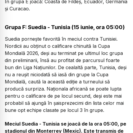
În grupa E joacă: Coasta de Fildeș, Ecuador, Germania
și Curacao.
Grupa F: Suedia - Tunisia (15 iunie, ora 05:00)
Suedia pornește favorită în meciul contra Tunisiei.
Nordicii au obținut o calificare chinuită la Cupa
Mondială 2026, deși au terminat pe ultimul loc grupa
din preliminarii, însă au profitat de parcursul foarte
bun din Liga Națiunilor. De cealaltă parte, Tunisia, deși
nu a reușit niciodată să iasă din grupe la Cupa
Mondială, caută la această ediție a turneului să
producă surpriza. Naționala africană se poate lupta
pentru o calificare de pe locul secund, deși este mai
probabil să ajungă în șaisprezecimi din lista celor mai
bune opt echipe clasate pe locul 3 în grupe.
Meciul Suedia - Tunisia se joacă de la ora 05:00, pe
stadionul din Monterrey (Mexic). Este transmis de