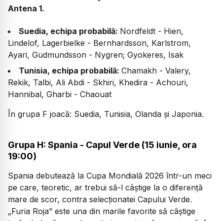
Antena 1.
Suedia, echipa probabilă:
Nordfeldt - Hien,
Lindelof, Lagerbielke - Bernhardsson, Karlstrom,
Ayari, Gudmundsson - Nygren; Gyokeres, Isak
Tunisia, echipa probabilă:
Chamakh - Valery,
Rekik, Talbi, Ali Abdi - Skhiri, Khedira - Achouri,
Hannibal, Gharbi - Chaouat
În grupa F joacă: Suedia, Tunisia, Olanda și Japonia.
Grupa H: Spania - Capul Verde (15 iunie, ora
19:00)
Spania debutează la Cupa Mondială 2026 într-un meci
pe care, teoretic, ar trebui să-l câștige la o diferență
mare de scor, contra selecționatei Capului Verde.
„Furia Roja” este una din marile favorite să câștige