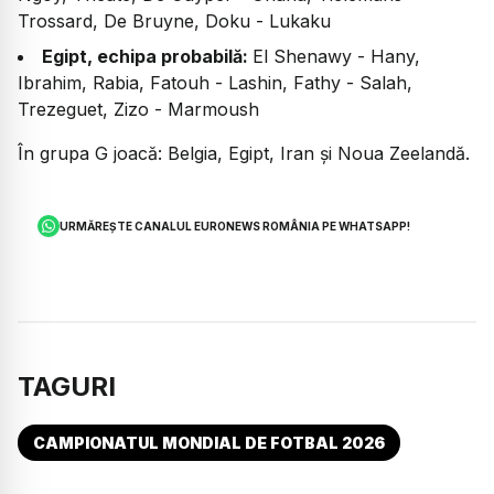
Trossard, De Bruyne, Doku - Lukaku
Egipt, echipa probabilă:
El Shenawy - Hany,
Ibrahim, Rabia, Fatouh - Lashin, Fathy - Salah,
Trezeguet, Zizo - Marmoush
În grupa G joacă: Belgia, Egipt, Iran și Noua Zeelandă.
URMĂREȘTE CANALUL EURONEWS ROMÂNIA PE WHATSAPP!
TAGURI
CAMPIONATUL MONDIAL DE FOTBAL 2026