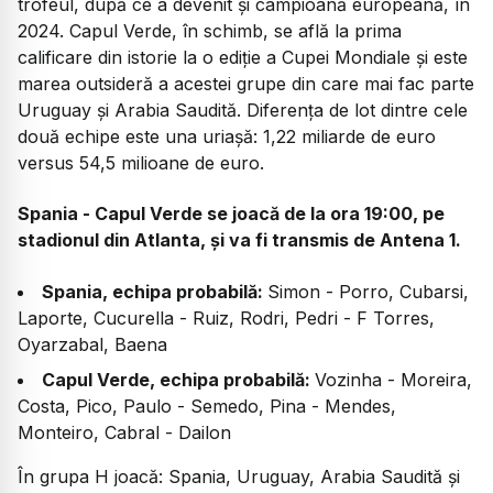
trofeul, după ce a devenit și campioană europeană, în
2024. Capul Verde, în schimb, se află la prima
calificare din istorie la o ediție a Cupei Mondiale și este
marea outsideră a acestei grupe din care mai fac parte
Uruguay și Arabia Saudită. Diferența de lot dintre cele
două echipe este una uriașă: 1,22 miliarde de euro
versus 54,5 milioane de euro.
Spania - Capul Verde se joacă de la ora 19:00, pe
stadionul din Atlanta, și va fi transmis de Antena 1.
Spania, echipa probabilă:
Simon - Porro, Cubarsi,
Laporte, Cucurella - Ruiz, Rodri, Pedri - F Torres,
Oyarzabal, Baena
Capul Verde, echipa probabilă:
Vozinha - Moreira,
Costa, Pico, Paulo - Semedo, Pina - Mendes,
Monteiro, Cabral - Dailon
În grupa H joacă: Spania, Uruguay, Arabia Saudită și