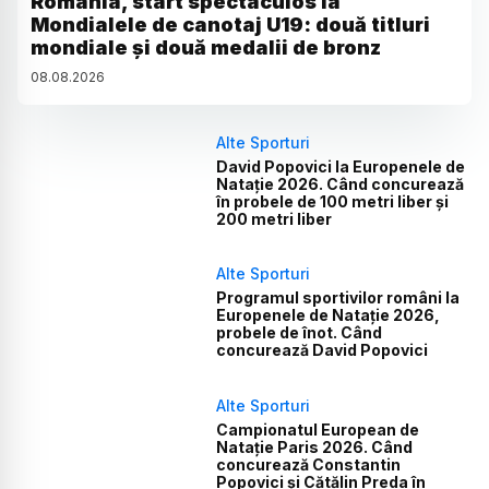
România, start spectaculos la
Mondialele de canotaj U19: două titluri
mondiale și două medalii de bronz
08
.
08
.
2026
Alte Sporturi
David Popovici la Europenele de
Natație 2026. Când concurează
în probele de 100 metri liber și
200 metri liber
Alte Sporturi
Programul sportivilor români la
Europenele de Natație 2026,
probele de înot. Când
concurează David Popovici
Alte Sporturi
Campionatul European de
Natație Paris 2026. Când
concurează Constantin
Popovici și Cătălin Preda în