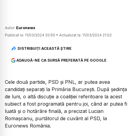
Autor:
Euronews
Publicat la:
11/03/2024 20:50
•
Actualizat la:
11/03/2024 21:02
DISTRIBUIȚI ACEASTĂ ȘTIRE
ADAUGĂ-NE CA SURSĂ PREFERATĂ PE GOOGLE
Cele două partide, PSD și PNL, ar putea avea
candidați separați la Primăria București. După ședința
de luni, o altă discuție a coaliției referitoare la acest
subiect a fost programată pentru joi, când ar putea fi
luată și o hotărâre finală, a precizat Lucian
Romașcanu, purtătorul de cuvânt al PSD, la
Euronews România.