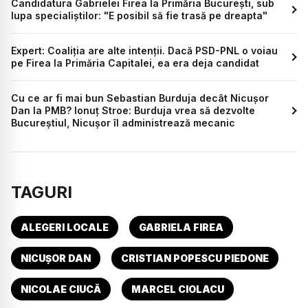
Candidatura Gabrielei Firea la Primăria București, sub
lupa specialiștilor: "E posibil să fie trasă pe dreapta"
Expert: Coaliția are alte intenții. Dacă PSD-PNL o voiau
pe Firea la Primăria Capitalei, ea era deja candidat
Cu ce ar fi mai bun Sebastian Burduja decât Nicușor
Dan la PMB? Ionuț Stroe: Burduja vrea să dezvolte
Bucureștiul, Nicușor îl administrează mecanic
TAGURI
ALEGERI LOCALE
GABRIELA FIREA
NICUȘOR DAN
CRISTIAN POPESCU PIEDONE
NICOLAE CIUCĂ
MARCEL CIOLACU