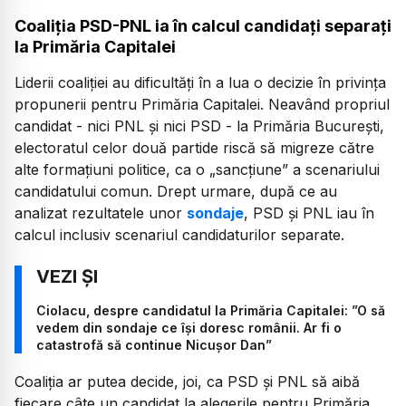
Coaliția PSD-PNL ia în calcul candidați separați
la Primăria Capitalei
Liderii coaliției au dificultăți în a lua o decizie în privința
propunerii pentru Primăria Capitalei. Neavând propriul
candidat - nici PNL și nici PSD - la Primăria București,
electoratul celor două partide riscă să migreze către
alte formațiuni politice, ca o „sancțiune” a scenariului
candidatului comun. Drept urmare, după ce au
analizat rezultatele unor
sondaje
, PSD și PNL iau în
calcul inclusiv scenariul candidaturilor separate.
Ciolacu, despre candidatul la Primăria Capitalei: ”O să
vedem din sondaje ce își doresc românii. Ar fi o
catastrofă să continue Nicușor Dan”
Coaliția ar putea decide, joi, ca PSD și PNL să aibă
fiecare câte un candidat la alegerile pentru Primăria