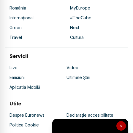
România
MyEurope
Internațional
#TheCube
Green
Next
Travel
Cultură
Servicii
Live
Video
Emisiuni
Ultimele Știri
Aplicația Mobilă
Utile
Despre Euronews
Declarație accesibilitate
Politica Cookie
Politica de confidențialitate
×