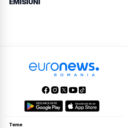
EMISIUNI
Teme