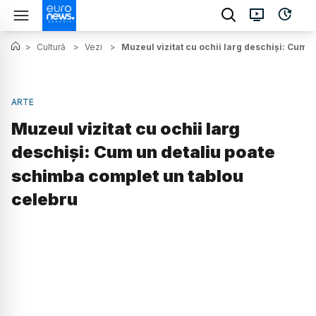
>
Cultură
>
Vezi
>
Muzeul vizitat cu ochii larg deschiși: Cum
ARTE
Muzeul vizitat cu ochii larg
deschiși: Cum un detaliu poate
schimba complet un tablou
celebru