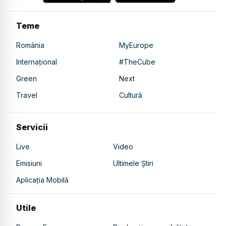
Teme
România
MyEurope
Internațional
#TheCube
Green
Next
Travel
Cultură
Servicii
Live
Video
Emisiuni
Ultimele Știri
Aplicația Mobilă
Utile