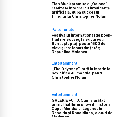
Elon Musk promite o „Odisee”
realizată integral cu inteligență
artificială, după succesul
filmului lui Christopher Nolan
Parteneriate
Festivalul internațional de book-
trailere Boovie, la București:
Sunt așteptați peste 1500 de
elevi și profesori din țară și
Republica Moldova
Entertainment
„The Odyssey” intră în istorie la
box office-ul mondial pentru
Christopher Nolan
Entertainment
GALERIE FOTO. Cum a arătat
primul halftime show din istoria
Cupei Mondiale. Legendele
Ronaldo și Ronaldinho, alături de
Madonna