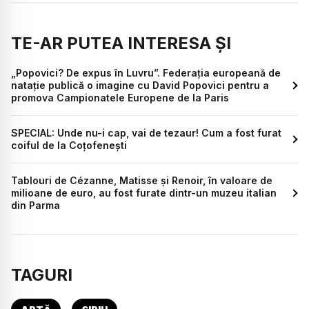
TE-AR PUTEA INTERESA ȘI
„Popovici? De expus în Luvru”. Federația europeană de
natație publică o imagine cu David Popovici pentru a
promova Campionatele Europene de la Paris
SPECIAL: Unde nu-i cap, vai de tezaur! Cum a fost furat
coiful de la Coțofenești
Tablouri de Cézanne, Matisse și Renoir, în valoare de
milioane de euro, au fost furate dintr-un muzeu italian
din Parma
TAGURI