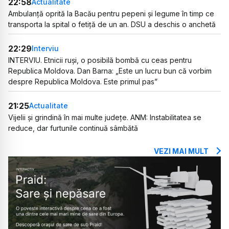
22:58
Actualitate
Ambulanță oprită la Bacău pentru pepeni și legume în timp ce
transporta la spital o fetiță de un an. DSU a deschis o anchetă
22:29
Interviu
INTERVIU. Etnicii ruși, o posibilă bombă cu ceas pentru
Republica Moldova. Dan Barna: „Este un lucru bun că vorbim
despre Republica Moldova. Este primul pas”
21:25
Actualitate
Vijelii și grindină în mai multe județe. ANM: Instabilitatea se
reduce, dar furtunile continuă sâmbătă
VEZI MAI MULT