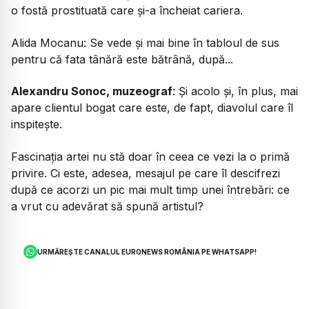
o fostă prostituată care și-a încheiat cariera.
Alida Mocanu: Se vede și mai bine în tabloul de sus
pentru că fata tânără este bătrână, după...
Alexandru Sonoc, muzeograf
: Și acolo și, în plus, mai
apare clientul bogat care este, de fapt, diavolul care îl
inspitește.
Fascinația artei nu stă doar în ceea ce vezi la o primă
privire. Ci este, adesea, mesajul pe care îl descifrezi
după ce acorzi un pic mai mult timp unei întrebări: ce
a vrut cu adevărat să spună artistul?
URMĂREȘTE CANALUL EURONEWS ROMÂNIA PE WHATSAPP!