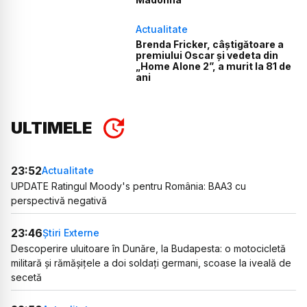
Actualitate
Brenda Fricker, câștigătoare a
premiului Oscar și vedeta din
„Home Alone 2”, a murit la 81 de
ani
ULTIMELE
23:52
Actualitate
UPDATE Ratingul Moody's pentru România: BAA3 cu
perspectivă negativă
23:46
Știri Externe
Descoperire uluitoare în Dunăre, la Budapesta: o motocicletă
militară și rămășițele a doi soldați germani, scoase la iveală de
secetă