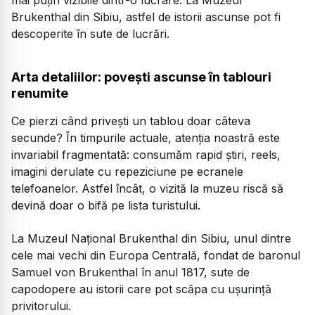
Brukenthal din Sibiu, astfel de istorii ascunse pot fi
descoperite în sute de lucrări.
Arta detaliilor: povești ascunse în tablouri
renumite
Ce pierzi când privești un tablou doar câteva
secunde? În timpurile actuale, atenția noastră este
invariabil fragmentată: consumăm rapid știri, reels,
imagini derulate cu repeziciune pe ecranele
telefoanelor. Astfel încât, o vizită la muzeu riscă să
devină doar o bifă pe lista turistului.
La Muzeul Național Brukenthal din Sibiu, unul dintre
cele mai vechi din Europa Centrală, fondat de baronul
Samuel von Brukenthal în anul 1817, sute de
capodopere au istorii care pot scăpa cu ușurință
privitorului.