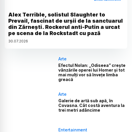
Alex Terrible, solistul Slaughter to
Prevail, fascinat de urșii de la sanctuarul
din Zărnești. Rockerul anti-Putin a urcat
pe scena de la Rockstadt cu pază
30
.
07
.
2026
Arte
Efectul Nolan: „Odiseea” crește
vânzările operei lui Homer și tot
mai mulți vor să învețe limba
greacă
Arte
Galerie de artă sub apă, în
Covasna. Cât costă aventura la
trei metri adâncime
Entertainment