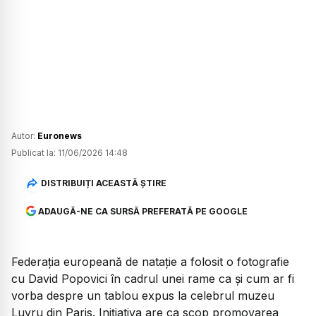
Autor:
Euronews
Publicat la:
11/06/2026 14:48
DISTRIBUIȚI ACEASTĂ ȘTIRE
ADAUGĂ-NE CA SURSĂ PREFERATĂ PE GOOGLE
Federația europeană de natație a folosit o fotografie
cu David Popovici în cadrul unei rame ca și cum ar fi
vorba despre un tablou expus la celebrul muzeu
Luvru din Paris. Inițiativa are ca scop promovarea