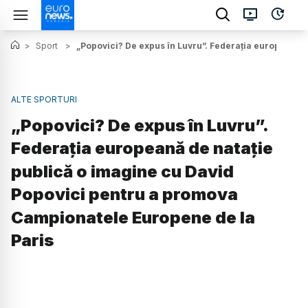
>
Sport
>
„Popovici? De expus în Luvru”. Federația europeană 
ALTE SPORTURI
„Popovici? De expus în Luvru”.
Federația europeană de natație
publică o imagine cu David
Popovici pentru a promova
Campionatele Europene de la
Paris