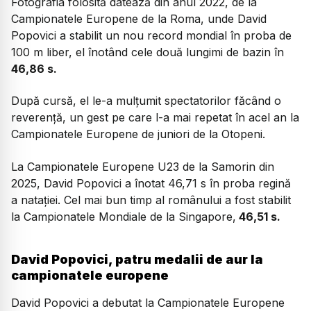
Fotografia folosită datează din anul 2022, de la
Campionatele Europene de la Roma, unde David
Popovici a stabilit un nou record mondial în proba de
100 m liber, el înotând cele două lungimi de bazin în
46,86 s.
După cursă, el le-a mulțumit spectatorilor făcând o
reverență, un gest pe care l-a mai repetat în acel an la
Campionatele Europene de juniori de la Otopeni.
La Campionatele Europene U23 de la Samorin din
2025, David Popovici a înotat 46,71 s în proba regină
a natației. Cel mai bun timp al românului a fost stabilit
la Campionatele Mondiale de la Singapore,
46,51 s.
David Popovici, patru medalii de aur la
campionatele europene
David Popovici a debutat la Campionatele Europene