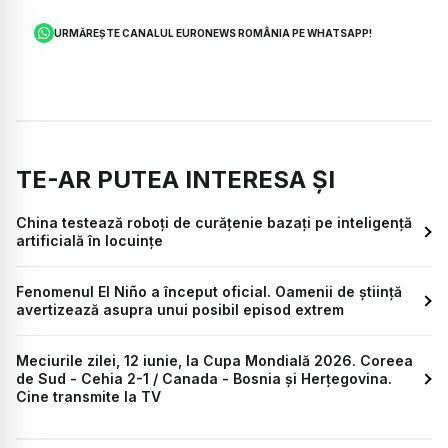
URMĂREȘTE CANALUL EURONEWS ROMÂNIA PE WHATSAPP!
TE-AR PUTEA INTERESA ȘI
China testează roboți de curățenie bazați pe inteligență
artificială în locuințe
Fenomenul El Niño a început oficial. Oamenii de știință
avertizează asupra unui posibil episod extrem
Meciurile zilei, 12 iunie, la Cupa Mondială 2026. Coreea
de Sud - Cehia 2-1 / Canada - Bosnia și Herțegovina.
Cine transmite la TV