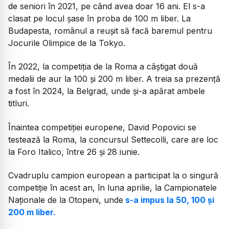
de seniori în 2021, pe când avea doar 16 ani. El s-a
clasat pe locul șase în proba de 100 m liber. La
Budapesta, românul a reușit să facă baremul pentru
Jocurile Olimpice de la Tokyo.
În 2022, la competiția de la Roma a câștigat două
medalii de aur la 100 și 200 m liber. A treia sa prezență
a fost în 2024, la Belgrad, unde și-a apărat ambele
titluri.
Înaintea competiției europene, David Popovici se
testează la Roma, la concursul Settecolli, care are loc
la Foro Italico, între 26 și 28 iunie.
Cvadruplu campion european a participat la o singură
competiție în acest an, în luna aprilie, la Campionatele
Naționale de la Otopeni, unde
s-a impus la 50, 100 și
200 m liber.