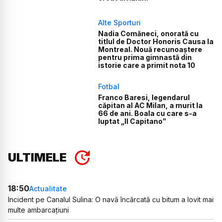
Alte Sporturi
Nadia Comăneci, onorată cu
titlul de Doctor Honoris Causa la
Montreal. Nouă recunoaștere
pentru prima gimnastă din
istorie care a primit nota 10
Fotbal
Franco Baresi, legendarul
căpitan al AC Milan, a murit la
66 de ani. Boala cu care s-a
luptat „Il Capitano”
ULTIMELE
18:50
Actualitate
Incident pe Canalul Sulina: O navă încărcată cu bitum a lovit mai
multe ambarcațiuni