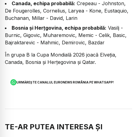
Canada, echipa probabilă:
Crepeau - Johnston,
De Fougerolles, Cornelius, Laryea - Kone, Eustaquio,
Buchanan, Millar - David, Larin
Bosnia și Herțgovina, echipa probabilă:
Vasilj -
Burnic, Gigovic, Muharemovic, Memic - Celik, Basic,
Bajraktarevic - Mahmic, Demirovic, Bazdar
În grupa B la Cupa Mondială 2026 joacă Elveția,
Canada, Bosnia și Herțegovina și Qatar.
URMĂREȘTE CANALUL EURONEWS ROMÂNIA PE WHATSAPP!
TE-AR PUTEA INTERESA ȘI