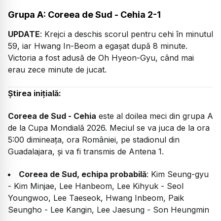
Grupa A: Coreea de Sud - Cehia 2-1
UPDATE
: Krejci a deschis scorul pentru cehi în minutul
59, iar Hwang In-Beom a egașat după 8 minute.
Victoria a fost adusă de Oh Hyeon-Gyu, când mai
erau zece minute de jucat.
Știrea inițială:
Coreea de Sud - Cehia
este al doilea meci din grupa A
de la Cupa Mondială 2026. Meciul se va juca de la ora
5:00 dimineața, ora României, pe stadionul din
Guadalajara, și va fi transmis de Antena 1.
Coreea de Sud, echipa probabilă
: Kim Seung-gyu
- Kim Minjae, Lee Hanbeom, Lee Kihyuk - Seol
Youngwoo, Lee Taeseok, Hwang Inbeom, Paik
Seungho - Lee Kangin, Lee Jaesung - Son Heungmin