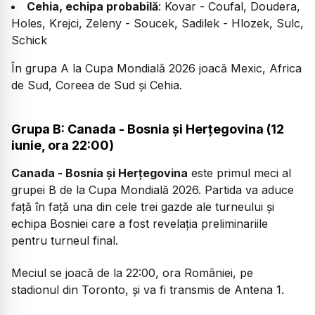
Cehia, echipa probabilă
: Kovar - Coufal, Doudera,
Holes, Krejci, Zeleny - Soucek, Sadilek - Hlozek, Sulc,
Schick
În grupa A la Cupa Mondială 2026 joacă Mexic, Africa
de Sud, Coreea de Sud și Cehia.
Grupa B: Canada - Bosnia și Herțegovina (12
iunie, ora 22:00)
Canada - Bosnia și Herțegovina
este primul meci al
grupei B de la Cupa Mondială 2026. Partida va aduce
față în față una din cele trei gazde ale turneului și
echipa Bosniei care a fost revelația preliminariile
pentru turneul final.
Meciul se joacă de la 22:00, ora României, pe
stadionul din Toronto, și va fi transmis de Antena 1.