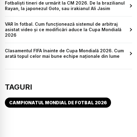
Fotbaliști tineri de urmărit la CM 2026. De la brazilianul
Rayan, la japonezul Goto, sau irakianul Ali Jasim
VAR în fotbal. Cum funcționează sistemul de arbitraj
asistat video și ce modificări aduce la Cupa Mondială
2026
Clasamentul FIFA înainte de Cupa Mondială 2026. Cum
arată topul celor mai bune echipe naționale din lume
TAGURI
CAMPIONATUL MONDIAL DE FOTBAL 2026