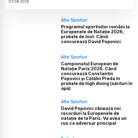
07
.
08
.
2026
Alte Sporturi
Programul sportivilor români la
Europenele de Natație 2026,
probele de înot. Când
concurează David Popovici
Alte Sporturi
Campionatul European de
Natație Paris 2026. Când
concurează Constantin
Popovici și Cătălin Preda în
probele de high diving (sărituri în
apă)
Alte Sporturi
David Popovici vânează noi
recorduri la Europenele de
natație de la Paris. Va avea un
rus ca adversar principal