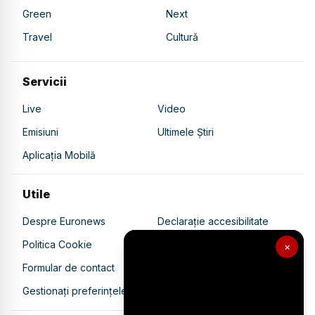
Green
Next
Travel
Cultură
Servicii
Live
Video
Emisiuni
Ultimele Știri
Aplicația Mobilă
Utile
Despre Euronews
Declarație accesibilitate
Politica Cookie
Politica de confidențialitate
×
Formular de contact
Transparență în utilizarea AI
Gestionați preferințele