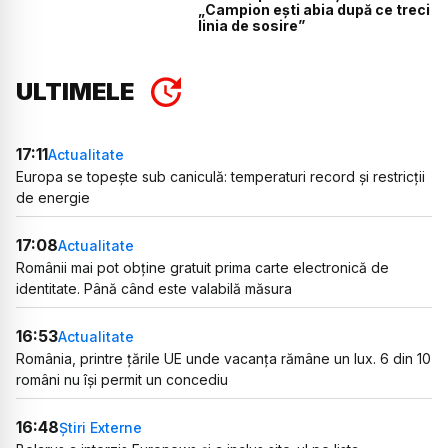
„Campion ești abia după ce treci
linia de sosire”
ULTIMELE
17:11
Actualitate
Europa se topește sub caniculă: temperaturi record și restricții
de energie
17:08
Actualitate
Românii mai pot obține gratuit prima carte electronică de
identitate. Până când este valabilă măsura
16:53
Actualitate
România, printre țările UE unde vacanța rămâne un lux. 6 din 10
români nu își permit un concediu
16:48
Știri Externe