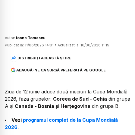
Autor:
Ioana Tomescu
Publicat la:
11/06/2026 14:01
•
Actualizat la:
16/06/2026 11:19
DISTRIBUIȚI ACEASTĂ ȘTIRE
ADAUGĂ-NE CA SURSĂ PREFERATĂ PE GOOGLE
Ziua de 12 iunie aduce două meciuri la Cupa Mondială
2026, faza grupelor:
Coreea de Sud - Cehia
din grupa
A și
Canada - Bosnia și Herțegovina
din grupa B.
Vezi
programul complet de la Cupa Mondială
2026
.