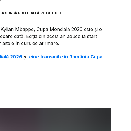
7
CA SURSĂ PREFERATĂ PE GOOGLE
u Kylian Mbappe, Cupa Mondială 2026 este și o
iecare dată. Ediția din acest an aduce la start
 altele în curs de afirmare.
dială 2026
și
cine transmite în România Cupa