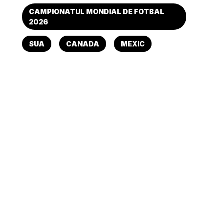
CAMPIONATUL MONDIAL DE FOTBAL
2026
SUA
CANADA
MEXIC