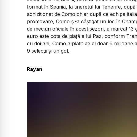
format în Spania, la tineretul lui Tenerife, dup
achiziționat de Como chiar după ce echipa italia
promovare, Como și-a câștigat un loc în Champio
de meciuri oficiale în acest sezon, a marcat 13 g
euro este cota de piață a lui Paz, conform Tran
cu doi ani, Como a plătit pe el doar 6 milioane 
9 selecții și un gol.
Rayan