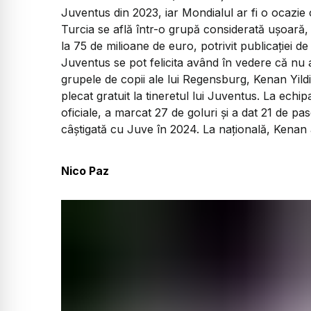
Juventus din 2023, iar Mondialul ar fi o ocazie 
Turcia se află într-o grupă considerată ușoară, 
la 75 de milioane de euro, potrivit publicației de 
Juventus se pot felicita având în vedere că nu a
grupele de copii ale lui Regensburg, Kenan Yildiz
plecat gratuit la tineretul lui Juventus. La echip
oficiale, a marcat 27 de goluri și a dat 21 de pas
câștigată cu Juve în 2024. La națională, Kenan ar
Nico Paz