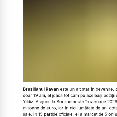
​Brazilianul Rayan
este un alt star în devenire,
doar 19 ani, el joacă tot cam pe aceleași poziți
Yildiz. A ajuns la Bournemouth în ianuarie 202
milioane de euro, iar în nici jumătate de an, cota
sale. În 15 partide oficiale, el a marcat de 5 ori 