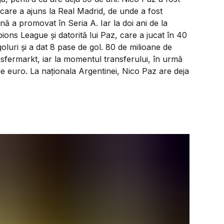
ă care a ajuns la Real Madrid, de unde a fost
nă a promovat în Seria A. Iar la doi ani de la
ns League și datorită lui Paz, care a jucat în 40
oluri și a dat 8 pase de gol. 80 de milioane de
sfermarkt, iar la momentul transferului, în urmă
de euro. La naționala Argentinei, Nico Paz are deja