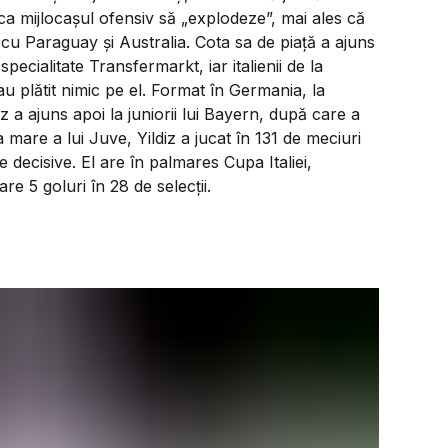
ca mijlocașul ofensiv să „explodeze”, mai ales că
cu Paraguay și Australia. Cota sa de piață a ajuns
specialitate Transfermarkt, iar italienii de la
u plătit nimic pe el. Format în Germania, la
 a ajuns apoi la juniorii lui Bayern, după care a
a mare a lui Juve, Yildiz a jucat în 131 de meciuri
e decisive. El are în palmares Cupa Italiei,
e 5 goluri în 28 de selecții.