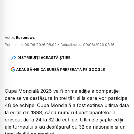
Autor:
Euronews
Publicat la:
09/06/2026 08:02
•
Actualizat la:
09/06/2026 08:16
DISTRIBUIȚI ACEASTĂ ȘTIRE
ADAUGĂ-NE CA SURSĂ PREFERATĂ PE GOOGLE
Cupa Mondială 2026 va fi prima ediție a competiției
care se va desfășura în trei țări și la care vor participa
48 de echipe. Cupa Mondială a fost extinsă ultima dată
la ediția din 1998, când numărul participantelor a
crescut de la 24 la 32 de echipe. Ultimele șapte ediții
ale turneului s-au desfășurat cu 32 de naționale și un
total de 64 de meciuri.