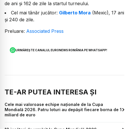
de ani și 162 de zile la startul turneului.
Cel mai tânăr jucător:
Gilberto Mora
(Mexic), 17 ani
și 240 de zile.
Preluare:
Associated Press
URMĂREȘTE CANALUL EURONEWS ROMÂNIA PE WHATSAPP!
TE-AR PUTEA INTERESA ȘI
Cele mai valoroase echipe naționale de la Cupa
Mondială 2026. Patru loturi au depășit fiecare borna de 1
miliard de euro