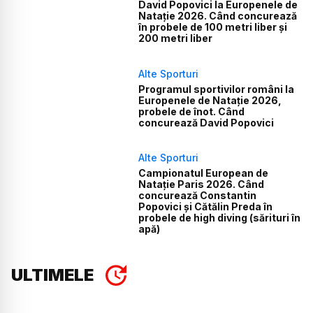
David Popovici la Europenele de
Natație 2026. Când concurează
în probele de 100 metri liber și
200 metri liber
Alte Sporturi
Programul sportivilor români la
Europenele de Natație 2026,
probele de înot. Când
concurează David Popovici
Alte Sporturi
Campionatul European de
Natație Paris 2026. Când
concurează Constantin
Popovici și Cătălin Preda în
probele de high diving (sărituri în
apă)
ULTIMELE