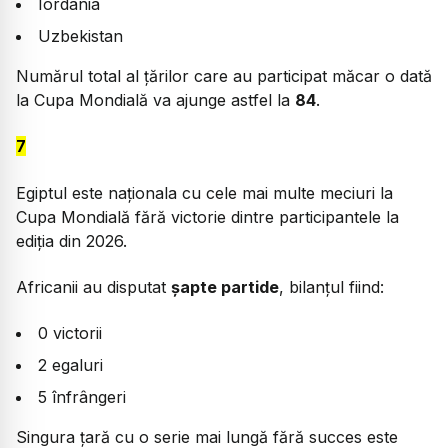
Iordania
Uzbekistan
Numărul total al țărilor care au participat măcar o dată
la Cupa Mondială va ajunge astfel la
84
.
7
Egiptul este naționala cu cele mai multe meciuri la
Cupa Mondială fără victorie dintre participantele la
ediția din 2026.
Africanii au disputat
șapte partide
, bilanțul fiind:
0 victorii
2 egaluri
5 înfrângeri
Singura țară cu o serie mai lungă fără succes este