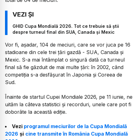
GHID Cupa Mondială 2026. Tot ce trebuie să știi
despre turneul final din SUA, Canada și Mexic
Vor fi, așadar, 104 de meciuri, care se vor juca pe 16
stadioane din cele trei țări gazdă - SUA, Canada și
Mexic. S-a mai întâmplat o singură dată ca turneul
final să fie găzduit de mai multe țări: în 2002, când
competiția s-a desfășurat în Japonia și Coreea de
Sud.
Înainte de startul Cupei Mondiale 2026, pe 11 iunie, ne
uităm la câteva statistici și recorduri, unele care pot fi
doborâte la această ediție.
Vezi
programul meciurilor de la Cupa Mondială
2026
și
cine transmite în România Cupa Mondială