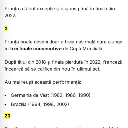
Franța a făcut excepție și a ajuns până în finala din
2022.
3
Franța poate deveni doar a treia națională care ajunge
în
trei finale consecutive
de Cupă Mondială.
După titlul din 2018 și finala pierdută în 2022, francezii
încearcă să se califice din nou în ultimul act.
Au mai reușit această performanță:
Germania de Vest (1982, 1986, 1990)
Brazilia (1994, 1998, 2002)
23