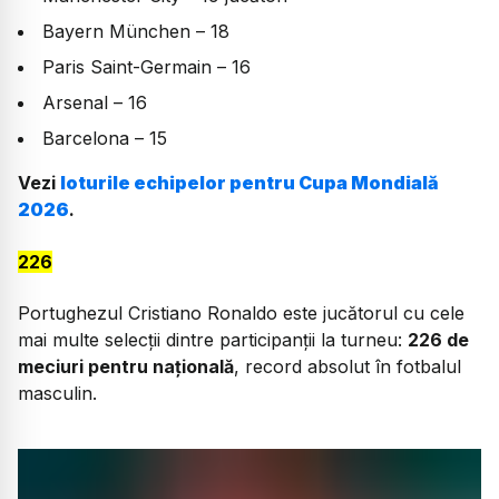
Bayern München – 18
Paris Saint-Germain – 16
Arsenal – 16
Barcelona – 15
Vezi
loturile echipelor pentru Cupa Mondială
2026
.
226
Portughezul Cristiano Ronaldo este jucătorul cu cele
mai multe selecții dintre participanții la turneu:
226 de
meciuri pentru națională
, record absolut în fotbalul
masculin.