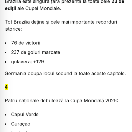
Brazilia este singura țară prezentă la toate cele
23 de
ediții
ale Cupei Mondiale.
Tot Brazilia deține și cele mai importante recorduri
istorice:
76 de victorii
237 de goluri marcate
golaveraj +129
Germania ocupă locul secund la toate aceste capitole.
4
Patru naționale debutează la Cupa Mondială 2026:
Capul Verde
Curaçao