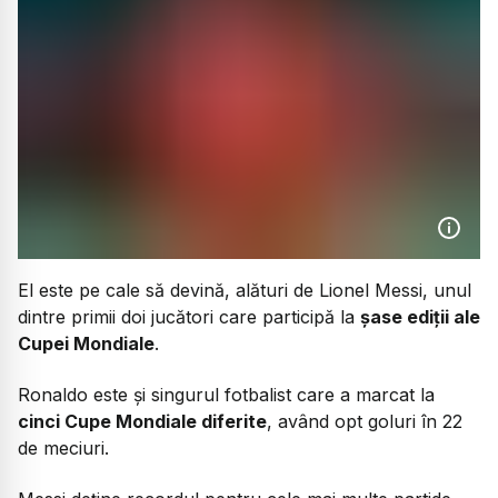
El este pe cale să devină, alături de Lionel Messi, unul
dintre primii doi jucători care participă la
șase ediții ale
Cupei Mondiale
.
Ronaldo este și singurul fotbalist care a marcat la
cinci Cupe Mondiale diferite
, având opt goluri în 22
de meciuri.