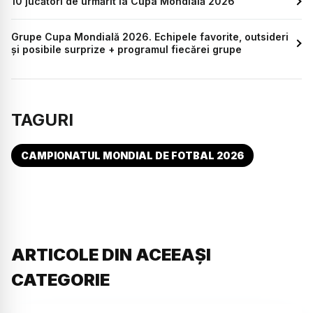
10 jucători de urmărit la Cupa Mondială 2026
Grupe Cupa Mondială 2026. Echipele favorite, outsideri
și posibile surprize + programul fiecărei grupe
TAGURI
CAMPIONATUL MONDIAL DE FOTBAL 2026
ARTICOLE DIN ACEEAȘI
CATEGORIE