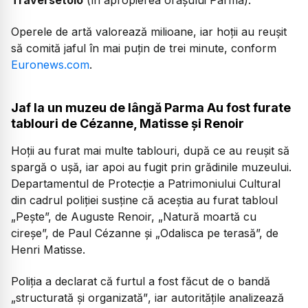
Operele de artă valorează milioane, iar hoții au reușit
să comită jaful în mai puțin de trei minute, conform
Euronews.com
.
Jaf la un muzeu de lângă Parma Au fost furate
tablouri de Cézanne, Matisse și Renoir
Hoții au furat mai multe tablouri, după ce au reușit să
spargă o ușă, iar apoi au fugit prin grădinile muzeului.
Departamentul de Protecție a Patrimoniului Cultural
din cadrul poliției susține că aceștia au furat tabloul
„Pește”, de Auguste Renoir, „Natură moartă cu
cireșe”, de Paul Cézanne și „Odalisca pe terasă”, de
Henri Matisse.
Poliția a declarat că furtul a fost făcut de o bandă
„structurată și organizată”
, iar autoritățile analizează