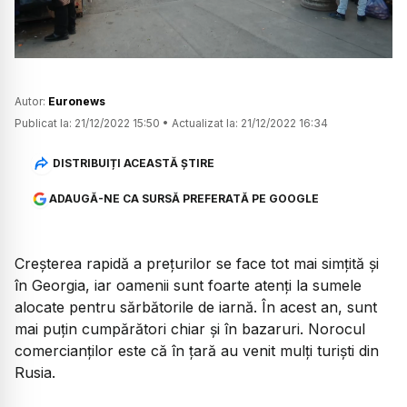
Autor:
Euronews
Publicat la:
21/12/2022 15:50
•
Actualizat la:
21/12/2022 16:34
DISTRIBUIȚI ACEASTĂ ȘTIRE
ADAUGĂ-NE CA SURSĂ PREFERATĂ PE GOOGLE
Creșterea rapidă a prețurilor se face tot mai simțită și
în Georgia, iar oamenii sunt foarte atenți la sumele
alocate pentru sărbătorile de iarnă. În acest an, sunt
mai puțin cumpărători chiar și în bazaruri. Norocul
comercianților este că în țară au venit mulți turiști din
Rusia.