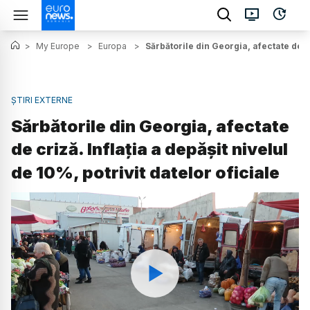
>
My Europe
>
Europa
>
Sărbătorile din Georgia, afectate de cr
ȘTIRI EXTERNE
Sărbătorile din Georgia, afectate
de criză. Inflația a depășit nivelul
de 10%, potrivit datelor oficiale
Watch