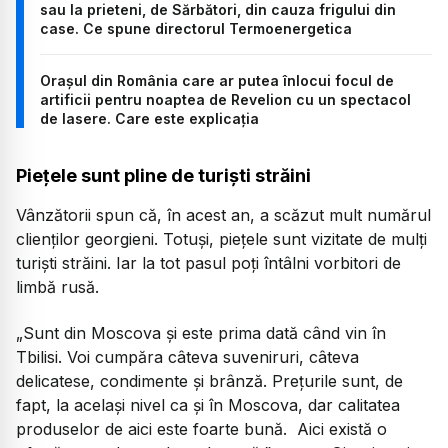
sau la prieteni, de Sărbători, din cauza frigului din
case. Ce spune directorul Termoenergetica
Orașul din România care ar putea înlocui focul de
artificii pentru noaptea de Revelion cu un spectacol
de lasere. Care este explicația
Piețele sunt pline de turiști străini
Vânzătorii spun că, în acest an, a scăzut mult numărul
clienților georgieni. Totuși, piețele sunt vizitate de mulți
turiști străini. Iar la tot pasul poți întâlni vorbitori de
limbă rusă.
„Sunt din Moscova și este prima dată când vin în
Tbilisi. Voi cumpăra câteva suveniruri, câteva
delicatese, condimente și brânză. Prețurile sunt, de
fapt, la același nivel ca și în Moscova, dar calitatea
produselor de aici este foarte bună. Aici există o