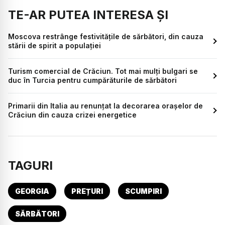
TE-AR PUTEA INTERESA ȘI
Moscova restrânge festivităţile de sărbători, din cauza
stării de spirit a populației
Turism comercial de Crăciun. Tot mai mulți bulgari se
duc în Turcia pentru cumpărăturile de sărbători
Primarii din Italia au renunțat la decorarea orașelor de
Crăciun din cauza crizei energetice
TAGURI
GEORGIA
PREȚURI
SCUMPIRI
SĂRBĂTORI