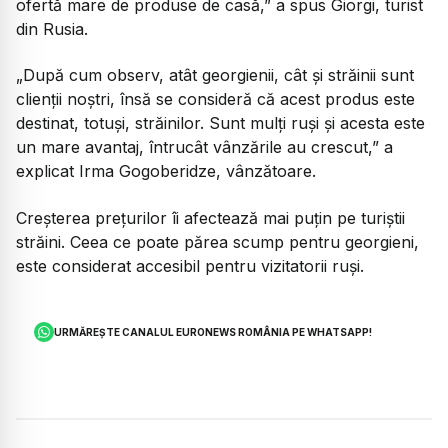
ofertă mare de produse de casă,”
a spus Giorgi, turist
din Rusia.
„După cum observ, atât georgienii, cât și străinii sunt
clienții noștri, însă se consideră că acest produs este
destinat, totuși, străinilor. Sunt mulți ruși și acesta este
un mare avantaj, întrucât vânzările au crescut,”
a
explicat Irma Gogoberidze, vânzătoare.
Creșterea prețurilor îi afectează mai puțin pe turiștii
străini. Ceea ce poate părea scump pentru georgieni,
este considerat accesibil pentru vizitatorii ruși.
URMĂREȘTE CANALUL EURONEWS ROMÂNIA PE WHATSAPP!