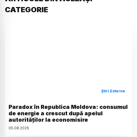
CATEGORIE
Știri Externe
Paradox în Republica Moldova: consumul
de energie a crescut după apelul
autorităților la economisire
05
.
08
.
2026