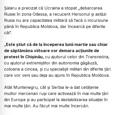
Șalaru a precizat că Ucraina a stopat „debarcarea
Rusiei în zona Odessa, a recucerit Hersonul și astăzi
Rusia nu are capacitatea militară să facă o incursiune
până în Republica Moldova, dar încearcă pe diferite
căi”.
„
Este știut că de la începerea lunii martie sau chiar
de săptămâna viitoare vor demara acțiunile de
protest în Chișinău,
cu ajutorul celor din Transnistria,
cu ajutorul extremiștilor din autonomia găgăuză,
coloana a cincea, și cu specialiști militari din diferite țări
care vor veni sau deja au ajuns în Republica Moldova.
Atât Muntenegru, cât și Serbia le-a dat cetățenie
multor mercenari ruși care activează în mai multe țări
din Europa și au participat la destabilizarea situației în
mai multe țări. Au făcut mai multe încercări.