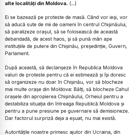
alte localități din Moldova.
(...)
Ei se bazează pe proteste de masă. Când vor ieși, vor
să aducă sute de mii de oameni în centrul Chișinăului,
să paralizeze orașul, să se folosească de această
debandadă, de acest haos, și să pună mân ape
instituțiile de putere din Chișinău, președinție, Guvern,
Parlament.
După această, să declanșeze în Republica Moldova
valuri de proteste pentru că ei estimează și își doresc
să organizeze nu doar în Chișinău, vor să blocheze
mai multe orașe din Moldova: Bălți, să blocheze Cahul
orașele din apropierea Chișinăului, Orheiul pentru a
destabiliza situația din întreaga Republică Moldova și
pentru a pune presiune pe guvernare să demisioneze.
Dar factorul surpriză deja a eșuat, nu mai există.
Autoritățile noastre primesc ajutor din Ucraina, din