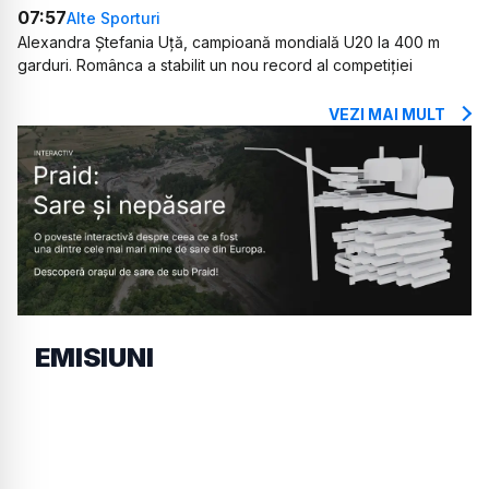
07:57
Alte Sporturi
Alexandra Ștefania Uță, campioană mondială U20 la 400 m
garduri. Românca a stabilit un nou record al competiției
VEZI MAI MULT
EMISIUNI