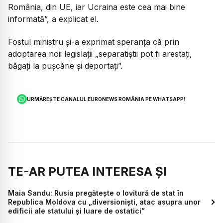
România, din UE, iar Ucraina este cea mai bine
informată”, a explicat el.
Fostul ministru și-a exprimat speranța că prin
adoptarea noii legislații „separatiștii pot fi arestați,
băgați la pușcărie și deportați”.
URMĂREȘTE CANALUL EURONEWS ROMÂNIA PE WHATSAPP!
TE-AR PUTEA INTERESA ȘI
Maia Sandu: Rusia pregătește o lovitură de stat în
Republica Moldova cu „diversioniști, atac asupra unor
edificii ale statului și luare de ostatici”