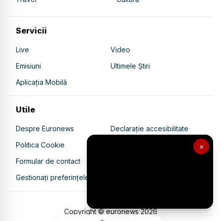
Servicii
Live
Video
Emisiuni
Ultimele Știri
Aplicația Mobilă
Utile
Despre Euronews
Declarație accesibilitate
Politica Cookie
Politica de confidențialitate
×
Formular de contact
Transparență în utilizarea AI
Gestionați preferințele
Copyright © euronews
2026