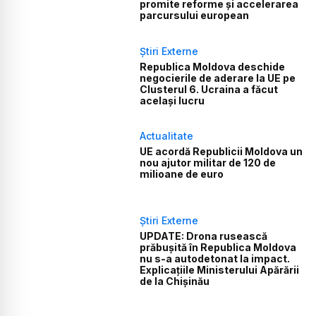
promite reforme și accelerarea
parcursului european
Știri Externe
Republica Moldova deschide
negocierile de aderare la UE pe
Clusterul 6. Ucraina a făcut
același lucru
Actualitate
UE acordă Republicii Moldova un
nou ajutor militar de 120 de
milioane de euro
Știri Externe
UPDATE: Drona rusească
prăbușită în Republica Moldova
nu s-a autodetonat la impact.
Explicațiile Ministerului Apărării
de la Chișinău