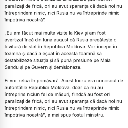
paralizați de frică, ori au avut speranța că dacă noi nu
întreprindem nimic, nici Rusia nu va întreprinde nimic
împotriva noastră”.
„Eu am făcut mai multe vizite la Kiev și am fost
avertizat încă din luna august că Rusia pregătește o
lovitură de stat în Republica Moldova. Vor începe în
toamnă și dacă a eșuat în această toamnă să
destabilizeze situația și să pună presiune pe Maia
Sandu și pe Guvern și demisioneze.
Ei vor relua în primăvară. Acest lucru era cunoscut de
autoritățile Republicii Moldova, doar că nu au
întreprins niciun fel de măsuri, fiindcă au fost ori
paralizați de frică, ori au avut speranța că dacă noi nu
întreprindem nimic, nici Rusia nu va întreprinde nimic
împotriva noastră”
, a mai spus fostul ministru.