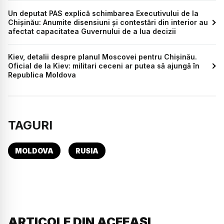
Un deputat PAS explică schimbarea Executivului de la
Chișinău: Anumite disensiuni și contestări din interior au
afectat capacitatea Guvernului de a lua decizii
Kiev, detalii despre planul Moscovei pentru Chișinău.
Oficial de la Kiev: militari ceceni ar putea să ajungă în
Republica Moldova
TAGURI
MOLDOVA
RUSIA
ARTICOLE DIN ACEEAȘI