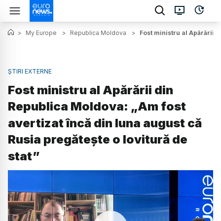
>
My Europe
>
Republica Moldova
>
Fost ministru al Apărării 
ȘTIRI EXTERNE
Fost ministru al Apărării din
Republica Moldova: „Am fost
avertizat încă din luna august că
Rusia pregătește o lovitură de
stat”