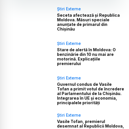
Știri Externe
Seceta afectează și Republica
Moldova. Măsuri speciale
anunțate de primarul din
Chișinău
Știri Externe
Stare de alertă în Moldova: O
benzinărie din 10 nu mai are
motorină. Explicațiile
premierului
Știri Externe
Guvernul condus de Vasile
Tofan a primit votul de încredere
al Parlamentului de la Chișinău.
Integrarea în UE și economia,
principalele priorități
Știri Externe
Vasile Tofan, premierul
desemnat al Republicii Moldova,