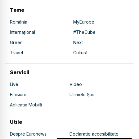
Teme
România
MyEurope
Internațional
#TheCube
Green
Next
Travel
Cultură
Servicii
Live
Video
Emisiuni
Ultimele Știri
Aplicația Mobilă
Utile
Despre Euronews
Declarație accesibilitate