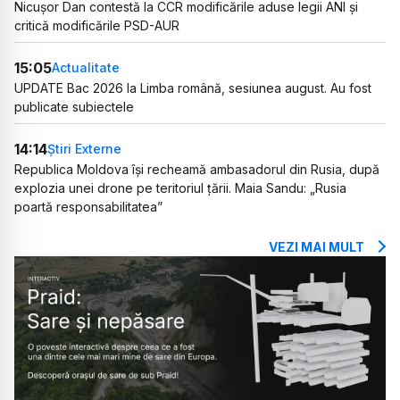
Nicușor Dan contestă la CCR modificările aduse legii ANI și
critică modificările PSD-AUR
15:05
Actualitate
UPDATE Bac 2026 la Limba română, sesiunea august. Au fost
publicate subiectele
14:14
Știri Externe
Republica Moldova își recheamă ambasadorul din Rusia, după
explozia unei drone pe teritoriul țării. Maia Sandu: „Rusia
poartă responsabilitatea”
VEZI MAI MULT