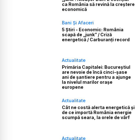
ca România să revină la creștere
economică
Bani Și Afaceri
5 Știri - Economic: România
scapă de „junk” / Criză
energetică / Carburanți record
Actualitate
Primăria Capitalei: Bucureștiul
are nevoie de încă cinci-șase
ani de șantiere pentru a ajunge
la nivelul marilor orașe
europene
Actualitate
Cât ne costă alerta energetică și
de ce importă România energie
scumpă seara, la orele de vârf
Actualitate