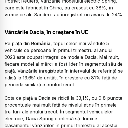
Potrivit Reuters, vânzările modelului electric Spring,
care este fabricat în China, au crescut cu 38%, în
vreme ce ale Sandero au înregistrat un avans de 24%.
Vânzările Dacia, în creștere în UE
Pe piața din
România
, topul celor mai vândute 5
vehicule de persoane în primul trimestru al anului
2023 este ocupat integral de modele Dacia. Mai mult,
fiecare model al mărcii a fost lider în segmentul său de
piață. Vânzările înregistrate în intervalul de referință se
ridică la 13.651 de unități, în creștere cu 81% față de
perioada similară a anului trecut.
Cota de piață a Dacia se ridică la 33,1%, cu 9,8 puncte
procentuale mai mult față de nivelul atins în primele
trei luni ale anului trecut. În segmentul vehiculelor
electrice, Dacia Spring continuă să domine
clasamentul vânzărilor în primul trimestru al acestui