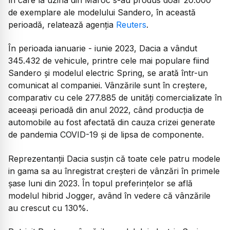
de exemplare ale modelului Sandero, în această
perioadă, relatează agenția
Reuters
.
În perioada ianuarie - iunie 2023, Dacia a vândut
345.432 de vehicule, printre cele mai populare fiind
Sandero și modelul electric Spring, se arată într-un
comunicat al companiei. Vânzările sunt în creștere,
comparativ cu cele 277.885 de unități comercializate în
aceeași perioadă din anul 2022, când producția de
automobile au fost afectată din cauza crizei generate
de pandemia COVID-19 și de lipsa de componente.
Reprezentanții Dacia susțin că toate cele patru modele
in gama sa au înregistrat creșteri de vânzări în primele
șase luni din 2023. În topul preferințelor se află
modelul hibrid Jogger, având în vedere că vânzările
au crescut cu 130%.