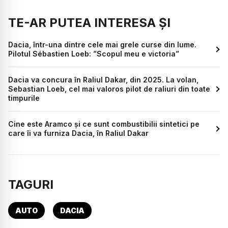
TE-AR PUTEA INTERESA ȘI
Dacia, într-una dintre cele mai grele curse din lume.
Pilotul Sébastien Loeb: ”Scopul meu e victoria”
Dacia va concura în Raliul Dakar, din 2025. La volan,
Sebastian Loeb, cel mai valoros pilot de raliuri din toate
timpurile
Cine este Aramco și ce sunt combustibilii sintetici pe
care îi va furniza Dacia, în Raliul Dakar
TAGURI
AUTO
DACIA