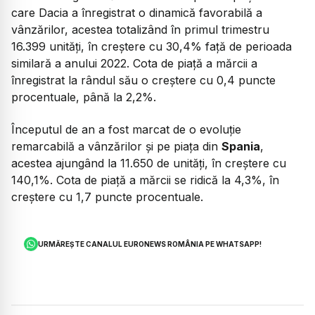
care Dacia a înregistrat o dinamică favorabilă a
vânzărilor, acestea totalizând în primul trimestru
16.399 unități, în creștere cu 30,4% față de perioada
similară a anului 2022. Cota de piață a mărcii a
înregistrat la rândul său o creștere cu 0,4 puncte
procentuale, până la 2,2%.
Începutul de an a fost marcat de o evoluție
remarcabilă a vânzărilor și pe piața din
Spania
,
acestea ajungând la 11.650 de unități, în creștere cu
140,1%. Cota de piață a mărcii se ridică la 4,3%, în
creștere cu 1,7 puncte procentuale.
URMĂREȘTE CANALUL EURONEWS ROMÂNIA PE WHATSAPP!