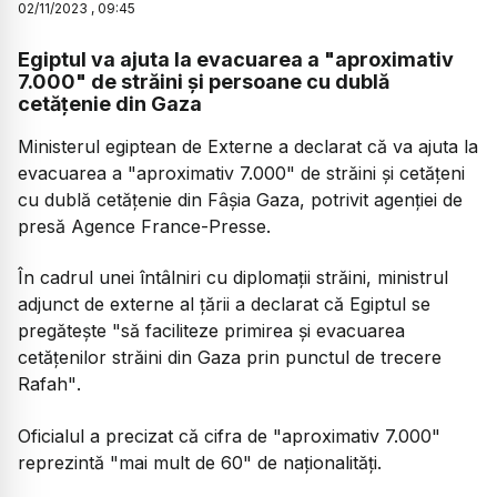
02
/
11
/
2023
,
09:45
Egiptul va ajuta la evacuarea a "aproximativ
7.000" de străini și persoane cu dublă
cetățenie din Gaza
Ministerul egiptean de Externe a declarat că va ajuta la
evacuarea a
"aproximativ 7.000"
de străini și cetățeni
cu dublă cetățenie din Fâșia Gaza, potrivit agenției de
presă Agence France-Presse.
În cadrul unei întâlniri cu diplomații străini, ministrul
adjunct de externe al țării a declarat că Egiptul se
pregătește
"să faciliteze primirea și evacuarea
cetățenilor străini din Gaza prin punctul de trecere
Rafah"
.
Oficialul a precizat că cifra de
"aproximativ 7.000"
reprezintă
"mai mult de 60"
de naționalități.