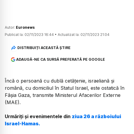
Autor:
Euronews
Publicat la:
02/11/2023 16:44
•
Actualizat la:
02/11/2023 21:04
DISTRIBUIȚI ACEASTĂ ȘTIRE
ADAUGĂ-NE CA SURSĂ PREFERATĂ PE GOOGLE
Încă o persoană cu dublă cetăţenie, israeliană şi
română, cu domiciliul în Statul Israel, este ostatică în
Fâşia Gaza, transmite Ministerul Afacerilor Externe
(MAE).
Urmăriți și evenimentele din
ziua 26 a războiului
Israel-Hamas.