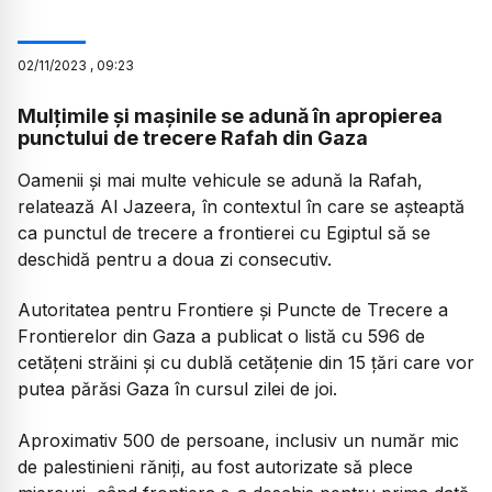
02
/
11
/
2023
,
09:23
Mulțimile și mașinile se adună în apropierea
punctului de trecere Rafah din Gaza
Oamenii și mai multe vehicule se adună la Rafah,
relatează Al Jazeera, în contextul în care se așteaptă
ca punctul de trecere a frontierei cu Egiptul să se
deschidă pentru a doua zi consecutiv.
Autoritatea pentru Frontiere și Puncte de Trecere a
Frontierelor din Gaza a publicat o listă cu 596 de
cetățeni străini și cu dublă cetățenie din 15 țări care vor
putea părăsi Gaza în cursul zilei de joi.
Aproximativ 500 de persoane, inclusiv un număr mic
de palestinieni răniți, au fost autorizate să plece