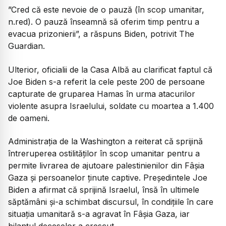
”Cred că este nevoie de o pauză (în scop umanitar,
n.red). O pauză înseamnă să oferim timp pentru a
evacua prizonierii”, a răspuns Biden, potrivit The
Guardian.
Ulterior, oficialii de la Casa Albă au clarificat faptul că
Joe Biden s-a referit la cele peste 200 de persoane
capturate de gruparea Hamas în urma atacurilor
violente asupra Israelului, soldate cu moartea a 1.400
de oameni.
Administrația de la Washington a reiterat că sprijină
întreruperea ostilităților în scop umanitar pentru a
permite livrarea de ajutoare palestinienilor din Fâșia
Gaza și persoanelor ținute captive. Președintele Joe
Biden a afirmat că sprijină Israelul, însă în ultimele
săptămâni și-a schimbat discursul, în condițiile în care
situația umanitară s-a agravat în Fâșia Gaza, iar