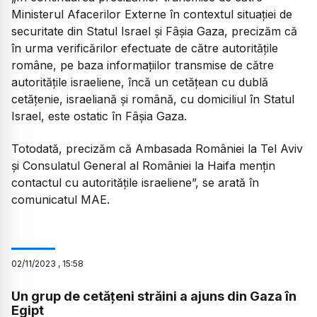
Ministerul Afacerilor Externe în contextul situației de
securitate din Statul Israel și Fâșia Gaza, precizăm că
în urma verificărilor efectuate de către autoritățile
române, pe baza informațiilor transmise de către
autoritățile israeliene, încă un cetățean cu dublă
cetățenie, israeliană și română, cu domiciliul în Statul
Israel, este ostatic în Fâșia Gaza.
Totodată, precizăm că Ambasada României la Tel Aviv
și Consulatul General al României la Haifa mențin
contactul cu autoritățile israeliene”, se arată în
comunicatul MAE.
02
/
11
/
2023
,
15:58
Un grup de cetăţeni străini a ajuns din Gaza în
Egipt