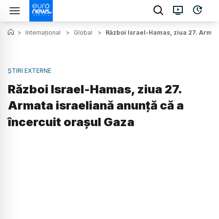
>
Internațional
>
Global
>
Război Israel-Hamas, ziua 27. Armata
ȘTIRI EXTERNE
Război Israel-Hamas, ziua 27.
Armata israeliană anunță că a
încercuit orașul Gaza