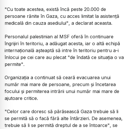
"Cu toate acestea, există încă peste 20.000 de
persoane rănite în Gaza, cu acces limitat la asistență
medicală din cauza asediului"
, a declarat aceasta.
Personalul palestinian al MSF oferă în continuare
îngrijiri în teritoriu, a adăugat acesta, iar o altă echipă
internațională așteaptă să intre în teritoriu pentru a-i
înlocui pe cei care au plecat
"de îndată ce situația o va
permite"
.
Organizația a continuat să ceară evacuarea unui
număr mai mare de persoane, precum și încetarea
focului și permiterea intrării unui număr mai mare de
ajutoare critice.
"Celor care doresc să părăsească Gaza trebuie să li
se permită să o facă fără alte întârzieri. De asemenea,
trebuie să li se permită dreptul de a se întoarce"
, se