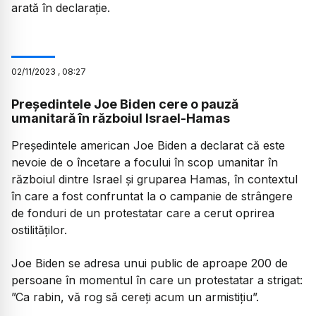
arată în declarație.
02
/
11
/
2023
,
08:27
Președintele Joe Biden cere o pauză
umanitară în războiul Israel-Hamas
Președintele american Joe Biden a declarat că este
nevoie de o încetare a focului în scop umanitar în
războiul dintre Israel și gruparea Hamas, în contextul
în care a fost confruntat la o campanie de strângere
de fonduri de un protestatar care a cerut oprirea
ostilităților.
Joe Biden se adresa unui public de aproape 200 de
persoane în momentul în care un protestatar a strigat:
”Ca rabin, vă rog să cereți acum un armistițiu”.