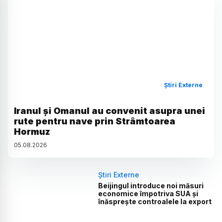
Știri Externe
Iranul și Omanul au convenit asupra unei
rute pentru nave prin Strâmtoarea
Hormuz
05
.
08
.
2026
Știri Externe
Beijingul introduce noi măsuri
economice împotriva SUA și
înăsprește controalele la export