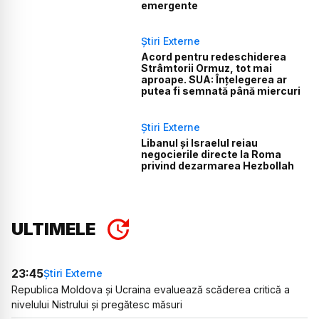
emergente
Știri Externe
Acord pentru redeschiderea
Strâmtorii Ormuz, tot mai
aproape. SUA: Înțelegerea ar
putea fi semnată până miercuri
Știri Externe
Libanul și Israelul reiau
negocierile directe la Roma
privind dezarmarea Hezbollah
ULTIMELE
23:45
Știri Externe
Republica Moldova și Ucraina evaluează scăderea critică a
nivelului Nistrului și pregătesc măsuri