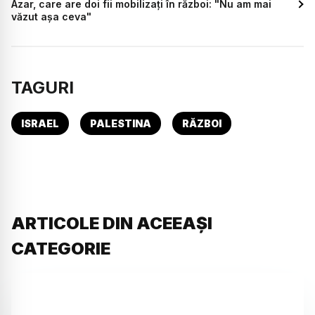
Azar, care are doi fii mobilizați în război: "Nu am mai
văzut așa ceva"
TAGURI
ISRAEL
PALESTINA
RĂZBOI
ARTICOLE DIN ACEEAȘI
CATEGORIE