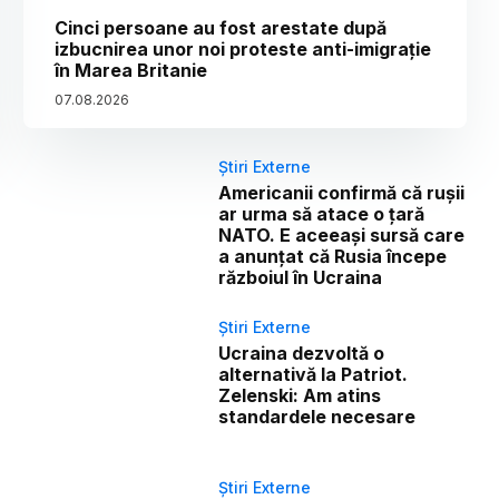
Cinci persoane au fost arestate după
izbucnirea unor noi proteste anti-imigrație
în Marea Britanie
07
.
08
.
2026
Știri Externe
Americanii confirmă că rușii
ar urma să atace o țară
NATO. E aceeași sursă care
a anunțat că Rusia începe
războiul în Ucraina
Știri Externe
Ucraina dezvoltă o
alternativă la Patriot.
Zelenski: Am atins
standardele necesare
Știri Externe