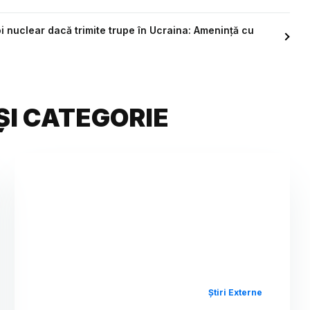
nuclear dacă trimite trupe în Ucraina: Amenință cu
ȘI CATEGORIE
Știri Externe