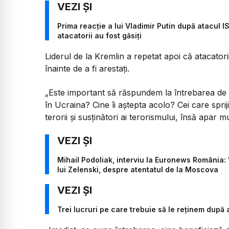
Prima reacție a lui Vladimir Putin după atacul I
atacatorii au fost găsiți
Liderul de la Kremlin a repetat apoi că atacatorii
înainte de a fi arestaţi.
„Este important să răspundem la întrebarea de ce
în Ucraina? Cine îi aştepta acolo? Cei care sprij
terorii şi susţinători ai terorismului, însă apar 
Mihail Podoliak, interviu la Euronews România: "
lui Zelenski, despre atentatul de la Moscova
Trei lucruri pe care trebuie să le reținem după