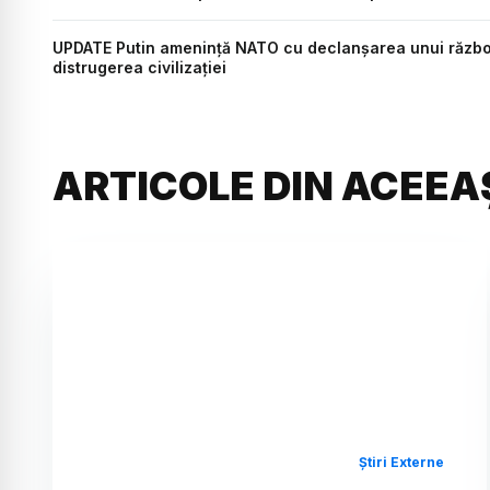
UPDATE Putin amenință NATO cu declanșarea unui război 
distrugerea civilizației
ARTICOLE DIN ACEEA
Știri Externe