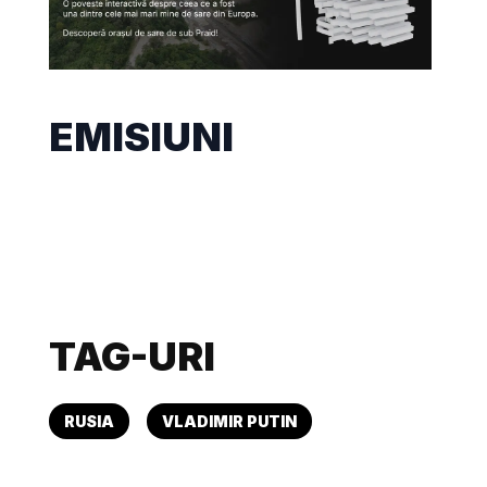
EMISIUNI
TAG-URI
RUSIA
VLADIMIR PUTIN